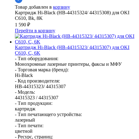
Товар добавлен в
корзину
Картридж Hi-Black (HB-44315324/ 44315308) для OKI
C610, Bk, 8K
1 590
₽
Перейти в корзину
Картридж Hi-Black (HB-44315323/ 44315307) для OKI
C610, C, 6K
- Тип оборудования:
Монохромные лазерные принтеры, факсы и МФУ
- Торговая марка (бренд):
Hi-Black
- Код производителя:
HB-44315323/ 44315307
- Модель:
44315323 / 44315307
- Тип продукции:
картридж
- Тип печатающего устройства:
лазерный
- Тип печати:
цветной
- Ресурс, страниц: