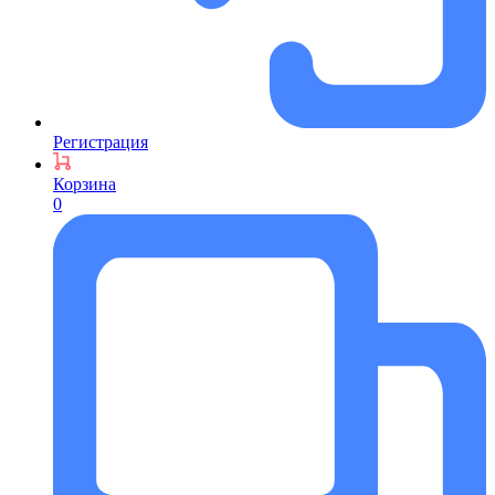
Регистрация
Корзина
0