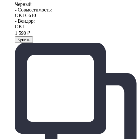
Черный
- Совместимость:
OKI C610
- Вендор:
OKI
1 590
₽