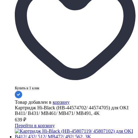
Купить в 1 клик
Товар добавлен в
корзину
Картридж Hi-Black (HB-44574702/ 44574705) для OKI
B411/ B431/ MB461/ MB471/ MB491, 4K
639
₽
Перейти в корзину