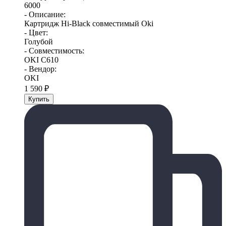
6000
- Описание:
Картридж Hi-Black совместимый Oki
- Цвет:
Голубой
- Совместимость:
OKI C610
- Вендор:
OKI
1 590
₽