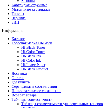
Катюша
Картриджи струйные
Матричные картриджи
Тонеры
Чернила
ЗИП
Информация
Каталог
Торговая марка Hi-Black
Hi-Black Toner
Hi-Color Toner
Hi-Black Ink
Hi-Color Ink
Hi-Image Paper
Hi-Black Product
Доставка
Оплата
Где купить
Сертификаты соответствия
Пользовательское соглашение
Возврат товара
Таблицы совместимости
Таблицы совместимости универсальных тонеров