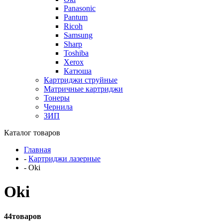
Panasonic
Pantum
Ricoh
Samsung
Sharp
Toshiba
Xerox
Катюша
Картриджи струйные
Матричные картриджи
Тонеры
Чернила
ЗИП
Каталог товаров
Главная
-
Картриджи лазерные
-
Oki
Oki
44
товаров