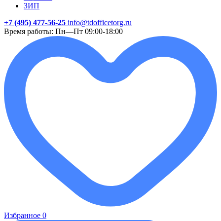
ЗИП
+7 (495) 477-56-25
info@tdofficetorg.ru
Время работы: Пн—Пт 09:00-18:00
Избранное
0