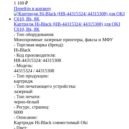
1 169
₽
Перейти в корзину
Картридж Hi-Black (HB-44315324/ 44315308) для OKI
C610, Bk, 8K
- Тип оборудования:
Монохромные лазерные принтеры, факсы и МФУ
- Торговая марка (бренд):
Hi-Black
- Код производителя:
HB-44315324/ 44315308
- Модель:
44315324 / 44315308
- Тип продукции:
картридж
- Тип печатающего устройства:
лазерный
- Тип печати:
черно-белый
- Ресурс, страниц:
6000
- Описание:
Картридж Hi-Black совместимый Oki
- Цвет: