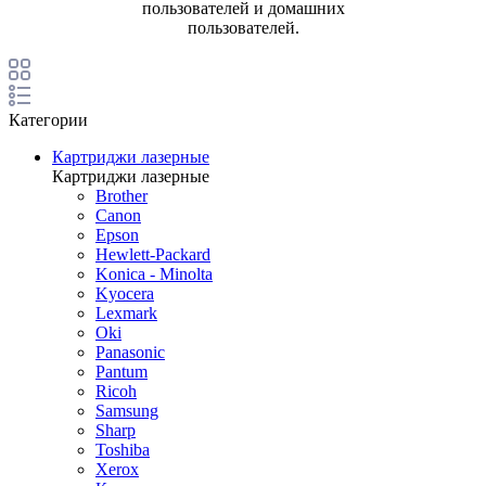
пользователей и домашних
пользователей.
Категории
Картриджи лазерные
Картриджи лазерные
Brother
Canon
Epson
Hewlett-Packard
Konica - Minolta
Kyocera
Lexmark
Oki
Panasonic
Pantum
Ricoh
Samsung
Sharp
Toshiba
Xerox