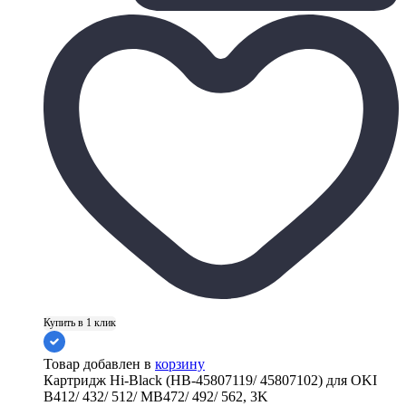
Купить в 1 клик
Товар добавлен в
корзину
Картридж Hi-Black (HB-45807119/ 45807102) для OKI
B412/ 432/ 512/ MB472/ 492/ 562, 3K