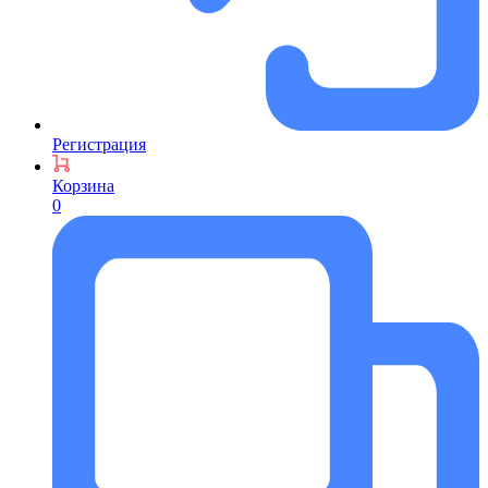
Регистрация
Корзина
0