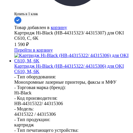
Купить в 1 клик
Товар добавлен в
корзину
Картридж Hi-Black (HB-44315323/ 44315307) для OKI
C610, C, 6K
1 590
₽
Перейти в корзину
Картридж Hi-Black (HB-44315322/ 44315306) для OKI
C610, M, 6K
- Тип оборудования:
Монохромные лазерные принтеры, факсы и МФУ
- Торговая марка (бренд):
Hi-Black
- Код производителя:
HB-44315322/ 44315306
- Модель:
44315322 / 44315306
- Тип продукции:
картридж
- Тип печатающего устройства: