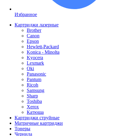
Избранное
Картриджи лазерные
Brother
Canon
Epson
Hewlett-Packard
Konica - Minolta
Kyocera
Lexmark
Oki
Panasonic
Pantum
Ricoh
Samsung
Sharp
Toshiba
Xerox
Катюша
Картриджи струйные
Матричные картриджи
Тонеры
Чернила