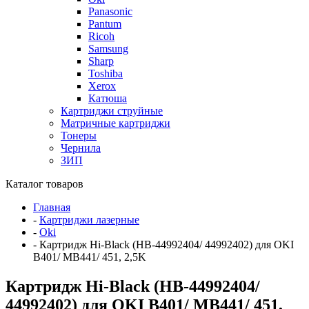
Panasonic
Pantum
Ricoh
Samsung
Sharp
Toshiba
Xerox
Катюша
Картриджи струйные
Матричные картриджи
Тонеры
Чернила
ЗИП
Каталог товаров
Главная
-
Картриджи лазерные
-
Oki
-
Картридж Hi-Black (HB-44992404/ 44992402) для OKI
B401/ MB441/ 451, 2,5K
Картридж Hi-Black (HB-44992404/
44992402) для OKI B401/ MB441/ 451,