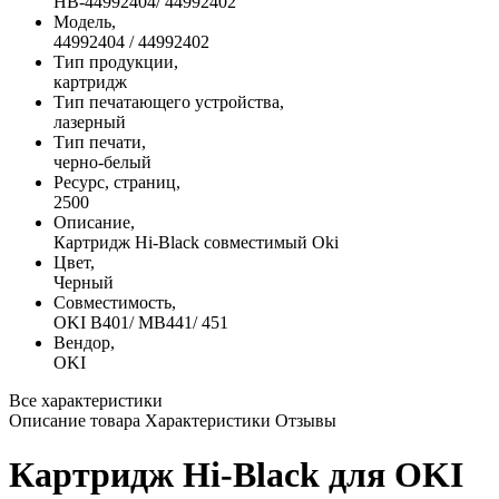
HB-44992404/ 44992402
Модель,
44992404 / 44992402
Тип продукции,
картридж
Тип печатающего устройства,
лазерный
Тип печати,
черно-белый
Ресурс, страниц,
2500
Описание,
Картридж Hi-Black совместимый Oki
Цвет,
Черный
Совместимость,
OKI B401/ MB441/ 451
Вендор,
OKI
Все характеристики
Описание товара
Характеристики
Отзывы
Картридж Hi-Black для OKI