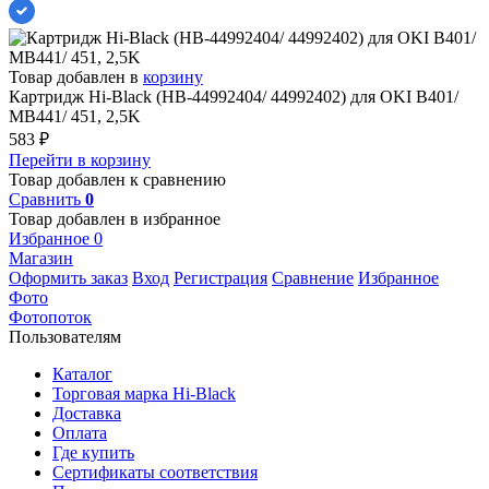
Товар добавлен в
корзину
Картридж Hi-Black (HB-44992404/ 44992402) для OKI B401/
MB441/ 451, 2,5K
583
₽
Перейти в корзину
Товар добавлен к сравнению
Сравнить
0
Товар добавлен в избранное
Избранное
0
Магазин
Оформить заказ
Вход
Регистрация
Сравнение
Избранное
Фото
Фотопоток
Пользователям
Каталог
Торговая марка Hi-Black
Доставка
Оплата
Где купить
Сертификаты соответствия