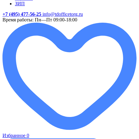
ЗИП
+7 (495) 477-56-25
info@tdofficetorg.ru
Время работы: Пн—Пт 09:00-18:00
Избранное
0