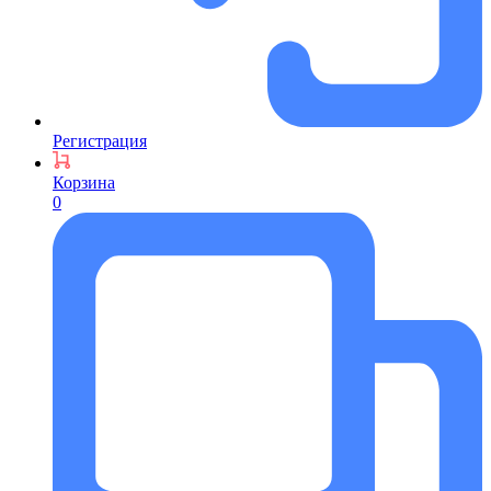
Регистрация
Корзина
0