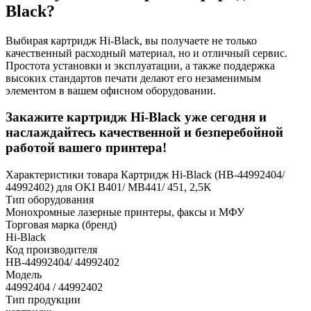
Black?
Выбирая картридж Hi-Black, вы получаете не только
качественный расходный материал, но и отличный сервис.
Простота установки и эксплуатации, а также поддержка
высоких стандартов печати делают его незаменимым
элементом в вашем офисном оборудовании.
Закажите картридж Hi-Black уже сегодня и
наслаждайтесь качественной и безперебойной
работой вашего принтера!
Характеристики товара Картридж Hi-Black (HB-44992404/
44992402) для OKI B401/ MB441/ 451, 2,5K
Тип оборудования
Монохромные лазерные принтеры, факсы и МФУ
Торговая марка (бренд)
Hi-Black
Код производителя
HB-44992404/ 44992402
Модель
44992404 / 44992402
Тип продукции