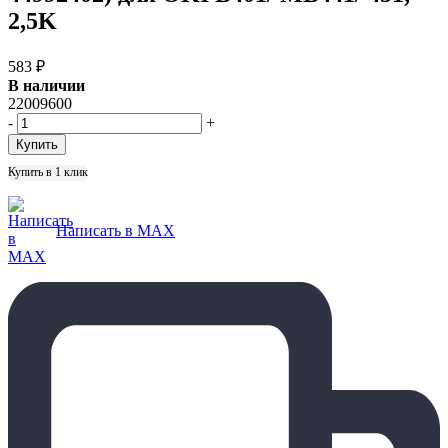
2,5K
583
₽
В наличии
22009600
-
+
Купить в 1 клик
Написать в MAX