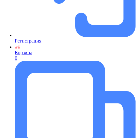
Регистрация
Корзина
0