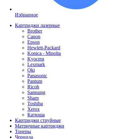
Избранное
Картриджи лазерные
Brother
Canon
Epson
Hewlett-Packard
Konica - Minolta
Kyocera
Lexmark
Oki
Panasonic
Pantum
Ricoh
Samsung
Sharp
Toshiba
Xerox
Катюша
Картриджи струйные
Матричные картриджи
Тонеры
Чернила