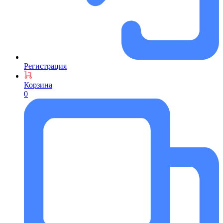
Регистрация
Корзина
0