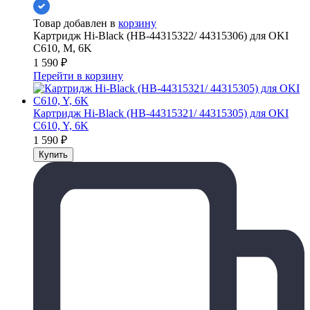
Товар добавлен в
корзину
Картридж Hi-Black (HB-44315322/ 44315306) для OKI
C610, M, 6K
1 590
₽
Перейти в корзину
Картридж Hi-Black (HB-44315321/ 44315305) для OKI
C610, Y, 6K
1 590
₽