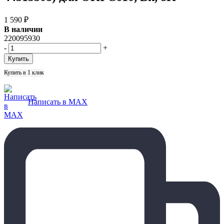
1 590
₽
В наличии
220095930
-
+
Купить в 1 клик
Написать в MAX