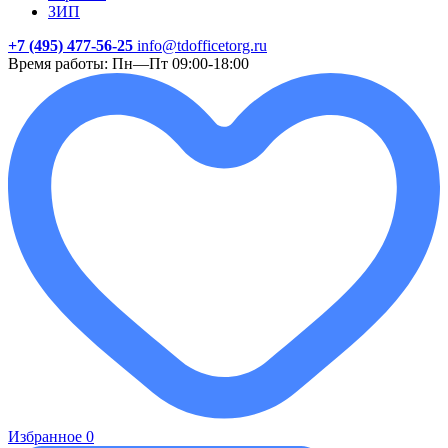
ЗИП
+7 (495) 477-56-25
info@tdofficetorg.ru
Время работы: Пн—Пт 09:00-18:00
Избранное
0