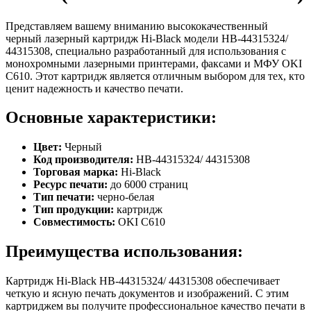
Представляем вашему вниманию высококачественный
черный лазерный картридж Hi-Black модели HB-44315324/
44315308, специально разработанный для использования с
монохромными лазерными принтерами, факсами и МФУ OKI
C610. Этот картридж является отличным выбором для тех, кто
ценит надежность и качество печати.
Основные характеристики:
Цвет:
Черный
Код производителя:
HB-44315324/ 44315308
Торговая марка:
Hi-Black
Ресурс печати:
до 6000 страниц
Тип печати:
черно-белая
Тип продукции:
картридж
Совместимость:
OKI C610
Преимущества использования:
Картридж Hi-Black HB-44315324/ 44315308 обеспечивает
четкую и ясную печать документов и изображений. С этим
картриджем вы получите профессиональное качество печати в