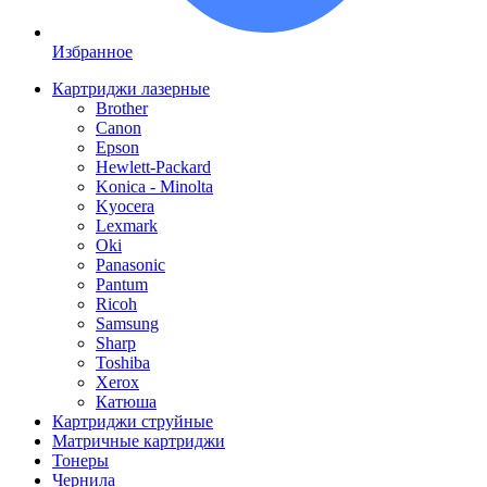
Избранное
Картриджи лазерные
Brother
Canon
Epson
Hewlett-Packard
Konica - Minolta
Kyocera
Lexmark
Oki
Panasonic
Pantum
Ricoh
Samsung
Sharp
Toshiba
Xerox
Катюша
Картриджи струйные
Матричные картриджи
Тонеры
Чернила