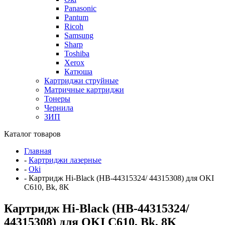
Panasonic
Pantum
Ricoh
Samsung
Sharp
Toshiba
Xerox
Катюша
Картриджи струйные
Матричные картриджи
Тонеры
Чернила
ЗИП
Каталог товаров
Главная
-
Картриджи лазерные
-
Oki
-
Картридж Hi-Black (HB-44315324/ 44315308) для OKI
C610, Bk, 8K
Картридж Hi-Black (HB-44315324/
44315308) для OKI C610, Bk, 8K