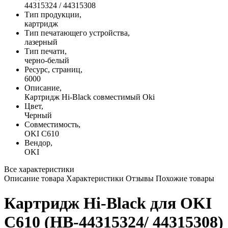
44315324 / 44315308
Тип продукции,
картридж
Тип печатающего устройства,
лазерный
Тип печати,
черно-белый
Ресурс, страниц,
6000
Описание,
Картридж Hi-Black совместимый Oki
Цвет,
Черный
Совместимость,
OKI C610
Вендор,
OKI
Все характеристики
Описание товара
Характеристики
Отзывы
Похожие товары
Картридж Hi-Black для OKI
C610 (HB-44315324/ 44315308)