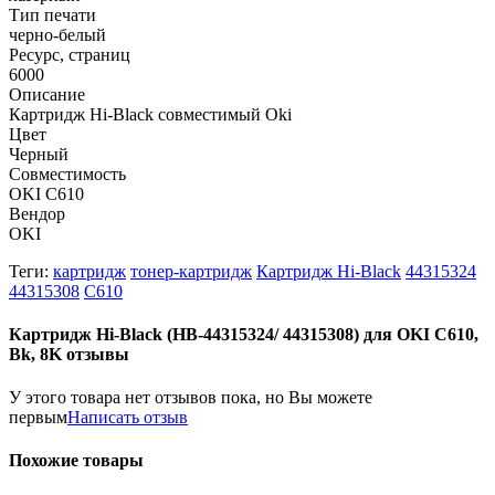
Тип печати
черно-белый
Ресурс, страниц
6000
Описание
Картридж Hi-Black совместимый Oki
Цвет
Черный
Совместимость
OKI C610
Вендор
OKI
Теги:
картридж
тонер-картридж
Картридж Hi-Black
44315324
44315308
C610
Картридж Hi-Black (HB-44315324/ 44315308) для OKI C610,
Bk, 8K отзывы
У этого товара нет отзывов пока, но Вы можете
первым
Написать отзыв
Похожие товары