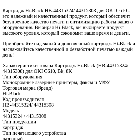
Картридж Hi-Black HB-44315324/ 44315308 для OKI C610 -
это надежный и качественный продукт, который обеспечит
безупречное качество печати и оптимизацию работы вашего
оборудования. Выбирая Hi-Black, вы выбираете продукт
высокого уровня, который сэкономит ваше время и деньги.
Приобретайте надежный и долговечный картридж Hi-Black и
наслаждайтесь качественной и беззаботной печатью каждый
день!
Характеристики товара Картридж Hi-Black (HB-44315324/
44315308) для OKI C610, Bk, 8K
Тип оборудования
Монохромные лазерные принтеры, факсы и МФУ
Торговая марка (бренд)
Hi-Black
Код производителя
HB-44315324/ 44315308
Модель
44315324 / 44315308
Тип продукции
картридж
Тип печатающего устройства
лазерный