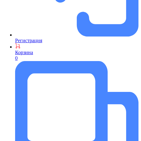
Регистрация
Корзина
0