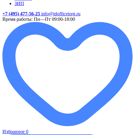
ЗИП
+7 (495) 477-56-25
info@tdofficetorg.ru
Время работы: Пн—Пт 09:00-18:00
Избранное
0