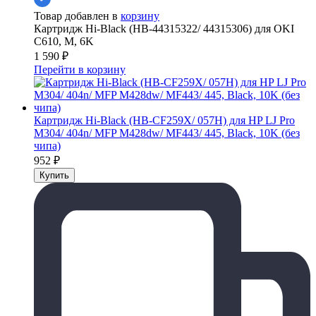
Товар добавлен в
корзину
Картридж Hi-Black (HB-44315322/ 44315306) для OKI
C610, M, 6K
1 590
₽
Перейти в корзину
Картридж Hi-Black (HB-CF259X/ 057H) для HP LJ Pro
M304/ 404n/ MFP M428dw/ MF443/ 445, Black, 10K (без
чипа)
952
₽