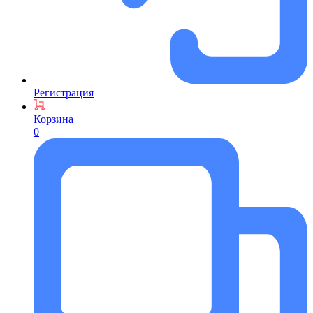
Регистрация
Корзина
0