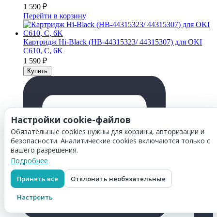
1 590
₽
Перейти в корзину
Картридж Hi-Black (HB-44315323/ 44315307) для OKI
C610, C, 6K
1 590
₽
Настройки cookie-файлов
Обязательные cookies нужны для корзины, авторизации и
безопасности. Аналитические cookies включаются только с
вашего разрешения.
Подробнее
Принять все
Отклонить необязательные
Настроить