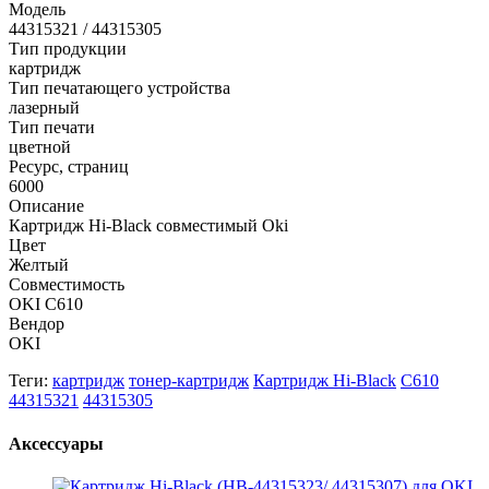
Модель
44315321 / 44315305
Тип продукции
картридж
Тип печатающего устройства
лазерный
Тип печати
цветной
Ресурс, страниц
6000
Описание
Картридж Hi-Black совместимый Oki
Цвет
Желтый
Совместимость
OKI C610
Вендор
OKI
Теги:
картридж
тонер-картридж
Картридж Hi-Black
C610
44315321
44315305
Аксессуары