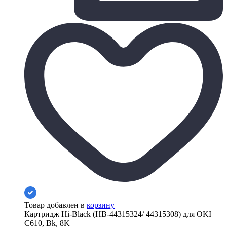
Товар добавлен в
корзину
Картридж Hi-Black (HB-44315324/ 44315308) для OKI
C610, Bk, 8K