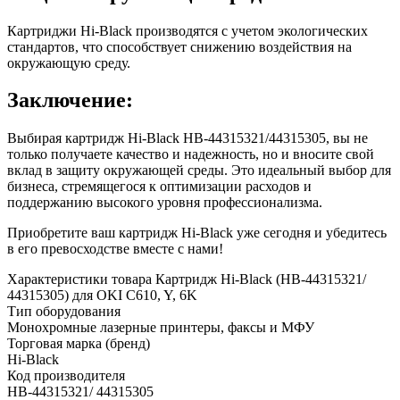
Картриджи Hi-Black производятся с учетом экологических
стандартов, что способствует снижению воздействия на
окружающую среду.
Заключение:
Выбирая картридж Hi-Black HB-44315321/44315305, вы не
только получаете качество и надежность, но и вносите свой
вклад в защиту окружающей среды. Это идеальный выбор для
бизнеса, стремящегося к оптимизации расходов и
поддержанию высокого уровня профессионализма.
Приобретите ваш картридж Hi-Black уже сегодня и убедитесь
в его превосходстве вместе с нами!
Характеристики товара Картридж Hi-Black (HB-44315321/
44315305) для OKI C610, Y, 6K
Тип оборудования
Монохромные лазерные принтеры, факсы и МФУ
Торговая марка (бренд)
Hi-Black
Код производителя
HB-44315321/ 44315305