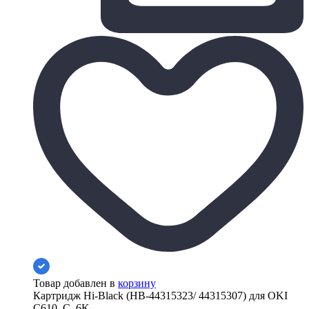
Товар добавлен в
корзину
Картридж Hi-Black (HB-44315323/ 44315307) для OKI
C610, C, 6K