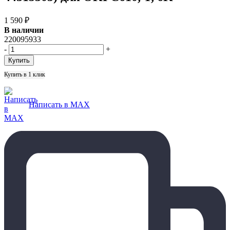
1 590
₽
В наличии
220095933
-
+
Купить в 1 клик
Написать в MAX