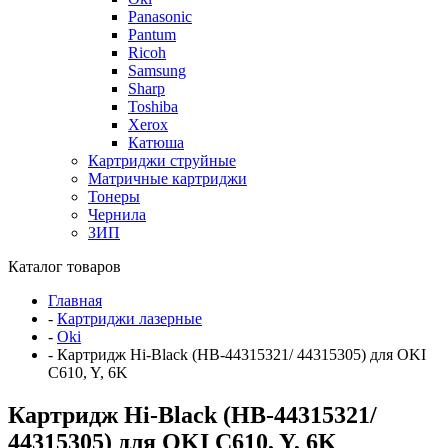
Panasonic
Pantum
Ricoh
Samsung
Sharp
Toshiba
Xerox
Катюша
Картриджи струйные
Матричные картриджи
Тонеры
Чернила
ЗИП
Каталог товаров
Главная
-
Картриджи лазерные
-
Oki
-
Картридж Hi-Black (HB-44315321/ 44315305) для OKI
C610, Y, 6K
Картридж Hi-Black (HB-44315321/
44315305) для OKI C610, Y, 6K