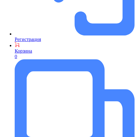
Регистрация
Корзина
0