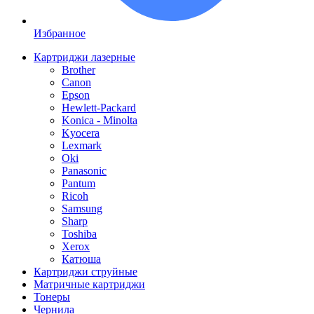
Избранное
Картриджи лазерные
Brother
Canon
Epson
Hewlett-Packard
Konica - Minolta
Kyocera
Lexmark
Oki
Panasonic
Pantum
Ricoh
Samsung
Sharp
Toshiba
Xerox
Катюша
Картриджи струйные
Матричные картриджи
Тонеры
Чернила