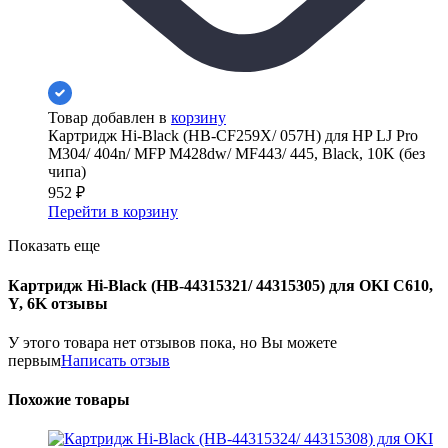
Товар добавлен в
корзину
Картридж Hi-Black (HB-CF259X/ 057H) для HP LJ Pro
M304/ 404n/ MFP M428dw/ MF443/ 445, Black, 10K (без
чипа)
952
₽
Перейти в корзину
Показать еще
Картридж Hi-Black (HB-44315321/ 44315305) для OKI C610,
Y, 6K отзывы
У этого товара нет отзывов пока, но Вы можете
первым
Написать отзыв
Похожие товары