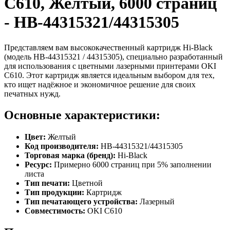
C610, Желтый, 6000 страниц
- HB-44315321/44315305
Представляем вам высококачественный картридж Hi-Black
(модель HB-44315321 / 44315305), специально разработанный
для использования с цветными лазерными принтерами OKI
C610. Этот картридж является идеальным выбором для тех,
кто ищет надёжное и экономичное решение для своих
печатных нужд.
Основные характеристики:
Цвет:
Желтый
Код производителя:
HB-44315321/44315305
Торговая марка (бренд):
Hi-Black
Ресурс:
Примерно 6000 страниц при 5% заполнении
листа
Тип печати:
Цветной
Тип продукции:
Картридж
Тип печатающего устройства:
Лазерный
Совместимость:
OKI C610