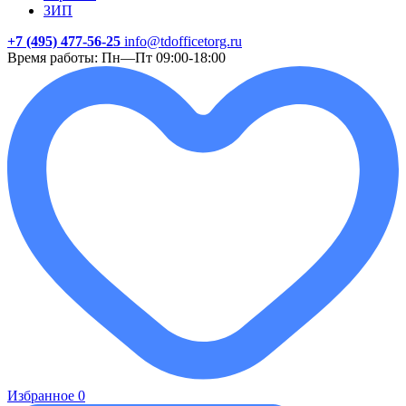
ЗИП
+7 (495) 477-56-25
info@tdofficetorg.ru
Время работы: Пн—Пт 09:00-18:00
Избранное
0