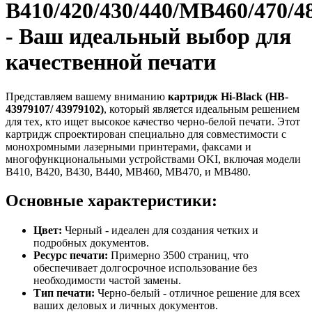
B410/420/430/440/MB460/470/4
- Ваш идеальный выбор для
качественной печати
Представляем вашему вниманию
картридж Hi-Black (HB-
43979107/ 43979102)
, который является идеальным решением
для тех, кто ищет высокое качество черно-белой печати. Этот
картридж спроектирован специально для совместимости с
монохромными лазерными принтерами, факсами и
многофункциональными устройствами OKI, включая модели
B410, B420, B430, B440, MB460, MB470, и MB480.
Основные характеристики:
Цвет:
Черный - идеален для создания четких и
подробных документов.
Ресурс печати:
Примерно 3500 страниц, что
обеспечивает долгосрочное использование без
необходимости частой замены.
Тип печати:
Черно-белый - отличное решение для всех
ваших деловых и личных документов.