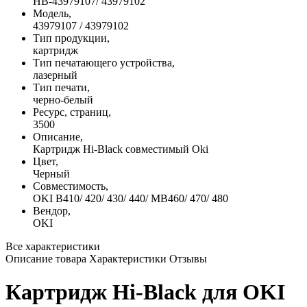
HB-43979107/ 43979102
Модель,
43979107 / 43979102
Тип продукции,
картридж
Тип печатающего устройства,
лазерный
Тип печати,
черно-белый
Ресурс, страниц,
3500
Описание,
Картридж Hi-Black совместимый Oki
Цвет,
Черный
Совместимость,
OKI B410/ 420/ 430/ 440/ MB460/ 470/ 480
Вендор,
OKI
Все характеристики
Описание товара
Характеристики
Отзывы
Картридж Hi-Black для OKI