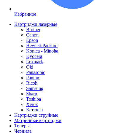
Избранное
Картриджи лазерные
Brother
Canon
Epson
Hewlett-Packard
Konica - Minolta
Kyocera
Lexmark
Oki
Panasonic
Pantum
Ricoh
Samsung
Sharp
Toshiba
Xerox
Катюша
Картриджи струйные
Матричные картриджи
Тонеры
Чернила