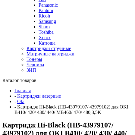
Panasonic
Pantum
Ricoh
Samsung
Sharp
Toshiba
Xerox
Катюша
Картриджи струйные
Матричные картриджи
Тонеры
Чернила
ЗИП
Каталог товаров
Главная
-
Картриджи лазерные
-
Oki
-
Картридж Hi-Black (HB-43979107/ 43979102) для OKI
B410/ 420/ 430/ 440/ MB460/ 470/ 480,3,5K
Картридж Hi-Black (HB-43979107/
43979102) для OKI B410/ 420/ 430/ 440/