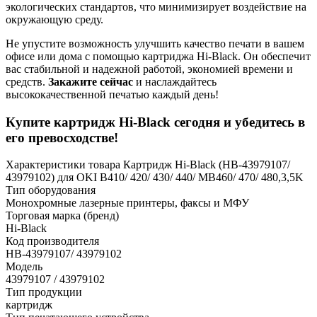
экологических стандартов, что минимизирует воздействие на
окружающую среду.
Не упустите возможность улучшить качество печати в вашем
офисе или дома с помощью картриджа Hi-Black. Он обеспечит
вас стабильной и надежной работой, экономией времени и
средств.
Закажите сейчас
и наслаждайтесь
высококачественной печатью каждый день!
Купите картридж Hi-Black сегодня и убедитесь в
его превосходстве!
Характеристики товара Картридж Hi-Black (HB-43979107/
43979102) для OKI B410/ 420/ 430/ 440/ MB460/ 470/ 480,3,5K
Тип оборудования
Монохромные лазерные принтеры, факсы и МФУ
Торговая марка (бренд)
Hi-Black
Код производителя
HB-43979107/ 43979102
Модель
43979107 / 43979102
Тип продукции
картридж