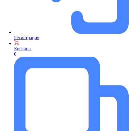
Регистрация
Корзина
0