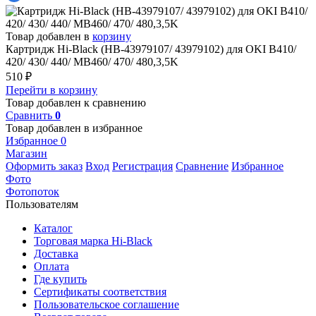
Товар добавлен в
корзину
Картридж Hi-Black (HB-43979107/ 43979102) для OKI B410/
420/ 430/ 440/ MB460/ 470/ 480,3,5K
510
₽
Перейти в корзину
Товар добавлен к сравнению
Сравнить
0
Товар добавлен в избранное
Избранное
0
Магазин
Оформить заказ
Вход
Регистрация
Сравнение
Избранное
Фото
Фотопоток
Пользователям
Каталог
Торговая марка Hi-Black
Доставка
Оплата
Где купить
Сертификаты соответствия
Пользовательское соглашение