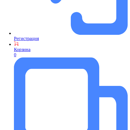
Регистрация
Корзина
0