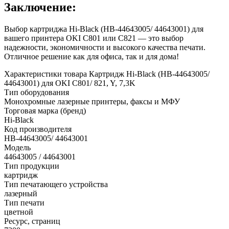
Заключение:
Выбор картриджа Hi-Black (HB-44643005/ 44643001) для
вашего принтера OKI C801 или C821 — это выбор
надежности, экономичности и высокого качества печати.
Отличное решение как для офиса, так и для дома!
Характеристики товара Картридж Hi-Black (HB-44643005/
44643001) для OKI C801/ 821, Y, 7,3K
Тип оборудования
Монохромные лазерные принтеры, факсы и МФУ
Торговая марка (бренд)
Hi-Black
Код производителя
HB-44643005/ 44643001
Модель
44643005 / 44643001
Тип продукции
картридж
Тип печатающего устройства
лазерный
Тип печати
цветной
Ресурс, страниц