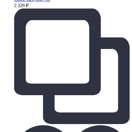
2 329
₽