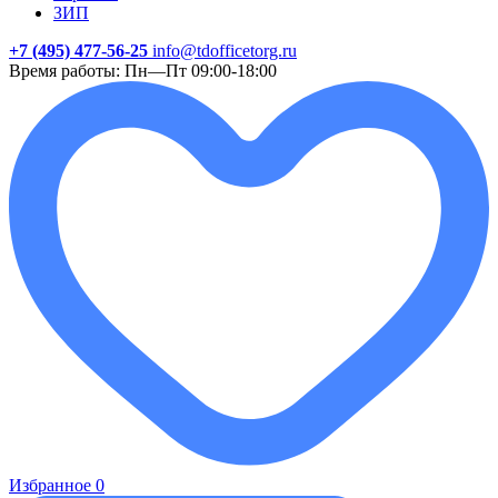
ЗИП
+7 (495) 477-56-25
info@tdofficetorg.ru
Время работы: Пн—Пт 09:00-18:00
Избранное
0