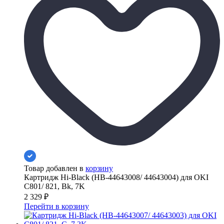
Товар добавлен в
корзину
Картридж Hi-Black (HB-44643008/ 44643004) для OKI
C801/ 821, Bk, 7K
2 329
₽
Перейти в корзину