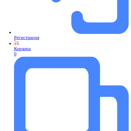
Регистрация
Корзина
0