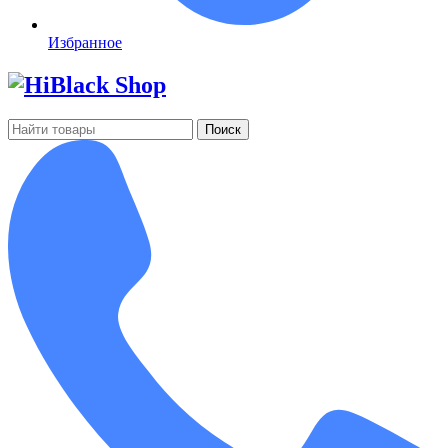
Избранное
Поиск