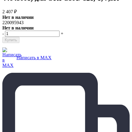
2 407
₽
Нет в наличии
220095943
Нет в наличии
-
+
Написать в MAX