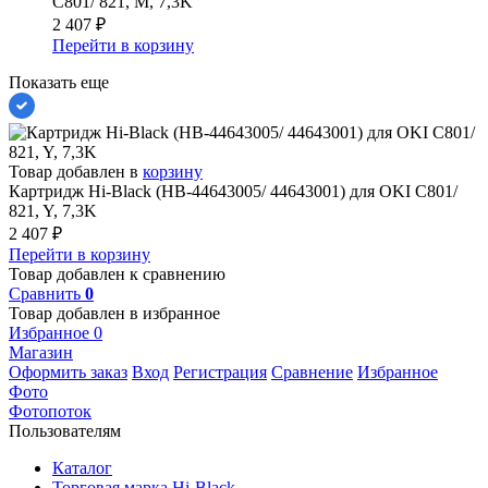
C801/ 821, M, 7,3K
2 407
₽
Перейти в корзину
Показать еще
Товар добавлен в
корзину
Картридж Hi-Black (HB-44643005/ 44643001) для OKI C801/
821, Y, 7,3K
2 407
₽
Перейти в корзину
Товар добавлен к сравнению
Сравнить
0
Товар добавлен в избранное
Избранное
0
Магазин
Оформить заказ
Вход
Регистрация
Сравнение
Избранное
Фото
Фотопоток
Пользователям
Каталог
Торговая марка Hi-Black