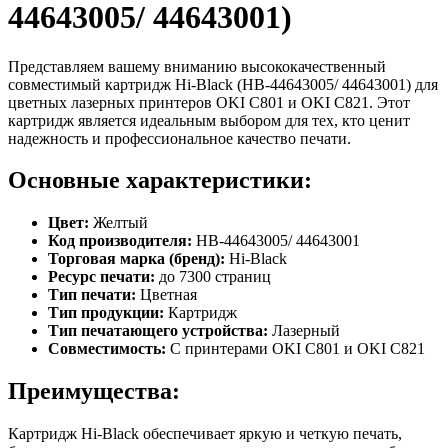
44643005/ 44643001)
Представляем вашему вниманию высококачественный
совместимый картридж Hi-Black (HB-44643005/ 44643001) для
цветных лазерных принтеров OKI C801 и OKI C821. Этот
картридж является идеальным выбором для тех, кто ценит
надежность и профессиональное качество печати.
Основные характеристики:
Цвет:
Желтый
Код производителя:
HB-44643005/ 44643001
Торговая марка (бренд):
Hi-Black
Ресурс печати:
до 7300 страниц
Тип печати:
Цветная
Тип продукции:
Картридж
Тип печатающего устройства:
Лазерный
Совместимость:
С принтерами OKI C801 и OKI C821
Преимущества:
Картридж Hi-Black обеспечивает яркую и четкую печать,