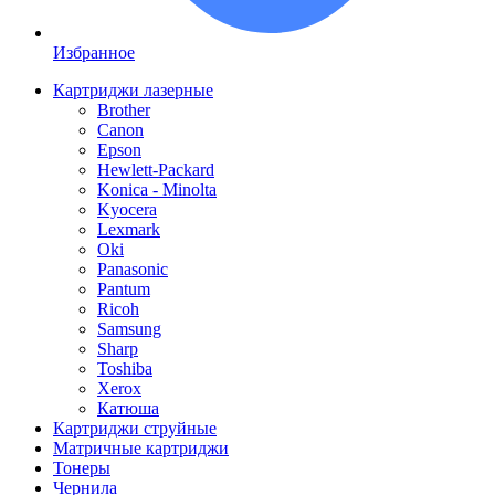
Избранное
Картриджи лазерные
Brother
Canon
Epson
Hewlett-Packard
Konica - Minolta
Kyocera
Lexmark
Oki
Panasonic
Pantum
Ricoh
Samsung
Sharp
Toshiba
Xerox
Катюша
Картриджи струйные
Матричные картриджи
Тонеры
Чернила