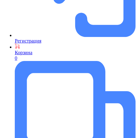
Регистрация
Корзина
0