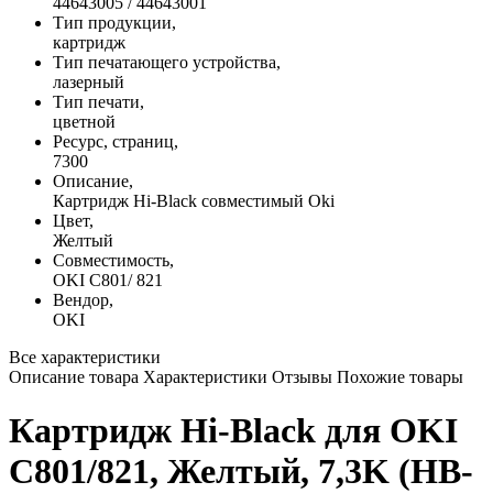
44643005 / 44643001
Тип продукции,
картридж
Тип печатающего устройства,
лазерный
Тип печати,
цветной
Ресурс, страниц,
7300
Описание,
Картридж Hi-Black совместимый Oki
Цвет,
Желтый
Совместимость,
OKI C801/ 821
Вендор,
OKI
Все характеристики
Описание товара
Характеристики
Отзывы
Похожие товары
Картридж Hi-Black для OKI
C801/821, Желтый, 7,3K (HB-