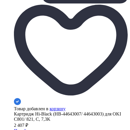
Товар добавлен в
корзину
Картридж Hi-Black (HB-44643007/ 44643003) для OKI
C801/ 821, C, 7,3K
2 407
₽