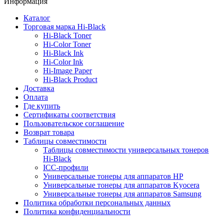
Информация
Каталог
Торговая марка Hi-Black
Hi-Black Toner
Hi-Color Toner
Hi-Black Ink
Hi-Color Ink
Hi-Image Paper
Hi-Black Product
Доставка
Оплата
Где купить
Сертификаты соответствия
Пользовательское соглашение
Возврат товара
Таблицы совместимости
Таблицы совместимости универсальных тонеров
Hi-Black
ICC-профили
Универсальные тонеры для аппаратов HP
Универсальные тонеры для аппаратов Kyocera
Универсальные тонеры для аппаратов Samsung
Политика обработки персональных данных
Политика конфиденциальности