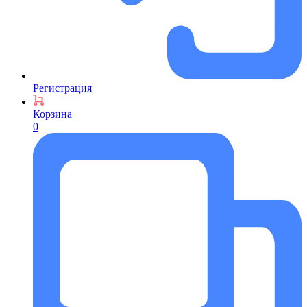
Регистрация
Корзина
0