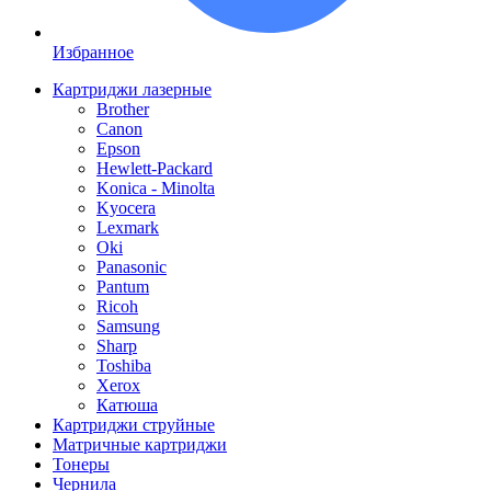
Избранное
Картриджи лазерные
Brother
Canon
Epson
Hewlett-Packard
Konica - Minolta
Kyocera
Lexmark
Oki
Panasonic
Pantum
Ricoh
Samsung
Sharp
Toshiba
Xerox
Катюша
Картриджи струйные
Матричные картриджи
Тонеры
Чернила