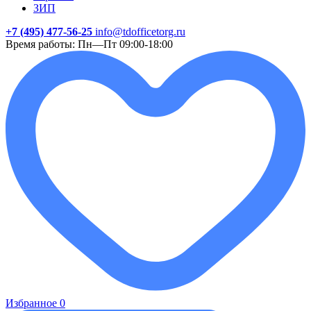
ЗИП
+7 (495) 477-56-25
info@tdofficetorg.ru
Время работы: Пн—Пт 09:00-18:00
Избранное
0