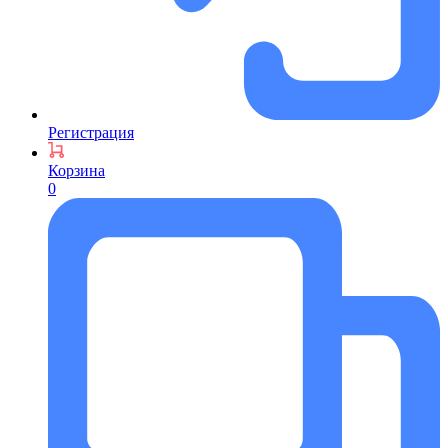
Регистрация
Корзина
0