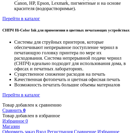
Canon, HP, Epson, Lexmark, пигментные и на основе
красителя (водорастворимые).
Перейти в каталог
СНПЧ Hi-Color Ink для применения в цветных печатающих устройствах
Системы для струйных принтеров, которые
обеспечивают непрерывное поступление чернил в
печатающую головку принтера по мере их
расходования. Система непрерывной подачи чернил
(СНПЧ) идеально подходит для использования дома, в
офисах и печатных лабораториях.
Существенное снижение расходов на печать
Качественная фотопечать и цветная офисная печать
Возможность печатать большие объемы материалов
Перейти в каталог
Товар добавлен к сравнению
Сравнить
0
Товар добавлен в избранное
Избранное
0
Магазин
Оформить заказ
Вход
Регистрация
Сравнение
Избранное