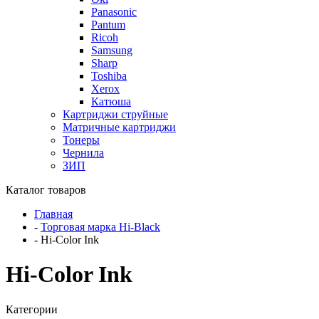
Panasonic
Pantum
Ricoh
Samsung
Sharp
Toshiba
Xerox
Катюша
Картриджи струйные
Матричные картриджи
Тонеры
Чернила
ЗИП
Каталог товаров
Главная
-
Торговая марка Hi-Black
-
Hi-Color Ink
Hi-Color Ink
Категории