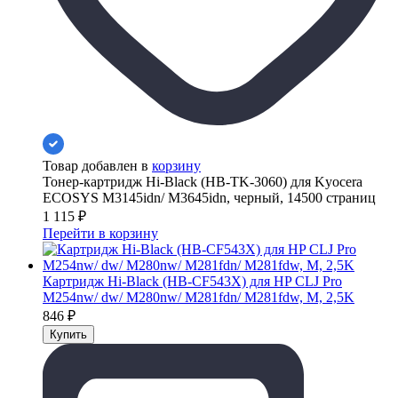
Товар добавлен в
корзину
Тонер-картридж Hi-Black (HB-TK-3060) для Kyocera
ECOSYS M3145idn/ M3645idn, черный, 14500 страниц
1 115
₽
Перейти в корзину
Картридж Hi-Black (HB-CF543X) для HP CLJ Pro
M254nw/ dw/ M280nw/ M281fdn/ M281fdw, M, 2,5K
846
₽