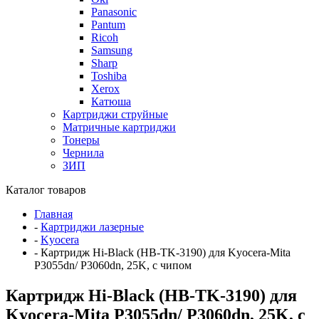
Panasonic
Pantum
Ricoh
Samsung
Sharp
Toshiba
Xerox
Катюша
Картриджи струйные
Матричные картриджи
Тонеры
Чернила
ЗИП
Каталог товаров
Главная
-
Картриджи лазерные
-
Kyocera
-
Картридж Hi-Black (HB-TK-3190) для Kyocera-Mita
P3055dn/ P3060dn, 25K, с чипом
Картридж Hi-Black (HB-TK-3190) для
Kyocera-Mita P3055dn/ P3060dn, 25K, с