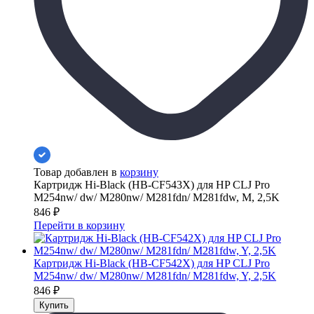
Товар добавлен в
корзину
Картридж Hi-Black (HB-CF543X) для HP CLJ Pro
M254nw/ dw/ M280nw/ M281fdn/ M281fdw, M, 2,5K
846
₽
Перейти в корзину
Картридж Hi-Black (HB-CF542X) для HP CLJ Pro
M254nw/ dw/ M280nw/ M281fdn/ M281fdw, Y, 2,5K
846
₽