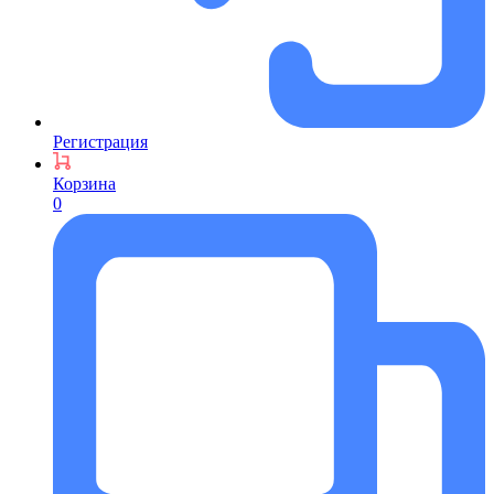
Регистрация
Корзина
0