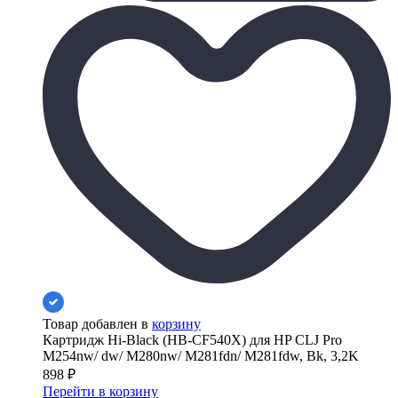
Товар добавлен в
корзину
Картридж Hi-Black (HB-CF540X) для HP CLJ Pro
M254nw/ dw/ M280nw/ M281fdn/ M281fdw, Bk, 3,2K
898
₽
Перейти в корзину