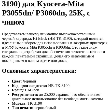
3190) для Kyocera-Mita
P3055dn/ P3060dn, 25K, с
чипом
Представляем вашему вниманию высококачественный
черный картридж Hi-Black (HB-TK-3190), который является
идеальным выбором для использования в лазерных принтерах
и МФУ Kyocera-Mita P3055dn и P3060dn. Этот картридж
специально разработан для обеспечения четкости и точности
каждой печатаемой страницы, делая его незаменимым
помощником в вашем офисе или дома.
Основные характеристики:
Цвет:
Черный
Код производителя:
HB-TK-3190
Бренд:
Hi-Black
Ресурс печати:
до 25,000 страниц, что обеспечивает
длительное использование без необходимости замены
Модель:
TK-3190
Тип печати:
черно-белый