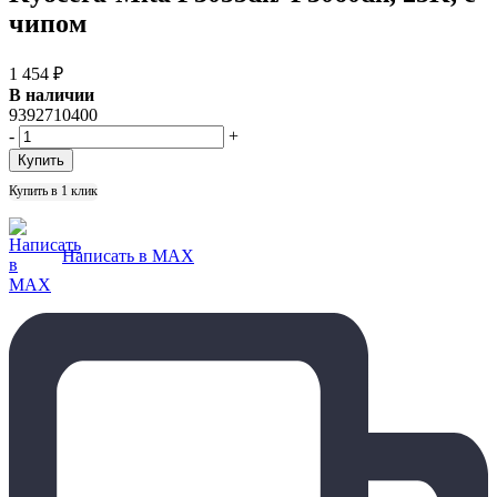
чипом
1 454
₽
В наличии
9392710400
-
+
Купить в 1 клик
Написать в MAX