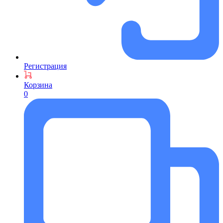
Регистрация
Корзина
0