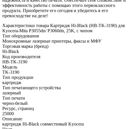
надежность и качество печати. Обеспечьте себе спокойствие и
эффективность работы с помощью этого первоклассного
продукта. Приобретите его сегодня и убедитесь в его
превосходстве на деле!
Характеристики товара Картридж Hi-Black (HB-TK-3190) для
Kyocera-Mita P3055dn/ P3060dn, 25K, с чипом
Тип оборудования
Монохромные лазерные принтеры, факсы и МФУ
Торговая марка (бренд)
Hi-Black
Код производителя
HB-TK-3190
Модель
TK-3190
Тип продукции
картридж
Тип печатающего устройства
лазерный
Тип печати
черно-белый
Ресурс, страниц
25000
Описание
картридж Hi-Black совместимый Kyocera