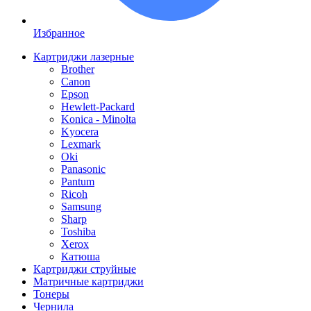
Избранное
Картриджи лазерные
Brother
Canon
Epson
Hewlett-Packard
Konica - Minolta
Kyocera
Lexmark
Oki
Panasonic
Pantum
Ricoh
Samsung
Sharp
Toshiba
Xerox
Катюша
Картриджи струйные
Матричные картриджи
Тонеры
Чернила