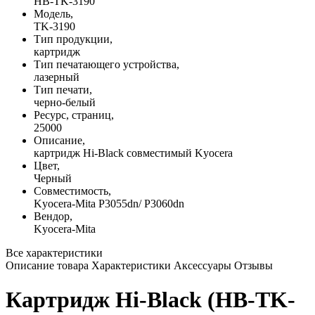
HB-TK-3190
Модель,
TK-3190
Тип продукции,
картридж
Тип печатающего устройства,
лазерный
Тип печати,
черно-белый
Ресурс, страниц,
25000
Описание,
картридж Hi-Black совместимый Kyocera
Цвет,
Черный
Совместимость,
Kyocera-Mita P3055dn/ P3060dn
Вендор,
Kyocera-Mita
Все характеристики
Описание товара
Характеристики
Аксессуары
Отзывы
Картридж Hi-Black (HB-TK-