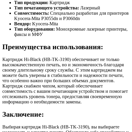
Тип продукции:
Картридж
Тип печатающего устройства:
Лазерный
Совместимость:
Специально разработан для принтеров
Kyocera-Mita P3055dn и P3060dn
Вендор:
Kyocera-Mita
Тип оборудования:
Монохромные лазерные принтеры,
факсы и МФУ
Преимущества использования:
Картридж Hi-Black (HB-TK-3190) обеспечивает не только
высококачественную печать, но и экономичность благодаря
своему длительному сроку службы. С этим картриджем вы
можете быть уверены в стабильности и надежности печати,
что особенно важно при больших объемах документов.
Картридж снабжен чипом, который обеспечивает
совместимость с вашим печатающим устройством и помогает
отслеживать уровень тонера, предоставляя своевременную
информацию о необходимости замены.
Заключение:
Выбирая картридж Hi-Black (HB-TK-3190), вы выбираете