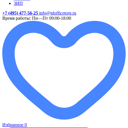
ЗИП
+7 (495) 477-56-25
info@tdofficetorg.ru
Время работы: Пн—Пт 09:00-18:00
Избранное
0