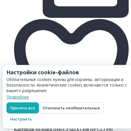
Настройки cookie-файлов
Обязательные cookies нужны для корзины, авторизации и
безопасности. Аналитические cookies включаются только с
вашего разрешения.
Подробнее
Принять все
Отклонить необязательные
Настроить
Товар добавлен в
корзину
Картридж Hi-Black (HB-CF541X) для HP CLJ Pro