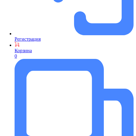
Регистрация
Корзина
0