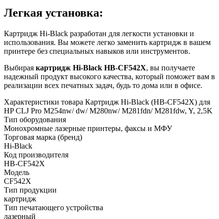
Легкая установка:
Картридж Hi-Black разработан для легкости установки и
использования. Вы можете легко заменить картридж в вашем
принтере без специальных навыков или инструментов.
Выбирая
картридж Hi-Black HB-CF542X
, вы получаете
надежный продукт высокого качества, который поможет вам в
реализации всех печатных задач, будь то дома или в офисе.
Характеристики товара Картридж Hi-Black (HB-CF542X) для
HP CLJ Pro M254nw/ dw/ M280nw/ M281fdn/ M281fdw, Y, 2,5K
Тип оборудования
Монохромные лазерные принтеры, факсы и МФУ
Торговая марка (бренд)
Hi-Black
Код производителя
HB-CF542X
Модель
CF542X
Тип продукции
картридж
Тип печатающего устройства
лазерный