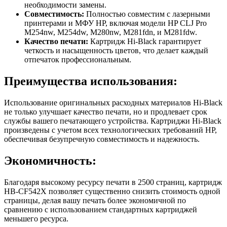
необходимости замены.
Совместимость:
Полностью совместим с лазерными
принтерами и МФУ HP, включая модели HP CLJ Pro
M254nw, M254dw, M280nw, M281fdn, и M281fdw.
Качество печати:
Картридж Hi-Black гарантирует
четкость и насыщенность цветов, что делает каждый
отпечаток профессиональным.
Преимущества использования:
Использование оригинальных расходных материалов Hi-Black
не только улучшает качество печати, но и продлевает срок
службы вашего печатающего устройства. Картриджи Hi-Black
произведены с учетом всех технологических требований HP,
обеспечивая безупречную совместимость и надежность.
Экономичность:
Благодаря высокому ресурсу печати в 2500 страниц, картридж
HB-CF542X позволяет существенно снизить стоимость одной
страницы, делая вашу печать более экономичной по
сравнению с использованием стандартных картриджей
меньшего ресурса.