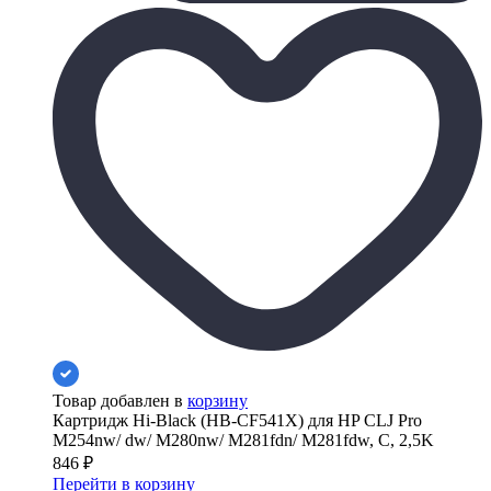
Товар добавлен в
корзину
Картридж Hi-Black (HB-CF541X) для HP CLJ Pro
M254nw/ dw/ M280nw/ M281fdn/ M281fdw, C, 2,5K
846
₽
Перейти в корзину