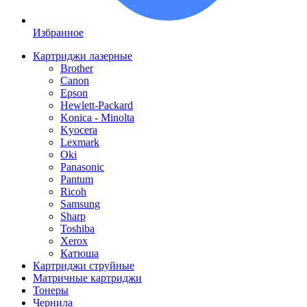
Избранное
Картриджи лазерные
Brother
Canon
Epson
Hewlett-Packard
Konica - Minolta
Kyocera
Lexmark
Oki
Panasonic
Pantum
Ricoh
Samsung
Sharp
Toshiba
Xerox
Катюша
Картриджи струйные
Матричные картриджи
Тонеры
Чернила