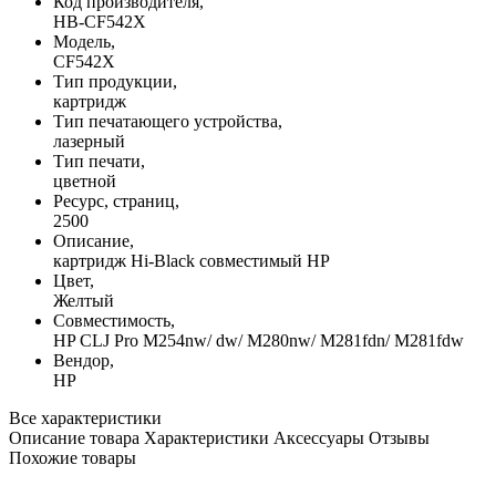
Код производителя,
HB-CF542X
Модель,
CF542X
Тип продукции,
картридж
Тип печатающего устройства,
лазерный
Тип печати,
цветной
Ресурс, страниц,
2500
Описание,
картридж Hi-Black совместимый HP
Цвет,
Желтый
Совместимость,
HP CLJ Pro M254nw/ dw/ M280nw/ M281fdn/ M281fdw
Вендор,
HP
Все характеристики
Описание товара
Характеристики
Аксессуары
Отзывы
Похожие товары