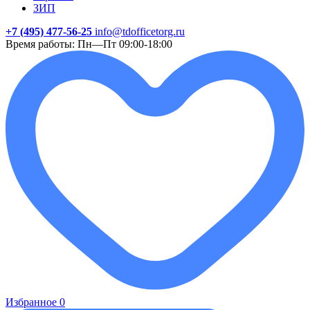
ЗИП
+7 (495) 477-56-25
info@tdofficetorg.ru
Время работы: Пн—Пт 09:00-18:00
Избранное
0