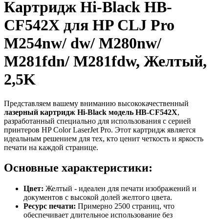
Картридж Hi-Black HB-
CF542X для HP CLJ Pro
M254nw/ dw/ M280nw/
M281fdn/ M281fdw, Желтый,
2,5K
Представляем вашему вниманию высококачественный
лазерный картридж Hi-Black модель HB-CF542X
,
разработанный специально для использования с серией
принтеров HP Color LaserJet Pro. Этот картридж является
идеальным решением для тех, кто ценит четкость и яркость
печати на каждой странице.
Основные характеристики:
Цвет:
Желтый - идеален для печати изображений и
документов с высокой долей желтого цвета.
Ресурс печати:
Примерно 2500 страниц, что
обеспечивает длительное использование без