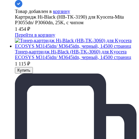
Товар добавлен в
корзину
Картридж Hi-Black (HB-TK-3190) для Kyocera-Mita
P3055dn/ P3060dn, 25K, с чипом
1 454
₽
Перейти в корзину
Тонер-картридж Hi-Black (HB-TK-3060) для Kyocera
ECOSYS M3145idn/ M3645idn, черный, 14500 страниц
1 115
₽