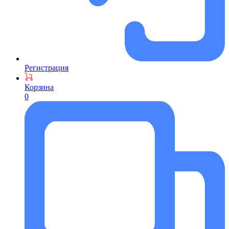
Регистрация
Корзина
0