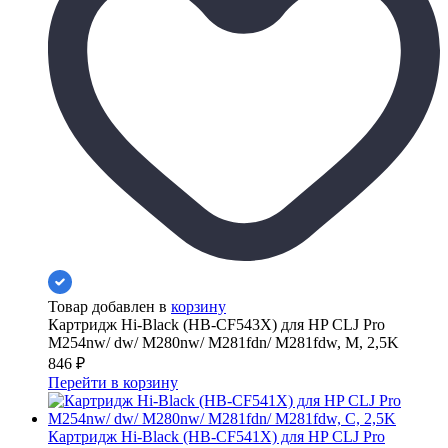
Товар добавлен в
корзину
Картридж Hi-Black (HB-CF543X) для HP CLJ Pro
M254nw/ dw/ M280nw/ M281fdn/ M281fdw, M, 2,5K
846
₽
Перейти в корзину
Картридж Hi-Black (HB-CF541X) для HP CLJ Pro