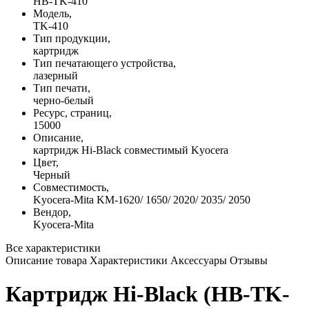
HB-TK-410
Модель,
TK-410
Тип продукции,
картридж
Тип печатающего устройства,
лазерный
Тип печати,
черно-белый
Ресурс, страниц,
15000
Описание,
картридж Hi-Black совместимый Kyocera
Цвет,
Черный
Совместимость,
Kyocera-Mita KM-1620/ 1650/ 2020/ 2035/ 2050
Вендор,
Kyocera-Mita
Все характеристики
Описание товара
Характеристики
Аксессуары
Отзывы
Картридж Hi-Black (HB-TK-