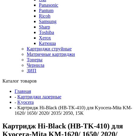
Panasonic
Pantum
Ricoh
Samsung
Sharp
Toshiba
Xerox
Катюша
Картриджи струйные
Матричные картриджи
Тонеры
Чернила
ЗИП
Каталог товаров
Главная
-
Картриджи лазерные
-
Kyocera
-
Картридж Hi-Black (HB-TK-410) для Kyocera-Mita KM-
1620/ 1650/ 2020/ 2035/ 2050, 15K
Картридж Hi-Black (HB-TK-410) для
Kyocera-Mita KM-1620/ 1650/ 2020/