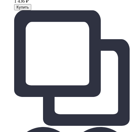
1 436
₽