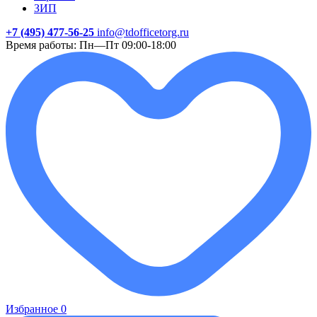
ЗИП
+7 (495) 477-56-25
info@tdofficetorg.ru
Время работы: Пн—Пт 09:00-18:00
Избранное
0