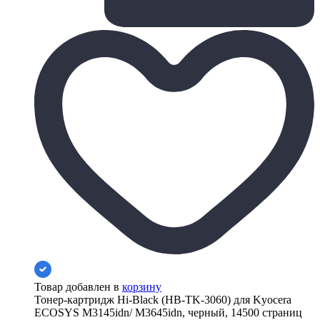
Товар добавлен в
корзину
Тонер-картридж Hi-Black (HB-TK-3060) для Kyocera
ECOSYS M3145idn/ M3645idn, черный, 14500 страниц