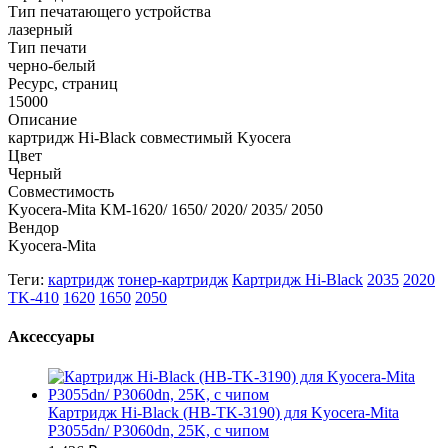
Тип печатающего устройства
лазерный
Тип печати
черно-белый
Ресурс, страниц
15000
Описание
картридж Hi-Black совместимый Kyocera
Цвет
Черный
Совместимость
Kyocera-Mita KM-1620/ 1650/ 2020/ 2035/ 2050
Вендор
Kyocera-Mita
Теги:
картридж
тонер-картридж
Картридж Hi-Black
2035
2020
TK-410
1620
1650
2050
Аксессуары
Картридж Hi-Black (HB-TK-3190) для Kyocera-Mita
P3055dn/ P3060dn, 25K, с чипом