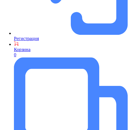
Регистрация
Корзина
0