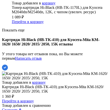
Товар добавлен в
корзину
Тонер-картридж Hi-Black (HB-TK-1170L) для Kyocera
M2040dn/M2540dn, 12K, с чипом (увелич. ресурс)
1 089
₽
Перейти в корзину
Показать еще
Картридж Hi-Black (HB-TK-410) для Kyocera-Mita KM-
1620/ 1650/ 2020/ 2035/ 2050, 15K отзывы
У этого товара нет отзывов пока, но Вы можете
первым
Написать отзыв
Товар добавлен в
корзину
Картридж Hi-Black (HB-TK-410) для Kyocera-Mita KM-1620/
1650/ 2020/ 2035/ 2050, 15K
1 360
₽
Перейти в корзину
Товар добавлен к сравнению
Сравнить
0