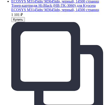
Тонер-картридж Hi-Black (HB-TK-3060) для Kyocera
ECOSYS M3145idn/ M3645idn, черный, 14500 страниц
1 101
₽