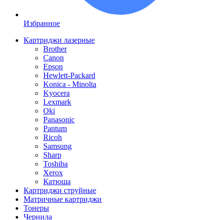
Избранное
Картриджи лазерные
Brother
Canon
Epson
Hewlett-Packard
Konica - Minolta
Kyocera
Lexmark
Oki
Panasonic
Pantum
Ricoh
Samsung
Sharp
Toshiba
Xerox
Катюша
Картриджи струйные
Матричные картриджи
Тонеры
Чернила