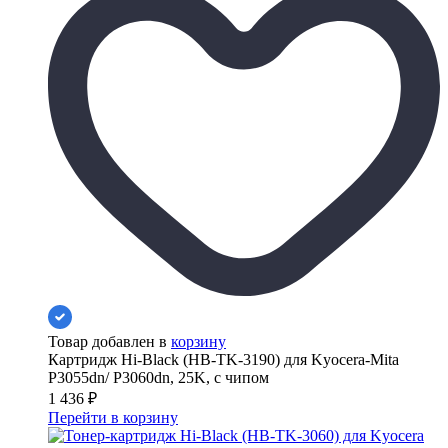
Товар добавлен в
корзину
Картридж Hi-Black (HB-TK-3190) для Kyocera-Mita
P3055dn/ P3060dn, 25K, с чипом
1 436
₽
Перейти в корзину