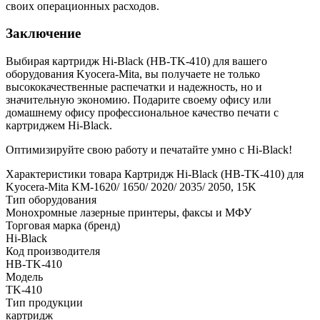
своих операционных расходов.
Заключение
Выбирая картридж Hi-Black (HB-TK-410) для вашего
оборудования Kyocera-Mita, вы получаете не только
высококачественные распечатки и надежность, но и
значительную экономию. Подарите своему офису или
домашнему офису профессиональное качество печати с
картриджем Hi-Black.
Оптимизируйте свою работу и печатайте умно с Hi-Black!
Характеристики товара Картридж Hi-Black (HB-TK-410) для
Kyocera-Mita KM-1620/ 1650/ 2020/ 2035/ 2050, 15K
Тип оборудования
Монохромные лазерные принтеры, факсы и МФУ
Торговая марка (бренд)
Hi-Black
Код производителя
HB-TK-410
Модель
TK-410
Тип продукции
картридж