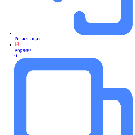
Регистрация
Корзина
0