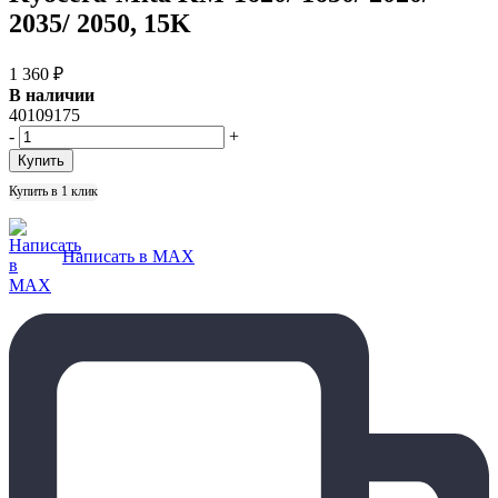
2035/ 2050, 15K
1 360
₽
В наличии
40109175
-
+
Купить в 1 клик
Написать в MAX