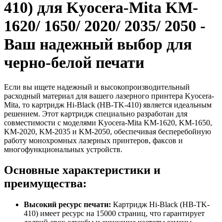
410) для Kyocera-Mita KM-
1620/ 1650/ 2020/ 2035/ 2050 -
Ваш надежный выбор для
черно-белой печати
Если вы ищете надежный и высокопроизводительный
расходный материал для вашего лазерного принтера Kyocera-
Mita, то картридж Hi-Black (HB-TK-410) является идеальным
решением. Этот картридж специально разработан для
совместимости с моделями Kyocera-Mita KM-1620, KM-1650,
KM-2020, KM-2035 и KM-2050, обеспечивая бесперебойную
работу монохромных лазерных принтеров, факсов и
многофункциональных устройств.
Основные характеристики и
преимущества:
Высокий ресурс печати:
Картридж Hi-Black (HB-TK-
410) имеет ресурс на 15000 страниц, что гарантирует