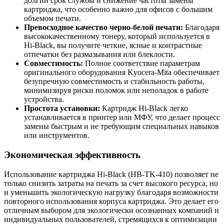
долгий срок службы и снижение частоты замены
картриджа, что особенно важно для офисов с большим
объемом печати.
Превосходное качество черно-белой печати:
Благодаря
высококачественному тонеру, который используется в
Hi-Black, вы получите четкие, ясные и контрастные
отпечатки без размазывания или блеклости.
Совместимость:
Полное соответствие параметрам
оригинального оборудования Kyocera-Mita обеспечивает
безупречную совместимость и стабильность работы,
минимизируя риски поломок или неполадок в работе
устройства.
Простота установки:
Картридж Hi-Black легко
устанавливается в принтер или МФУ, что делает процесс
замены быстрым и не требующим специальных навыков
или инструментов.
Экономическая эффективность
Использование картриджа Hi-Black (HB-TK-410) позволяет не
только снизить затраты на печать за счет высокого ресурса, но
и уменьшить экологическую нагрузку благодаря возможности
повторного использования корпуса картриджа. Это делает его
отличным выбором для экологически осознанных компаний и
индивидуальных пользователей, стремящихся к оптимизации