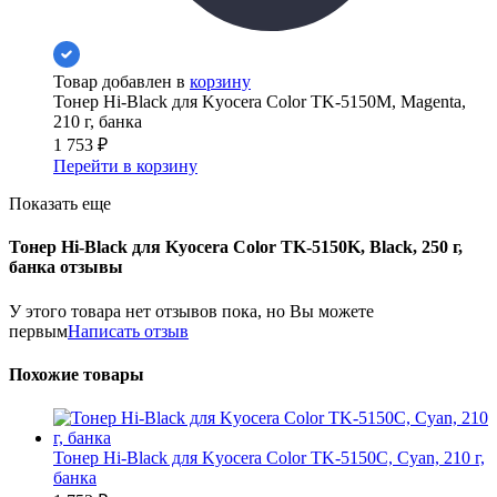
Товар добавлен в
корзину
Тонер Hi-Black для Kyocera Color TK-5150M, Magenta,
210 г, банка
1 753
₽
Перейти в корзину
Показать еще
Тонер Hi-Black для Kyocera Color TK-5150K, Black, 250 г,
банка отзывы
У этого товара нет отзывов пока, но Вы можете
первым
Написать отзыв
Похожие товары
Тонер Hi-Black для Kyocera Color TK-5150C, Сyan, 210 г,
банка