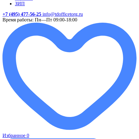
ЗИП
+7 (495) 477-56-25
info@tdofficetorg.ru
Время работы: Пн—Пт 09:00-18:00
Избранное
0