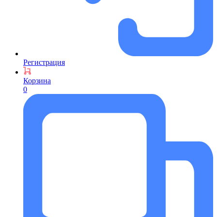
Регистрация
Корзина
0