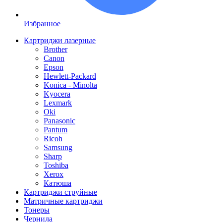
Избранное
Картриджи лазерные
Brother
Canon
Epson
Hewlett-Packard
Konica - Minolta
Kyocera
Lexmark
Oki
Panasonic
Pantum
Ricoh
Samsung
Sharp
Toshiba
Xerox
Катюша
Картриджи струйные
Матричные картриджи
Тонеры
Чернила