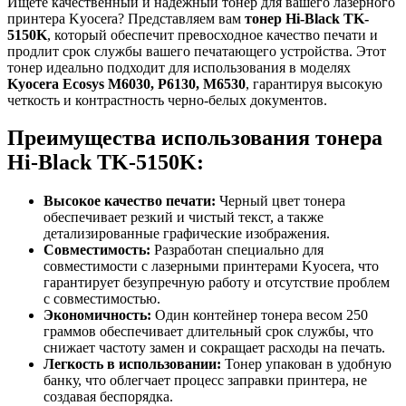
Ищете качественный и надежный тонер для вашего лазерного
принтера Kyocera? Представляем вам
тонер Hi-Black TK-
5150K
, который обеспечит превосходное качество печати и
продлит срок службы вашего печатающего устройства. Этот
тонер идеально подходит для использования в моделях
Kyocera Ecosys M6030, P6130, M6530
, гарантируя высокую
четкость и контрастность черно-белых документов.
Преимущества использования тонера
Hi-Black TK-5150K:
Высокое качество печати:
Черный цвет тонера
обеспечивает резкий и чистый текст, а также
детализированные графические изображения.
Совместимость:
Разработан специально для
совместимости с лазерными принтерами Kyocera, что
гарантирует безупречную работу и отсутствие проблем
с совместимостью.
Экономичность:
Один контейнер тонера весом 250
граммов обеспечивает длительный срок службы, что
снижает частоту замен и сокращает расходы на печать.
Легкость в использовании:
Тонер упакован в удобную
банку, что облегчает процесс заправки принтера, не
создавая беспорядка.