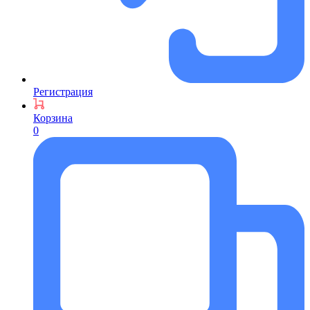
Регистрация
Корзина
0