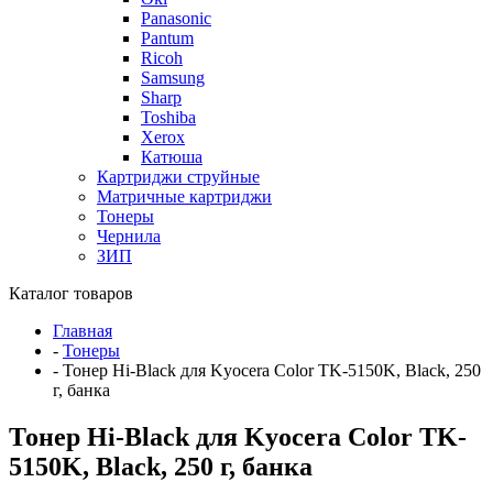
Panasonic
Pantum
Ricoh
Samsung
Sharp
Toshiba
Xerox
Катюша
Картриджи струйные
Матричные картриджи
Тонеры
Чернила
ЗИП
Каталог товаров
Главная
-
Тонеры
-
Тонер Hi-Black для Kyocera Color TK-5150K, Black, 250
г, банка
Тонер Hi-Black для Kyocera Color TK-
5150K, Black, 250 г, банка