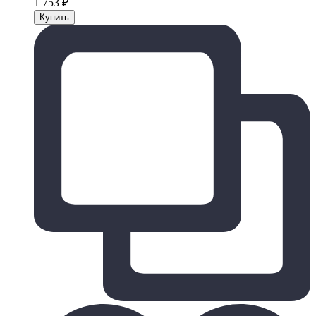
1 753
₽