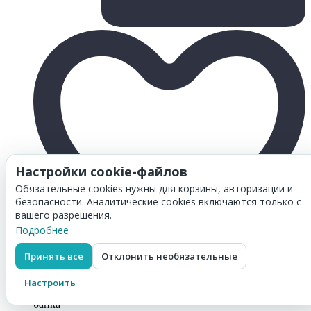
Настройки cookie-файлов
Обязательные cookies нужны для корзины, авторизации и
безопасности. Аналитические cookies включаются только с
вашего разрешения.
Подробнее
Принять все
Отклонить необязательные
Товар добавлен в
корзину
Настроить
Тонер Hi-Black для Kyocera Color TK-5140C, Сyan, 110 г,
банка