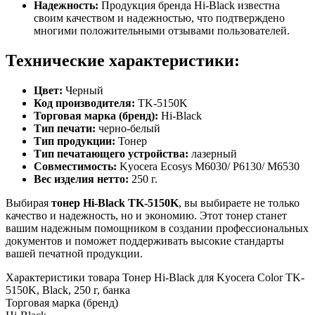
Надежность:
Продукция бренда Hi-Black известна
своим качеством и надежностью, что подтверждено
многими положительными отзывами пользователей.
Технические характеристики:
Цвет:
Черный
Код производителя:
TK-5150K
Торговая марка (бренд):
Hi-Black
Тип печати:
черно-белый
Тип продукции:
Тонер
Тип печатающего устройства:
лазерный
Совместимость:
Kyocera Ecosys M6030/ P6130/ M6530
Вес изделия нетто:
250 г.
Выбирая
тонер Hi-Black TK-5150K
, вы выбираете не только
качество и надежность, но и экономию. Этот тонер станет
вашим надежным помощником в создании профессиональных
документов и поможет поддерживать высокие стандарты
вашей печатной продукции.
Характеристики товара Тонер Hi-Black для Kyocera Color TK-
5150K, Black, 250 г, банка
Торговая марка (бренд)