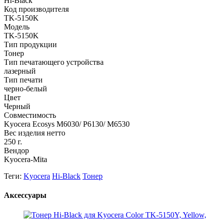
Hi-Black
Код производителя
TK-5150K
Модель
TK-5150K
Тип продукции
Тонер
Тип печатающего устройства
лазерный
Тип печати
черно-белый
Цвет
Черный
Совместимость
Kyocera ​Ecosys M6030/ P6130/ M6530
Вес изделия нетто
250 г.
Вендор
Kyocera-Mita
Теги:
Kyocera
Hi-Black
Тонер
Аксессуары