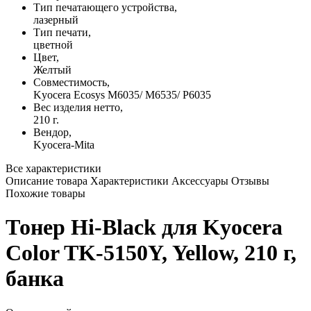
Тип печатающего устройства,
лазерный
Тип печати,
цветной
Цвет,
Желтый
Совместимость,
Kyocera Ecosys M6035/ M6535/ P6035
Вес изделия нетто,
210 г.
Вендор,
Kyocera-Mita
Все характеристики
Описание товара
Характеристики
Аксессуары
Отзывы
Похожие товары
Тонер Hi-Black для Kyocera
Color TK-5150Y, Yellow, 210 г,
банка