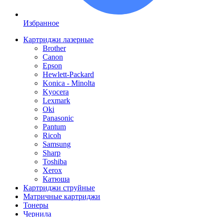
Избранное
Картриджи лазерные
Brother
Canon
Epson
Hewlett-Packard
Konica - Minolta
Kyocera
Lexmark
Oki
Panasonic
Pantum
Ricoh
Samsung
Sharp
Toshiba
Xerox
Катюша
Картриджи струйные
Матричные картриджи
Тонеры
Чернила