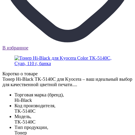
В избранное
Коротко о товаре
Тонер Hi-Black TK-5140C для Kyocera – ваш идеальный выбор
для качественной цветной печати....
Торговая марка (бренд),
Hi-Black
Код производителя,
TK-5140C
Модель,
TK-5140C
Тип продукции,
Тонер