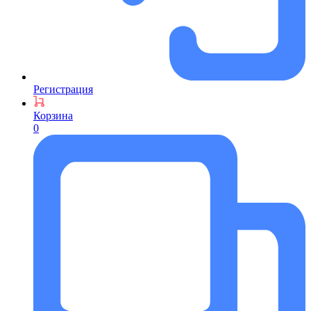
Регистрация
Корзина
0