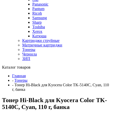
Panasonic
Pantum
Ricoh
Samsung
Sharp
Toshiba
Xerox
Катюша
Картриджи струйные
Матричные картриджи
Тонеры
Чернила
ЗИП
Каталог товаров
Главная
-
Тонеры
-
Тонер Hi-Black для Kyocera Color TK-5140C, Сyan, 110
г, банка
Тонер Hi-Black для Kyocera Color TK-
5140C, Сyan, 110 г, банка