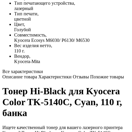
Тип печатающего устройства,
лазерный
Тип печати,
цветной
Цвет,
Голубой
Совместимость,
Kyocera ​Ecosys M6030/ P6130/ M6530
Вес изделия нетто,
110 г.
Вендор,
Kyocera-Mita
Все характеристики
Описание товара
Характеристики
Отзывы
Похожие товары
Тонер Hi-Black для Kyocera
Color TK-5140C, Cyan, 110 г,
банка
Ищете качественный тонер для вашего лазерного принтера