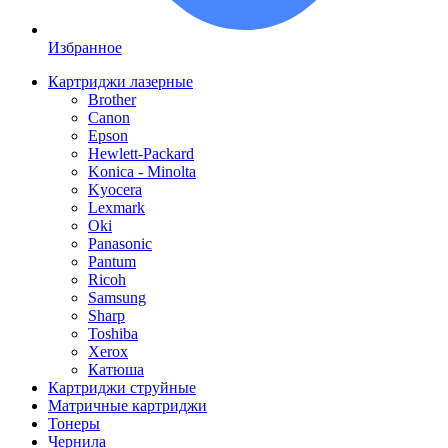
Избранное
Картриджи лазерные
Brother
Canon
Epson
Hewlett-Packard
Konica - Minolta
Kyocera
Lexmark
Oki
Panasonic
Pantum
Ricoh
Samsung
Sharp
Toshiba
Xerox
Катюша
Картриджи струйные
Матричные картриджи
Тонеры
Чернила