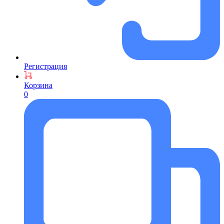
Регистрация
Корзина
0