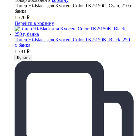
Товар добавлен в
корзину
Тонер Hi-Black для Kyocera Color TK-5150C, Сyan, 210 г,
банка
1 770
₽
Перейти в корзину
Тонер Hi-Black для Kyocera Color TK-5150K, Black, 250
г, банка
1 791
₽