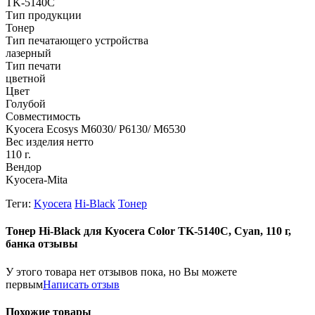
TK-5140C
Тип продукции
Тонер
Тип печатающего устройства
лазерный
Тип печати
цветной
Цвет
Голубой
Совместимость
Kyocera ​Ecosys M6030/ P6130/ M6530
Вес изделия нетто
110 г.
Вендор
Kyocera-Mita
Теги:
Kyocera
Hi-Black
Тонер
Тонер Hi-Black для Kyocera Color TK-5140C, Сyan, 110 г,
банка отзывы
У этого товара нет отзывов пока, но Вы можете
первым
Написать отзыв
Похожие товары