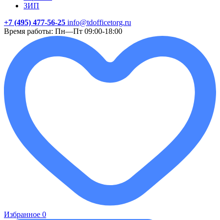
ЗИП
+7 (495) 477-56-25
info@tdofficetorg.ru
Время работы: Пн—Пт 09:00-18:00
Избранное
0