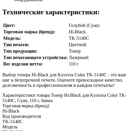
Технические характеристики:
Цвет:
Голубой (Cyan)
Торговая марка (бренд):
Hi-Black
Модель:
TK-5140C
Тип печати:
Цветной
Тип продукции:
Тонер
Тип печатающего устройства:
Лазерный
Вес изделия нетто:
110 г
Выбор тонера Hi-Black для Kyocera Color TK-5140C - это ваш
шаг к безупречной печати. Оцените превосходное качество,
долговечность и профессионализм в каждом отпечатке!
Характеристики товара Тонер Hi-Black для Kyocera Color TK-
5140C, Сyan, 110 г, банка
Торговая марка (бренд)
Hi-Black
Код производителя
TK-5140C
Модель