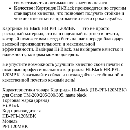
совместимость и оптимальное качество печати.
Качество:
Картридж Hi-Black производится по строгим
стандартам качества, что позволяет получать стойкие и
четкие отпечатки на протяжении всего срока службы.
Картридж Hi-Black HB-PFI-120MBK — это не просто
расходный материал, это ваш надежный партнер в печати,
который поможет вам всегда быть на шаг впереди благодаря
высокой производительности и максимальной
эффективности. Выбирая Hi-Black, вы выбираете качество и
надежность, которым можно доверять.
Не упустите возможность улучшить качество своей печати с
помощью профессионального картриджа Hi-Black HB-PFI-
120MBK. Заказывайте сейчас и наслаждайтесь стабильной и
качественной печатью каждый день!
Характеристики товара Картридж Hi-Black (HB-PFI-120MBK)
для Canon TM-200/205/300/305, matte black
Торговая марка (бренд)
Hi-Black
Код производителя
HB-PFI-120MBK
Модель
PFI-120MBK