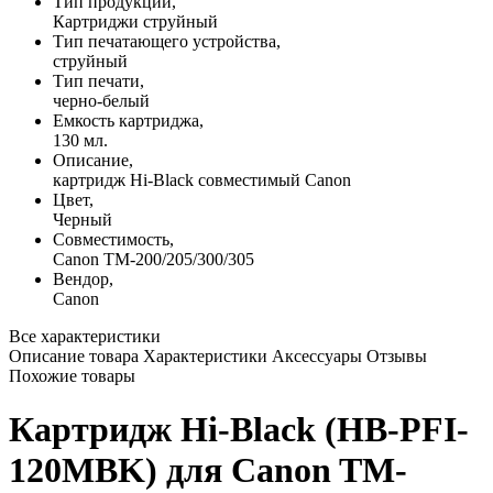
Тип продукции,
Картриджи струйный
Тип печатающего устройства,
струйный
Тип печати,
черно-белый
Емкость картриджа,
130 мл.
Описание,
картридж Hi-Black совместимый Canon
Цвет,
Черный
Совместимость,
Canon TM-200/205/300/305
Вендор,
Canon
Все характеристики
Описание товара
Характеристики
Аксессуары
Отзывы
Похожие товары
Картридж Hi-Black (HB-PFI-
120MBK) для Canon TM-