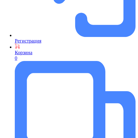
Регистрация
Корзина
0