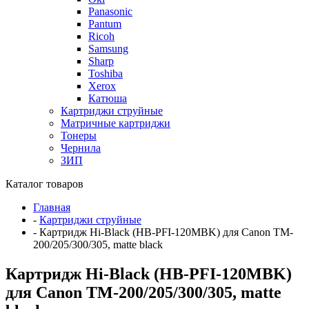
Panasonic
Pantum
Ricoh
Samsung
Sharp
Toshiba
Xerox
Катюша
Картриджи струйные
Матричные картриджи
Тонеры
Чернила
ЗИП
Каталог товаров
Главная
-
Картриджи струйные
-
Картридж Hi-Black (HB-PFI-120MBK) для Canon TM-
200/205/300/305, matte black
Картридж Hi-Black (HB-PFI-120MBK)
для Canon TM-200/205/300/305, matte