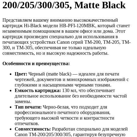
200/205/300/305, Matte Black
Представляем вашему вниманию высококачественный
картридж Hi-Black модели HB-PFI-120MBK, который станет
незаменимым помощником в вашем офисе или дома. Этот
картридж произведен специально для использования в
печатающих устройствах Canon серий TM-200, TM-205, TM-
300, и TM-305, обеспечивая не только идеальную
совместимость, но и высокую надежность работы.
Особенности и преимущества:
Цвет:
Черный (matte black) — идеален для печати
чертежей, документов и монохромных изображений с
глубокими и насыщенными черными тонами.
Емкость картриджа:
130 мл, что обеспечивает
длительное использование без необходимости частой
замены.
Тип печати:
Черно-белая, что подходит для
профессионального печатного оборудования,
требующего высокой четкости и контрастности
отпечатков.
Совместимость:
Разработан специально для моделей
Canon TM-200/205/300/305, гарантируя безупречную