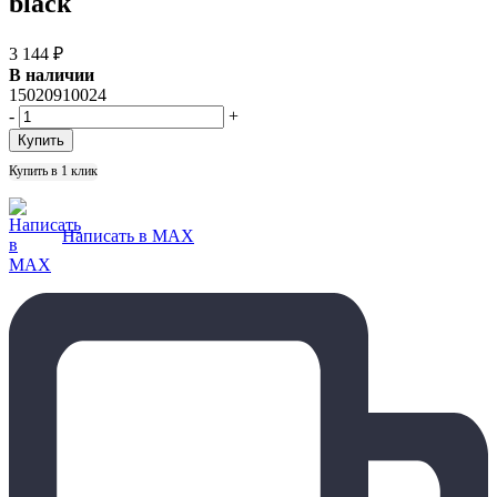
black
3 144
₽
В наличии
15020910024
-
+
Купить в 1 клик
Написать в MAX