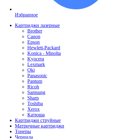
Избранное
Картриджи лазерные
Brother
Canon
Epson
Hewlett-Packard
Konica - Minolta
Kyocera
Lexmark
Oki
Panasonic
Pantum
Ricoh
Samsung
Sharp
Toshiba
Xerox
Катюша
Картриджи струйные
Матричные картриджи
Тонеры
Чернила