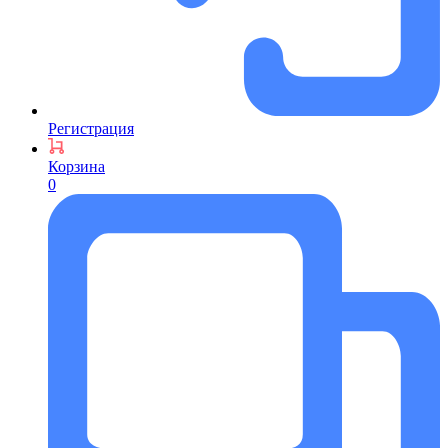
Регистрация
Корзина
0