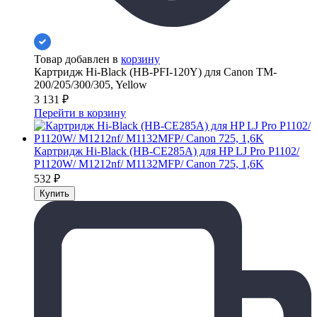
Товар добавлен в
корзину
Картридж Hi-Black (HB-PFI-120Y) для Canon TM-
200/205/300/305, Yellow
3 131
₽
Перейти в корзину
Картридж Hi-Black (HB-CE285A) для HP LJ Pro P1102/
P1120W/ M1212nf/ M1132MFP/ Canon 725, 1,6K
532
₽