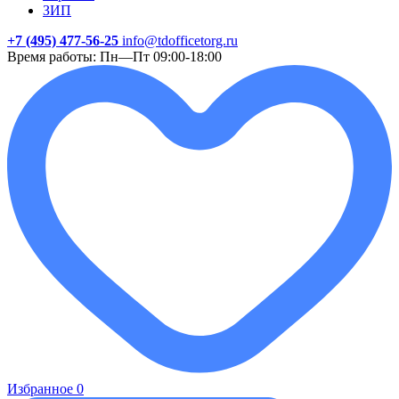
ЗИП
+7 (495) 477-56-25
info@tdofficetorg.ru
Время работы: Пн—Пт 09:00-18:00
Избранное
0