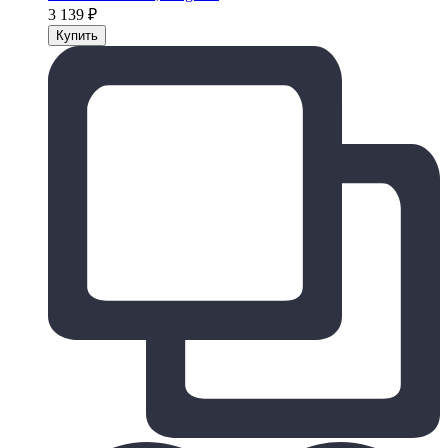
3 139
₽