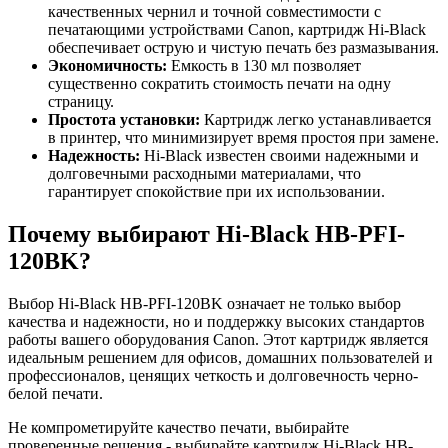
качественных чернил и точной совместимости с
печатающими устройствами Canon, картридж Hi-Black
обеспечивает острую и чистую печать без размазывания.
Экономичность:
Емкость в 130 мл позволяет
существенно сократить стоимость печати на одну
страницу.
Простота установки:
Картридж легко устанавливается
в принтер, что минимизирует время простоя при замене.
Надежность:
Hi-Black известен своими надежными и
долговечными расходными материалами, что
гарантирует спокойствие при их использовании.
Почему выбирают Hi-Black HB-PFI-
120BK?
Выбор Hi-Black HB-PFI-120BK означает не только выбор
качества и надежности, но и поддержку высоких стандартов
работы вашего оборудования Canon. Этот картридж является
идеальным решением для офисов, домашних пользователей и
профессионалов, ценящих четкость и долговечность черно-
белой печати.
Не компрометируйте качество печати, выбирайте
проверенные решения - выбирайте картридж Hi-Black HB-