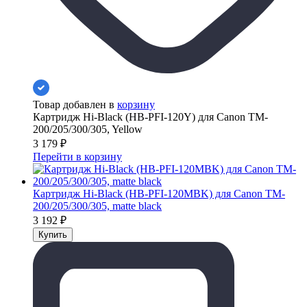
Товар добавлен в
корзину
Картридж Hi-Black (HB-PFI-120Y) для Canon TM-
200/205/300/305, Yellow
3 179
₽
Перейти в корзину
Картридж Hi-Black (HB-PFI-120MBK) для Canon TM-
200/205/300/305, matte black
3 192
₽