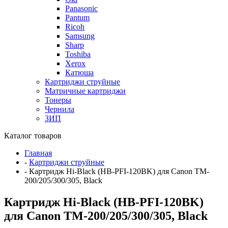
Panasonic
Pantum
Ricoh
Samsung
Sharp
Toshiba
Xerox
Катюша
Картриджи струйные
Матричные картриджи
Тонеры
Чернила
ЗИП
Каталог товаров
Главная
-
Картриджи струйные
-
Картридж Hi-Black (HB-PFI-120BK) для Canon TM-
200/205/300/305, Black
Картридж Hi-Black (HB-PFI-120BK)
для Canon TM-200/205/300/305, Black