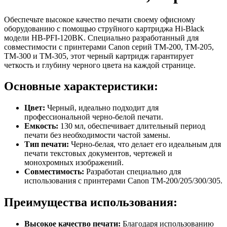
Обеспечьте высокое качество печати своему офисному
оборудованию с помощью струйного картриджа Hi-Black
модели HB-PFI-120BK. Специально разработанный для
совместимости с принтерами Canon серий TM-200, TM-205,
TM-300 и TM-305, этот черный картридж гарантирует
четкость и глубину черного цвета на каждой странице.
Основные характеристики:
Цвет:
Черный, идеально подходит для
профессиональной черно-белой печати.
Емкость:
130 мл, обеспечивает длительный период
печати без необходимости частой замены.
Тип печати:
Черно-белая, что делает его идеальным для
печати текстовых документов, чертежей и
монохромных изображений.
Совместимость:
Разработан специально для
использования с принтерами Canon TM-200/205/300/305.
Преимущества использования:
Высокое качество печати:
Благодаря использованию