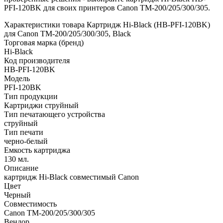
PFI-120BK для своих принтеров Canon TM-200/205/300/305.
Характеристики товара Картридж Hi-Black (HB-PFI-120BK)
для Canon TM-200/205/300/305, Black
Торговая марка (бренд)
Hi-Black
Код производителя
HB-PFI-120BK
Модель
PFI-120BK
Тип продукции
Картриджи струйный
Тип печатающего устройства
струйный
Тип печати
черно-белый
Емкость картриджа
130 мл.
Описание
картридж Hi-Black совместимый Canon
Цвет
Черный
Совместимость
Canon TM-200/205/300/305
Вендор