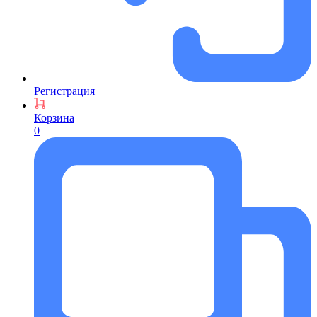
Регистрация
Корзина
0