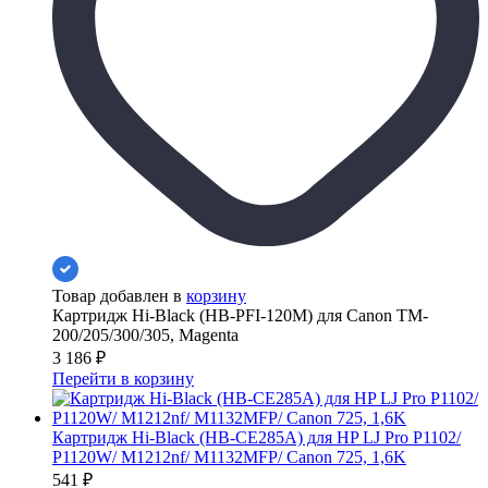
Товар добавлен в
корзину
Картридж Hi-Black (HB-PFI-120M) для Canon TM-
200/205/300/305, Magenta
3 186
₽
Перейти в корзину
Картридж Hi-Black (HB-CE285A) для HP LJ Pro P1102/
P1120W/ M1212nf/ M1132MFP/ Canon 725, 1,6K
541
₽