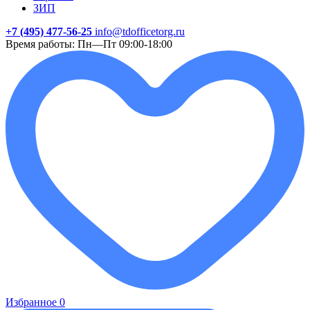
ЗИП
+7 (495) 477-56-25
info@tdofficetorg.ru
Время работы: Пн—Пт 09:00-18:00
Избранное
0