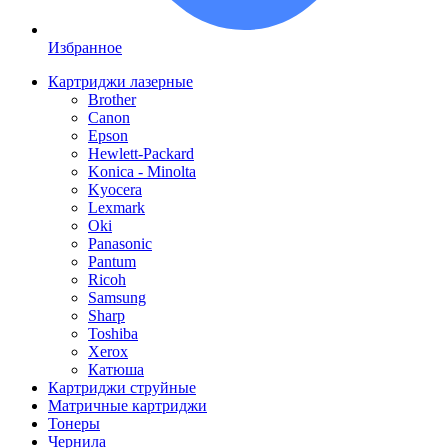
Избранное
Картриджи лазерные
Brother
Canon
Epson
Hewlett-Packard
Konica - Minolta
Kyocera
Lexmark
Oki
Panasonic
Pantum
Ricoh
Samsung
Sharp
Toshiba
Xerox
Катюша
Картриджи струйные
Матричные картриджи
Тонеры
Чернила