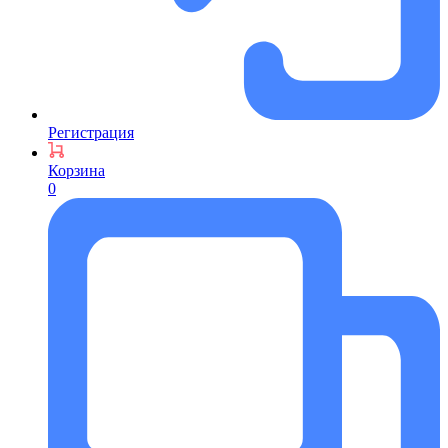
Регистрация
Корзина
0