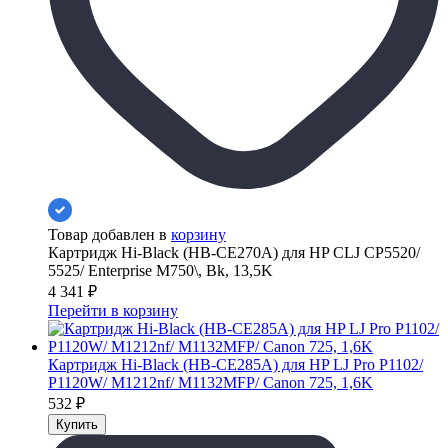
Товар добавлен в
корзину
Картридж Hi-Black (HB-CE270A) для HP CLJ CP5520/
5525/ Enterprise M750\, Bk, 13,5K
4 341
₽
Перейти в корзину
Картридж Hi-Black (HB-CE285A) для HP LJ Pro P1102/
P1120W/ M1212nf/ M1132MFP/ Canon 725, 1,6K
532
₽