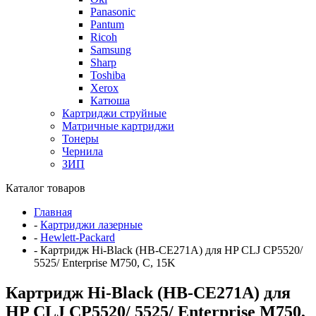
Panasonic
Pantum
Ricoh
Samsung
Sharp
Toshiba
Xerox
Катюша
Картриджи струйные
Матричные картриджи
Тонеры
Чернила
ЗИП
Каталог товаров
Главная
-
Картриджи лазерные
-
Hewlett-Packard
-
Картридж Hi-Black (HB-CE271A) для HP CLJ CP5520/
5525/ Enterprise M750, C, 15K
Картридж Hi-Black (HB-CE271A) для
HP CLJ CP5520/ 5525/ Enterprise M750,