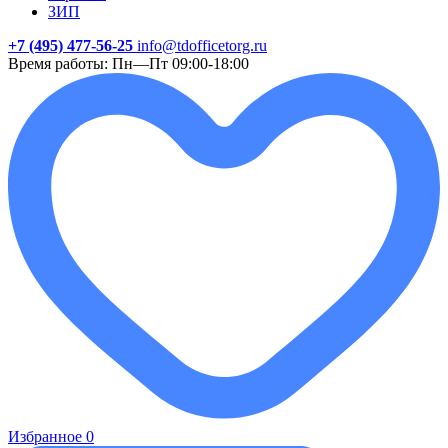
ЗИП
+7 (495) 477-56-25
info@tdofficetorg.ru
Время работы: Пн—Пт 09:00-18:00
Избранное
0