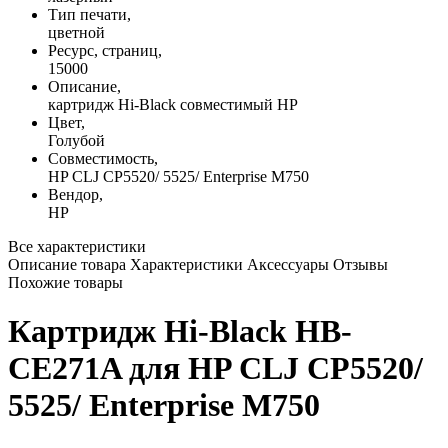
Тип печати,
цветной
Ресурс, страниц,
15000
Описание,
картридж Hi-Black совместимый HP
Цвет,
Голубой
Совместимость,
HP CLJ CP5520/ 5525/ Enterprise M750
Вендор,
HP
Все характеристики
Описание товара
Характеристики
Аксессуары
Отзывы
Похожие товары
Картридж Hi-Black HB-
CE271A для HP CLJ CP5520/
5525/ Enterprise M750