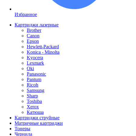
Избранное
Картриджи лазерные
Brother
Canon
Epson
Hewlett-Packard
Konica - Minolta
Kyocera
Lexmark
Oki
Panasonic
Pantum
Ricoh
Samsung
Sharp
Toshiba
Xerox
Катюша
Картриджи струйные
Матричные картриджи
Тонеры
Чернила