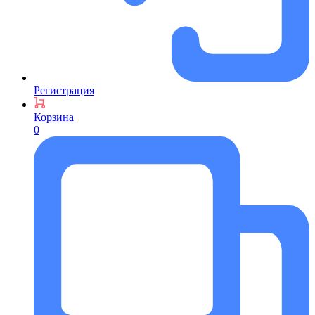
Регистрация
Корзина
0