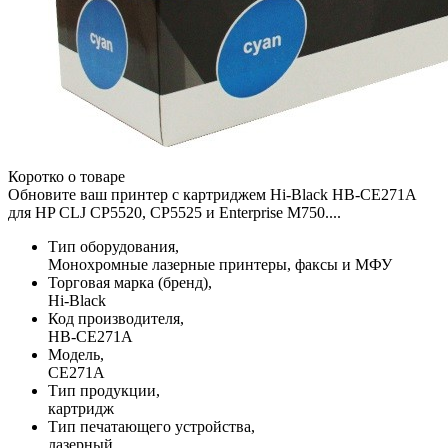
Коротко о товаре
Обновите ваш принтер с картриджем Hi-Black HB-CE271A
для HP CLJ CP5520, CP5525 и Enterprise M750....
Тип оборудования,
Монохромные лазерные принтеры, факсы и МФУ
Торговая марка (бренд),
Hi-Black
Код производителя,
HB-CE271A
Модель,
CE271A
Тип продукции,
картридж
Тип печатающего устройства,
лазерный