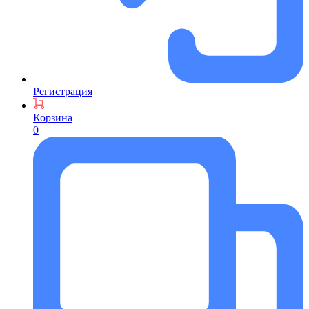
Регистрация
Корзина
0