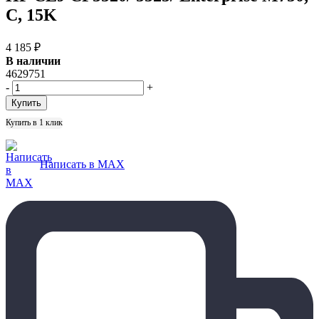
C, 15K
4 185
₽
В наличии
4629751
-
+
Купить в 1 клик
Написать в MAX