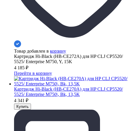
Товар добавлен в
корзину
Картридж Hi-Black (HB-CE272A) для HP CLJ CP5520/
5525/ Enterprise M750, Y, 15K
4 185
₽
Перейти в корзину
Картридж Hi-Black (HB-CE270A) для HP CLJ CP5520/
5525/ Enterprise M750\, Bk, 13,5K
4 341
₽