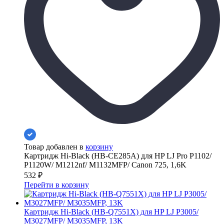
Товар добавлен в
корзину
Картридж Hi-Black (HB-CE285A) для HP LJ Pro P1102/
P1120W/ M1212nf/ M1132MFP/ Canon 725, 1,6K
532
₽
Перейти в корзину
Картридж Hi-Black (HB-Q7551X) для HP LJ P3005/
M3027MFP/ M3035MFP, 13K