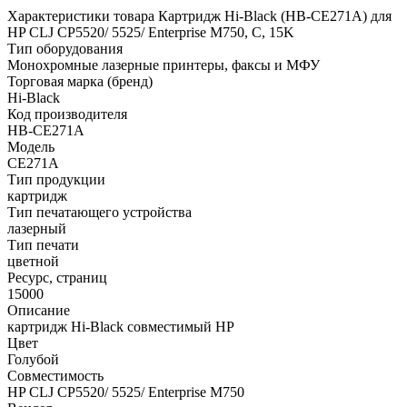
Характеристики товара Картридж Hi-Black (HB-CE271A) для
HP CLJ CP5520/ 5525/ Enterprise M750, C, 15K
Тип оборудования
Монохромные лазерные принтеры, факсы и МФУ
Торговая марка (бренд)
Hi-Black
Код производителя
HB-CE271A
Модель
CE271A
Тип продукции
картридж
Тип печатающего устройства
лазерный
Тип печати
цветной
Ресурс, страниц
15000
Описание
картридж Hi-Black совместимый HP
Цвет
Голубой
Совместимость
HP CLJ CP5520/ 5525/ Enterprise M750