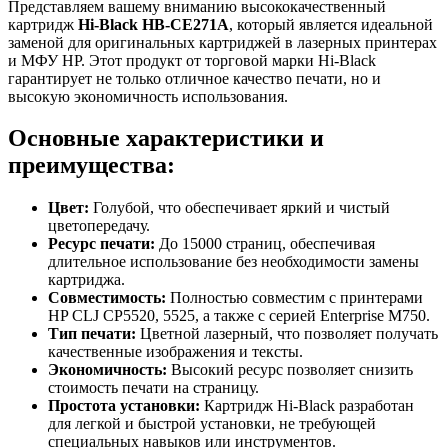
Представляем вашему вниманию высококачественный
картридж
Hi-Black HB-CE271A
, который является идеальной
заменой для оригинальных картриджей в лазерных принтерах
и МФУ HP. Этот продукт от торговой марки Hi-Black
гарантирует не только отличное качество печати, но и
высокую экономичность использования.
Основные характеристики и
преимущества:
Цвет:
Голубой, что обеспечивает яркий и чистый
цветопередачу.
Ресурс печати:
До 15000 страниц, обеспечивая
длительное использование без необходимости замены
картриджа.
Совместимость:
Полностью совместим с принтерами
HP CLJ CP5520, 5525, а также с серией Enterprise M750.
Тип печати:
Цветной лазерный, что позволяет получать
качественные изображения и тексты.
Экономичность:
Высокий ресурс позволяет снизить
стоимость печати на страницу.
Простота установки:
Картридж Hi-Black разработан
для легкой и быстрой установки, не требующей
специальных навыков или инструментов.