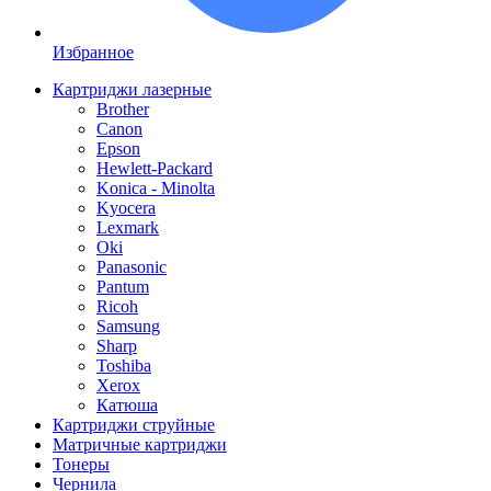
Избранное
Картриджи лазерные
Brother
Canon
Epson
Hewlett-Packard
Konica - Minolta
Kyocera
Lexmark
Oki
Panasonic
Pantum
Ricoh
Samsung
Sharp
Toshiba
Xerox
Катюша
Картриджи струйные
Матричные картриджи
Тонеры
Чернила