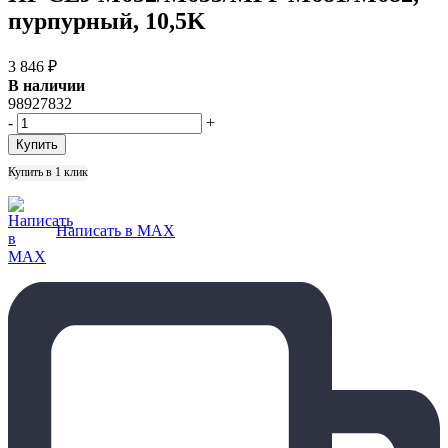
пурпурный, 10,5K
3 846
₽
В наличии
98927832
-
+
Купить в 1 клик
Написать в MAX