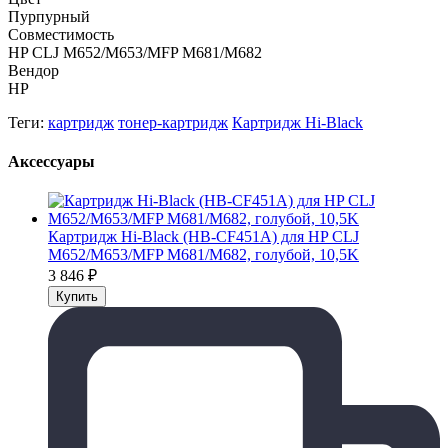
Пурпурный
Совместимость
HP CLJ M652/M653/MFP M681/M682
Вендор
HP
Теги:
картридж
тонер-картридж
Картридж Hi-Black
Аксессуары
Картридж Hi-Black (HB-CF451A) для HP CLJ
M652/M653/MFP M681/M682, голубой, 10,5K
3 846
₽