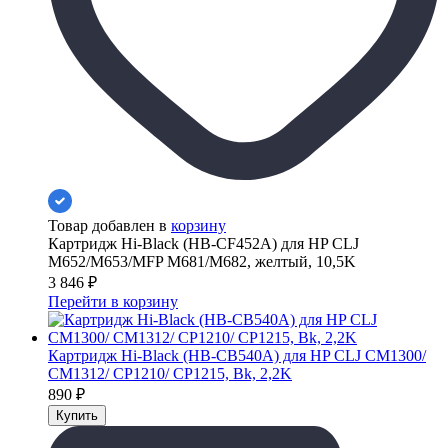
Товар добавлен в
корзину
Картридж Hi-Black (HB-CF452A) для HP CLJ
M652/M653/MFP M681/M682, желтый, 10,5K
3 846
₽
Перейти в корзину
Картридж Hi-Black (HB-CB540A) для HP CLJ CM1300/
CM1312/ CP1210/ CP1215, Bk, 2,2K
890
₽