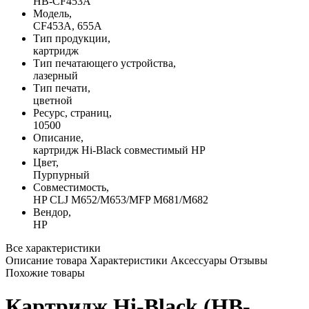
HB-CF453A
Модель,
CF453A, 655A
Тип продукции,
картридж
Тип печатающего устройства,
лазерный
Тип печати,
цветной
Ресурс, страниц,
10500
Описание,
картридж Hi-Black совместимый HP
Цвет,
Пурпурный
Совместимость,
HP CLJ M652/M653/MFP M681/M682
Вендор,
HP
Все характеристики
Описание товара
Характеристики
Аксессуары
Отзывы
Похожие товары
Картридж Hi-Black (HB-