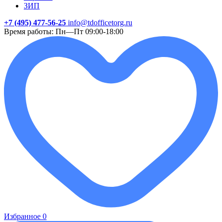
ЗИП
+7 (495) 477-56-25
info@tdofficetorg.ru
Время работы: Пн—Пт 09:00-18:00
Избранное
0