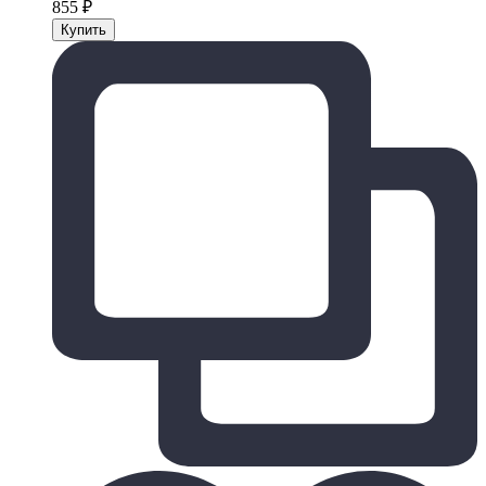
855
₽