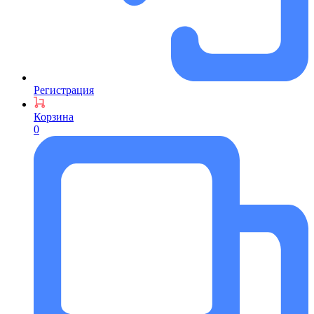
Регистрация
Корзина
0