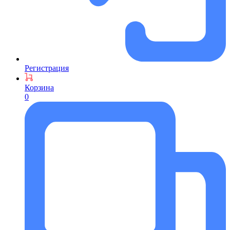
Регистрация
Корзина
0