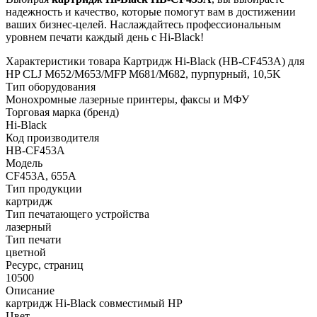
надежность и качество, которые помогут вам в достижении
ваших бизнес-целей. Наслаждайтесь профессиональным
уровнем печати каждый день с Hi-Black!
Характеристики товара Картридж Hi-Black (HB-CF453A) для
HP CLJ M652/M653/MFP M681/M682, пурпурный, 10,5K
Тип оборудования
Монохромные лазерные принтеры, факсы и МФУ
Торговая марка (бренд)
Hi-Black
Код производителя
HB-CF453A
Модель
CF453A, 655A
Тип продукции
картридж
Тип печатающего устройства
лазерный
Тип печати
цветной
Ресурс, страниц
10500
Описание
картридж Hi-Black совместимый HP
Цвет