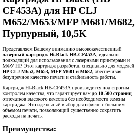
CF453A) для HP CLJ
M652/M653/MFP M681/M682,
Пурпурный, 10,5K
Представляем Вашему вниманию высококачественный
лазерный картридж Hi-Black HB-CF453A
, идеально
подходящий для использования с лазерными принтерами и
МФУ HP. Этот картридж разработан специально для моделей
HP CLJ M652, M653, MFP M681 и M682
, обеспечивая
безупречное качество печати и стабильность работы.
Картридж Hi-Black HB-CF453A производится под строгим
контролем качества, что гарантирует вам
до 10 500 страниц
отпечатков высокого качества без необходимости замены
картриджа. Это идеальный выбор для офисов с большим
объемом печати, позволяющий существенно сократить
расходы на печать.
Преимущества: