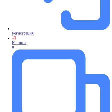
Регистрация
Корзина
0