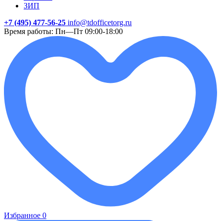
ЗИП
+7 (495) 477-56-25
info@tdofficetorg.ru
Время работы: Пн—Пт 09:00-18:00
Избранное
0