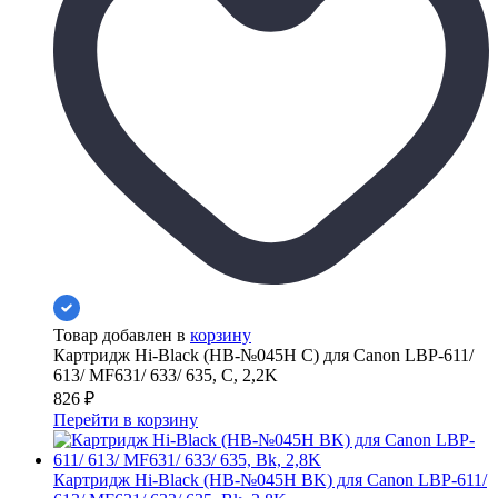
Товар добавлен в
корзину
Картридж Hi-Black (HB-№045H C) для Canon LBP-611/
613/ MF631/ 633/ 635, C, 2,2K
826
₽
Перейти в корзину
Картридж Hi-Black (HB-№045H BK) для Canon LBP-611/