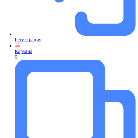
Регистрация
Корзина
0