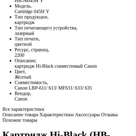
HB-№045H Y
Модель,
Cartridge 045H Y
Тип продукции,
картридж
Тип печатающего устройства,
лазерный
Тип печати,
цветной
Ресурс, страниц,
2200
Описание,
картридж Hi-Black совместимый Canon
Цвет,
Желтый
Совместимость,
Canon LBP-611/ 613/ MF631/ 633/ 635
Вендор,
Canon
Все характеристики
Описание товара
Характеристики
Аксессуары
Отзывы
Похожие товары
Картридж Hi-Black (HB-