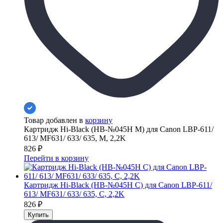
Товар добавлен в
корзину
Картридж Hi-Black (HB-№045H M) для Canon LBP-611/
613/ MF631/ 633/ 635, M, 2,2K
826
₽
Перейти в корзину
Картридж Hi-Black (HB-№045H C) для Canon LBP-611/
613/ MF631/ 633/ 635, C, 2,2K
826
₽