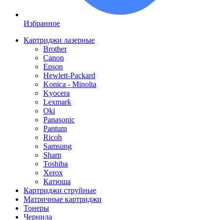
Избранное
Картриджи лазерные
Brother
Canon
Epson
Hewlett-Packard
Konica - Minolta
Kyocera
Lexmark
Oki
Panasonic
Pantum
Ricoh
Samsung
Sharp
Toshiba
Xerox
Катюша
Картриджи струйные
Матричные картриджи
Тонеры
Чернила