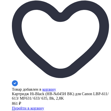
Товар добавлен в
корзину
Картридж Hi-Black (HB-№045H BK) для Canon LBP-611/
613/ MF631/ 633/ 635, Bk, 2,8K
861
₽
Перейти в корзину