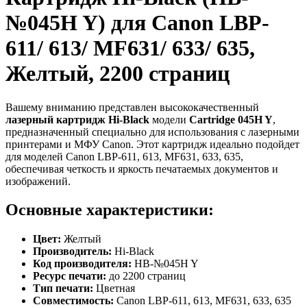
№045H Y) для Canon LBP-
611/ 613/ MF631/ 633/ 635,
Желтый, 2200 страниц
Вашему вниманию представлен высококачественный
лазерный картридж Hi-Black
модели
Cartridge 045H Y
,
предназначенный специально для использования с лазерными
принтерами и МФУ Canon. Этот картридж идеально подойдет
для моделей Canon LBP-611, 613, MF631, 633, 635,
обеспечивая четкость и яркость печатаемых документов и
изображений.
Основные характеристики:
Цвет:
Желтый
Производитель:
Hi-Black
Код производителя:
HB-№045H Y
Ресурс печати:
до 2200 страниц
Тип печати:
Цветная
Совместимость:
Canon LBP-611, 613, MF631, 633, 635