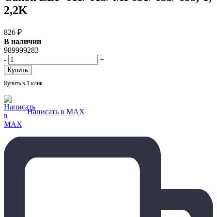
2,2K
826
₽
В наличии
989999283
-
+
Купить в 1 клик
Написать в MAX