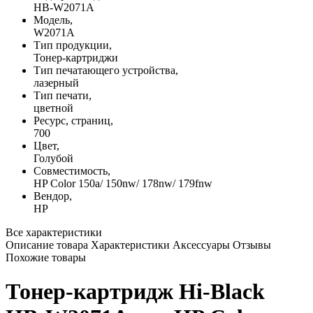
HB-W2071A
Модель,
W2071A
Тип продукции,
Тонер-картриджи
Тип печатающего устройства,
лазерный
Тип печати,
цветной
Ресурс, страниц,
700
Цвет,
Голубой
Совместимость,
HP Color 150a/ 150nw/ 178nw/ 179fnw
Вендор,
HP
Все характеристики
Описание товара
Характеристики
Аксессуары
Отзывы
Похожие товары
Тонер-картридж Hi-Black