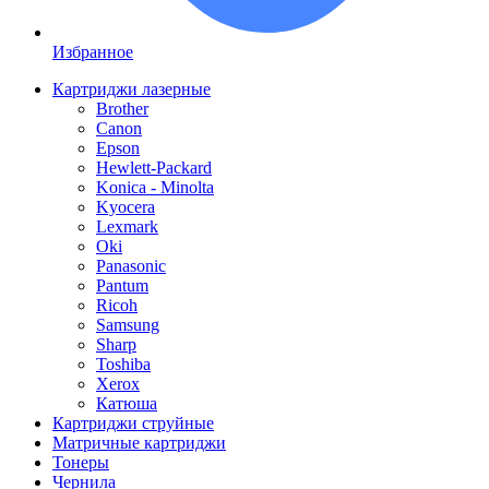
Избранное
Картриджи лазерные
Brother
Canon
Epson
Hewlett-Packard
Konica - Minolta
Kyocera
Lexmark
Oki
Panasonic
Pantum
Ricoh
Samsung
Sharp
Toshiba
Xerox
Катюша
Картриджи струйные
Матричные картриджи
Тонеры
Чернила