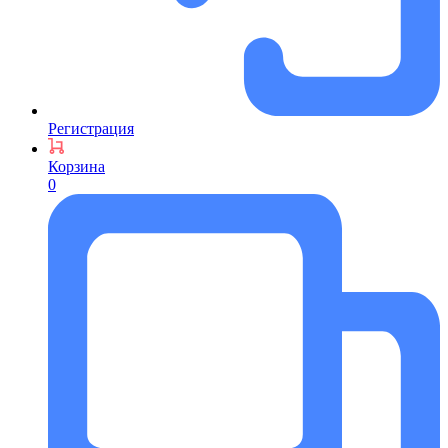
Регистрация
Корзина
0