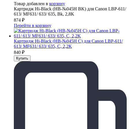
Товар добавлен в
корзину
Картридж Hi-Black (HB-№045H BK) для Canon LBP-611/
613/ MF631/ 633/ 635, Bk, 2,8K
874
₽
Перейти в корзину
Картридж Hi-Black (HB-№045H C) для Canon LBP-611/
613/ MF631/ 633/ 635, C, 2,2K
840
₽