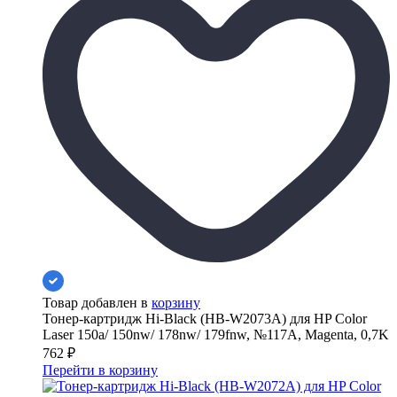
Товар добавлен в
корзину
Тонер-картридж Hi-Black (HB-W2073A) для HP Color
Laser 150a/ 150nw/ 178nw/ 179fnw, №117A, Magenta, 0,7K
762
₽
Перейти в корзину