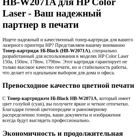
HB-W2071A для HP Color
Laser - Ваш надежный
партнер в печати
Ищете надежный и качественный тонер-картридж для вашего
лазерного принтера HP? Представляем вашему вниманию
Тонер-картридж Hi-Black (HB-W2071A)
, специально
разработанный для использования в моделях HP Color Laser
150a, 150nw, 178nw, 179fnw. Этот картридж гарантирует не
только высокое качество печати, но и стабильность работы,
что делает его идеальным выбором для дома и офиса.
Превосходное качество цветной печати
С
Тонер-картриджем Hi-Black HB-W2071A
, который имеет
цвет голубой (cyan), вы получите яркие и четкие отпечатки.
Благодаря точной цветопередаче и равномерному
распределению тонера, ваши документы и изображения
всегда будут выглядеть профессионально.
Экономичность и продолжительная