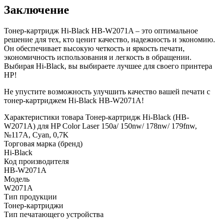
Заключение
Тонер-картридж Hi-Black HB-W2071A – это оптимальное
решение для тех, кто ценит качество, надежность и экономию.
Он обеспечивает высокую четкость и яркость печати,
экономичность использования и легкость в обращении.
Выбирая Hi-Black, вы выбираете лучшее для своего принтера
HP!
Не упустите возможность улучшить качество вашей печати с
тонер-картриджем Hi-Black HB-W2071A!
Характеристики товара Тонер-картридж Hi-Black (HB-
W2071A) для HP Color Laser 150a/ 150nw/ 178nw/ 179fnw,
№117A, Cyan, 0,7K
Торговая марка (бренд)
Hi-Black
Код производителя
HB-W2071A
Модель
W2071A
Тип продукции
Тонер-картриджи
Тип печатающего устройства