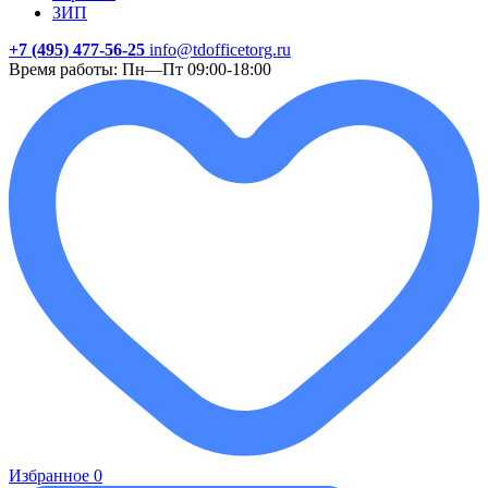
ЗИП
+7 (495) 477-56-25
info@tdofficetorg.ru
Время работы: Пн—Пт 09:00-18:00
Избранное
0