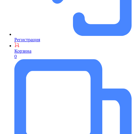
Регистрация
Корзина
0