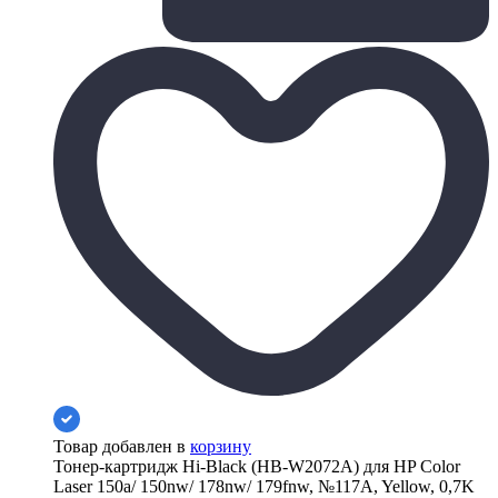
Товар добавлен в
корзину
Тонер-картридж Hi-Black (HB-W2072A) для HP Color
Laser 150a/ 150nw/ 178nw/ 179fnw, №117A, Yellow, 0,7K