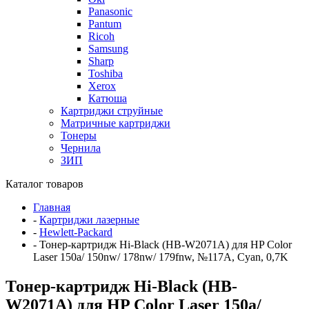
Panasonic
Pantum
Ricoh
Samsung
Sharp
Toshiba
Xerox
Катюша
Картриджи струйные
Матричные картриджи
Тонеры
Чернила
ЗИП
Каталог товаров
Главная
-
Картриджи лазерные
-
Hewlett-Packard
-
Тонер-картридж Hi-Black (HB-W2071A) для HP Color
Laser 150a/ 150nw/ 178nw/ 179fnw, №117A, Cyan, 0,7K
Тонер-картридж Hi-Black (HB-
W2071A) для HP Color Laser 150a/