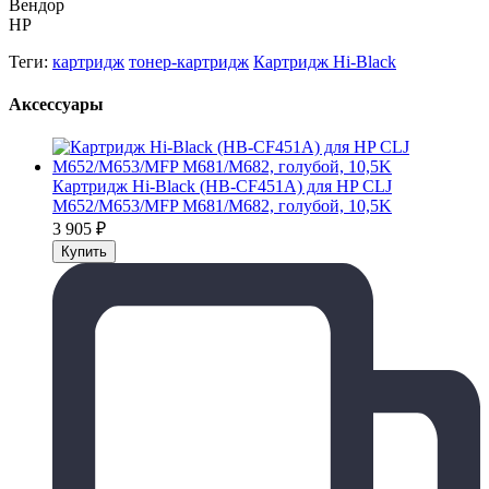
Вендор
HP
Теги:
картридж
тонер-картридж
Картридж Hi-Black
Аксессуары
Картридж Hi-Black (HB-CF451A) для HP CLJ
M652/M653/MFP M681/M682, голубой, 10,5K
3 905
₽