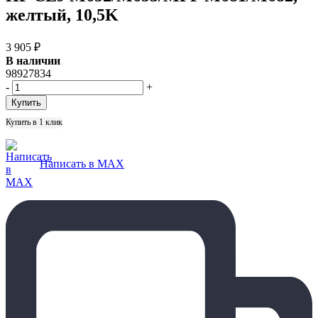
желтый, 10,5K
3 905
₽
В наличии
98927834
-
+
Купить в 1 клик
Написать в MAX