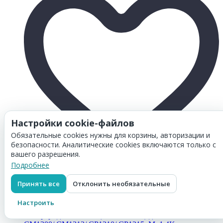
Настройки cookie-файлов
Обязательные cookies нужны для корзины, авторизации и
безопасности. Аналитические cookies включаются только с
вашего разрешения.
Подробнее
Товар добавлен в
корзину
Картридж Hi-Black (HB-CB542A) для HP CLJ CM1300/
Принять все
Отклонить необязательные
CM1312/ CP1210/ CP1215, Y, 1,4K
869
₽
Настроить
Перейти в корзину