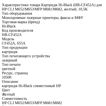
Характеристики товара Картридж Hi-Black (HB-CF452A) для
HP CLJ M652/M653/MFP M681/M682, желтый, 10,5K
Тип оборудования
Монохромные лазерные принтеры, факсы и МФУ
Торговая марка (бренд)
Hi-Black
Код производителя
HB-CF452A
Модель
CF452A, 655A
Тип продукции
картридж
Тип печатающего устройства
лазерный
Тип печати
цветной
Ресурс, страниц
10500
Описание
картридж Hi-Black совместимый HP
Цвет
Желтый
Совместимость
HP CLJ M652/M653/MFP M681/M682