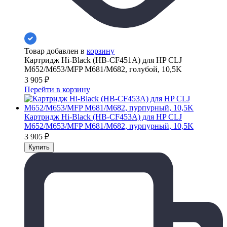
Товар добавлен в
корзину
Картридж Hi-Black (HB-CF451A) для HP CLJ
M652/M653/MFP M681/M682, голубой, 10,5K
3 905
₽
Перейти в корзину
Картридж Hi-Black (HB-CF453A) для HP CLJ
M652/M653/MFP M681/M682, пурпурный, 10,5K
3 905
₽