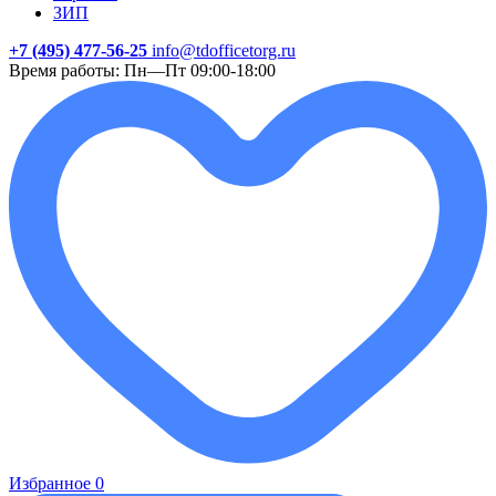
ЗИП
+7 (495) 477-56-25
info@tdofficetorg.ru
Время работы: Пн—Пт 09:00-18:00
Избранное
0