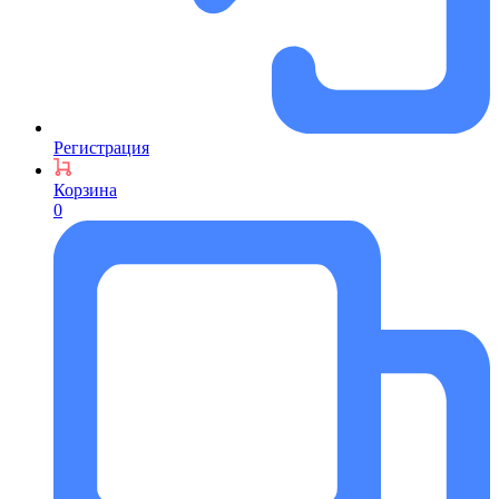
Регистрация
Корзина
0