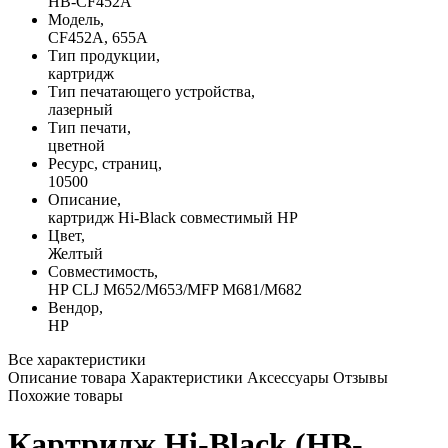
HB-CF452A
Модель,
CF452A, 655A
Тип продукции,
картридж
Тип печатающего устройства,
лазерный
Тип печати,
цветной
Ресурс, страниц,
10500
Описание,
картридж Hi-Black совместимый HP
Цвет,
Желтый
Совместимость,
HP CLJ M652/M653/MFP M681/M682
Вендор,
HP
Все характеристики
Описание товара
Характеристики
Аксессуары
Отзывы
Похожие товары
Картридж Hi-Black (HB-