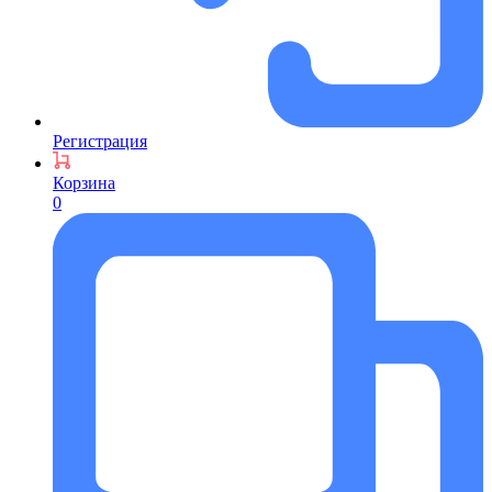
Регистрация
Корзина
0