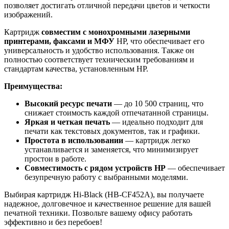
позволяет достигать отличной передачи цветов и четкости
изображений.
Картридж
совместим с монохромными лазерными
принтерами, факсами и МФУ
HP, что обеспечивает его
универсальность и удобство использования. Также он
полностью соответствует техническим требованиям и
стандартам качества, установленным HP.
Преимущества:
Высокий ресурс печати
— до 10 500 страниц, что
снижает стоимость каждой отпечатанной страницы.
Яркая и четкая печать
— идеально подходит для
печати как текстовых документов, так и графики.
Простота в использовании
— картридж легко
устанавливается и заменяется, что минимизирует
простои в работе.
Совместимость с рядом устройств HP
— обеспечивает
безупречную работу с выбранными моделями.
Выбирая картридж Hi-Black (HB-CF452A), вы получаете
надежное, долговечное и качественное решение для вашей
печатной техники. Позвольте вашему офису работать
эффективно и без перебоев!