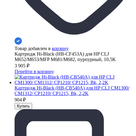
Товар добавлен в
корзину
Картридж Hi-Black (HB-CF453A) для HP CLJ
M652/M653/MFP M681/M682, пурпурный, 10,5K
3 905
₽
Перейти в корзину
Картридж Hi-Black (HB-CB540A) для HP CLJ CM1300/
CM1312/ CP1210/ CP1215, Bk, 2,2K
904
₽