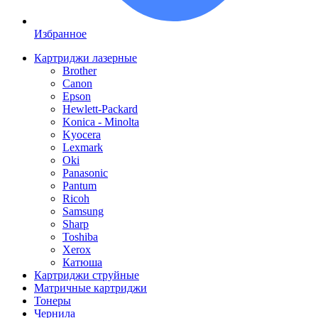
Избранное
Картриджи лазерные
Brother
Canon
Epson
Hewlett-Packard
Konica - Minolta
Kyocera
Lexmark
Oki
Panasonic
Pantum
Ricoh
Samsung
Sharp
Toshiba
Xerox
Катюша
Картриджи струйные
Матричные картриджи
Тонеры
Чернила