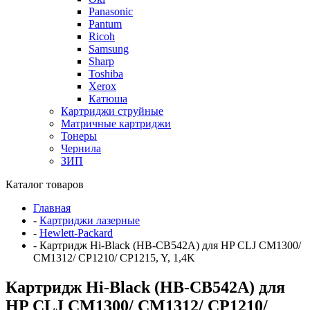
Panasonic
Pantum
Ricoh
Samsung
Sharp
Toshiba
Xerox
Катюша
Картриджи струйные
Матричные картриджи
Тонеры
Чернила
ЗИП
Каталог товаров
Главная
-
Картриджи лазерные
-
Hewlett-Packard
-
Картридж Hi-Black (HB-CB542A) для HP CLJ CM1300/
CM1312/ CP1210/ CP1215, Y, 1,4K
Картридж Hi-Black (HB-CB542A) для
HP CLJ CM1300/ CM1312/ CP1210/