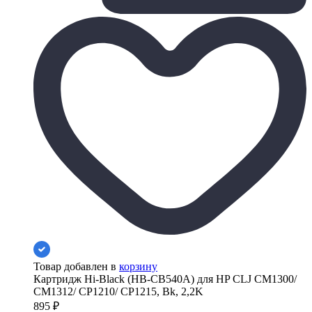
Товар добавлен в
корзину
Картридж Hi-Black (HB-CB540A) для HP CLJ CM1300/
CM1312/ CP1210/ CP1215, Bk, 2,2K
895
₽