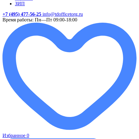
ЗИП
+7 (495) 477-56-25
info@tdofficetorg.ru
Время работы: Пн—Пт 09:00-18:00
Избранное
0