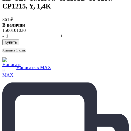
CP1215, Y, 1,4K
861
₽
В наличии
1500101030
-
+
Купить в 1 клик
Написать в MAX