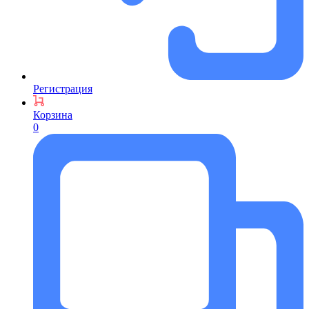
Регистрация
Корзина
0