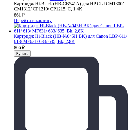
Картридж Hi-Black (HB-CB541A) для HP CLJ CM1300/
CM1312/ CP1210/ CP1215, C, 1,4K
861
₽
Перейти в корзину
Картридж Hi-Black (HB-№045H BK) для Canon LBP-611/
613/ MF631/ 633/ 635, Bk, 2,8K
866
₽