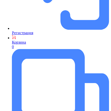
Регистрация
Корзина
0