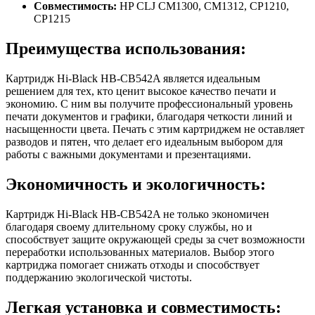
Совместимость:
HP CLJ CM1300, CM1312, CP1210,
CP1215
Преимущества использования:
Картридж Hi-Black HB-CB542A является идеальным
решением для тех, кто ценит высокое качество печати и
экономию. С ним вы получите профессиональный уровень
печати документов и графики, благодаря четкости линий и
насыщенности цвета. Печать с этим картриджем не оставляет
разводов и пятен, что делает его идеальным выбором для
работы с важными документами и презентациями.
Экономичность и экологичность:
Картридж Hi-Black HB-CB542A не только экономичен
благодаря своему длительному сроку службы, но и
способствует защите окружающей среды за счет возможности
переработки использованных материалов. Выбор этого
картриджа помогает снижать отходы и способствует
поддержанию экологической чистоты.
Легкая установка и совместимость: