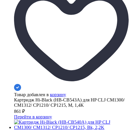
Товар добавлен в
корзину
Картридж Hi-Black (HB-CB543A) для HP CLJ CM1300/
CM1312/ CP1210/ CP1215, M, 1,4K
861
₽
Перейти в корзину