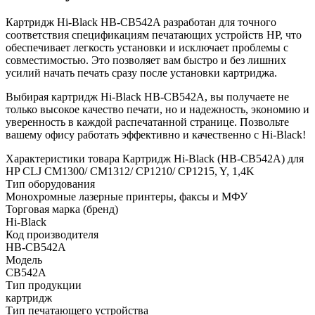
Картридж Hi-Black HB-CB542A разработан для точного
соответствия спецификациям печатающих устройств HP, что
обеспечивает легкость установки и исключает проблемы с
совместимостью. Это позволяет вам быстро и без лишних
усилий начать печать сразу после установки картриджа.
Выбирая картридж Hi-Black HB-CB542A, вы получаете не
только высокое качество печати, но и надежность, экономию и
уверенность в каждой распечатанной странице. Позвольте
вашему офису работать эффективно и качественно с Hi-Black!
Характеристики товара Картридж Hi-Black (HB-CB542A) для
HP CLJ CM1300/ CM1312/ CP1210/ CP1215, Y, 1,4K
Тип оборудования
Монохромные лазерные принтеры, факсы и МФУ
Торговая марка (бренд)
Hi-Black
Код производителя
HB-CB542A
Модель
CB542A
Тип продукции
картридж
Тип печатающего устройства