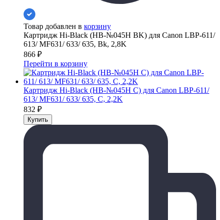
Товар добавлен в
корзину
Картридж Hi-Black (HB-№045H BK) для Canon LBP-611/
613/ MF631/ 633/ 635, Bk, 2,8K
866
₽
Перейти в корзину
Картридж Hi-Black (HB-№045H C) для Canon LBP-611/
613/ MF631/ 633/ 635, C, 2,2K
832
₽