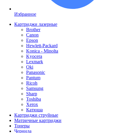
Избранное
Картриджи лазерные
Brother
Canon
Epson
Hewlett-Packard
Konica - Minolta
Kyocera
Lexmark
Oki
Panasonic
Pantum
Ricoh
Samsung
Sharp
Toshiba
Xerox
Катюша
Картриджи струйные
Матричные картриджи
Тонеры
Чернила