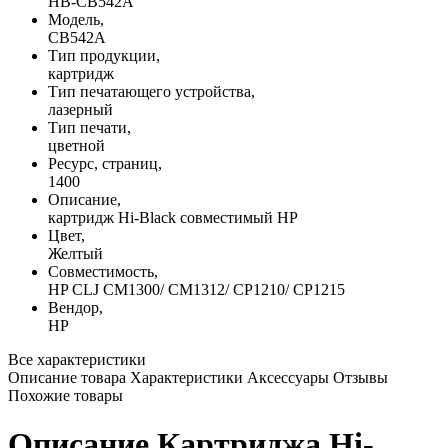
HB-CB542A
Модель,
CB542A
Тип продукции,
картридж
Тип печатающего устройства,
лазерный
Тип печати,
цветной
Ресурс, страниц,
1400
Описание,
картридж Hi-Black совместимый HP
Цвет,
Желтый
Совместимость,
HP CLJ CM1300/ CM1312/ CP1210/ CP1215
Вендор,
HP
Все характеристики
Описание товара
Характеристики
Аксессуары
Отзывы
Похожие товары
Описание Картриджа Hi-