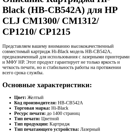
Black (HB-CB542A) для HP
CLJ CM1300/ CM1312/
CP1210/ CP1215
Представляем вашему вниманию высококачественный
совместимый картридж Hi-Black модель HB-CB542A,
предназначенный для использования с лазерными принтерами
и МФУ HP. Этот продукт гарантирует не только яркость и
четкость печати, но и стабильность работы на протяжении
всего срока службы.
Основные характеристики:
Цвет:
Желтый
Код производителя:
HB-CB542A
Торговая марка:
Hi-Black
Ресурс печати:
до 1400 страниц
Тип печати:
Цветной
Тип продукции:
Картридж
Тип печатающего устройства:
Лазерный