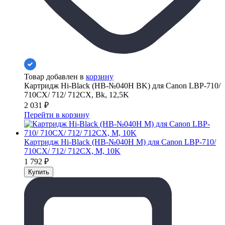
Товар добавлен в
корзину
Картридж Hi-Black (HB-№040H BK) для Canon LBP-710/
710CX/ 712/ 712CX, Bk, 12,5K
2 031
₽
Перейти в корзину
Картридж Hi-Black (HB-№040H M) для Canon LBP-710/
710CX/ 712/ 712CX, M, 10K
1 792
₽