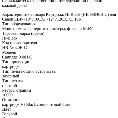
наслаждайтесь качественной и бесперебойной печатью
каждый день!
Характеристики товара Картридж Hi-Black (HB-№040H C) для
Canon LBP-710/ 710CX/ 712/ 712CX, C, 10K
Тип оборудования
Монохромные лазерные принтеры, факсы и МФУ
Торговая марка (бренд)
Hi-Black
Код производителя
HB-№040H C
Модель
Cartridge 040H C
Тип продукции
картридж
Тип печатающего устройства
лазерный
Тип печати
цветной
Ресурс, страниц
10000
Описание
картридж Hi-Black совместимый Canon
Цвет
Голубой