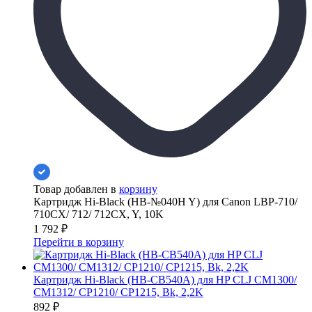
Товар добавлен в
корзину
Картридж Hi-Black (HB-№040H Y) для Canon LBP-710/
710CX/ 712/ 712CX, Y, 10K
1 792
₽
Перейти в корзину
Картридж Hi-Black (HB-CB540A) для HP CLJ CM1300/
CM1312/ CP1210/ CP1215, Bk, 2,2K
892
₽