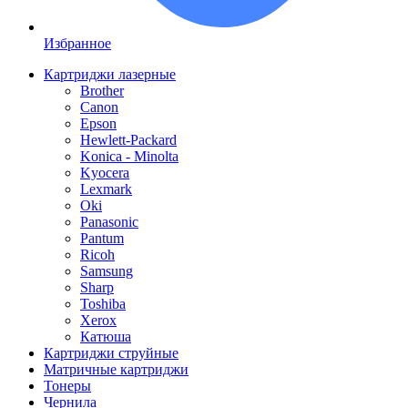
Избранное
Картриджи лазерные
Brother
Canon
Epson
Hewlett-Packard
Konica - Minolta
Kyocera
Lexmark
Oki
Panasonic
Pantum
Ricoh
Samsung
Sharp
Toshiba
Xerox
Катюша
Картриджи струйные
Матричные картриджи
Тонеры
Чернила