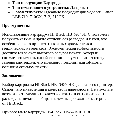
Тип продукции:
Картридж
Тип печатающего устройства:
Лазерный
Совместимость:
Идеально подходит для моделей Canon
LBP-710, 710CX, 712, 712CX.
Преимущества:
Использование картриджа Hi-Black HB-№040H C позволяет
получить четкие и яркие оттиски без разводов и пятен, что
особенно важно при печати важных документов и
графических материалов. Экономическая эффективность
достигается за счет высокого ресурса печати, который
снижает стоимость одной страницы и уменьшает частоту
замены картриджа, что идеально подходит для офисов с
большим объемом печати.
Заключение:
Выбор картриджа Hi-Black HB-№040H C для вашего принтера
Canon - это инвестиция в качество и надежность. Не упустите
возможность улучшить качество печати и оптимизировать
расходы на печать, выбирая надежные расходные материалы
от Hi-Black.
Приобретайте картридж Hi-Black HB-№040H C и