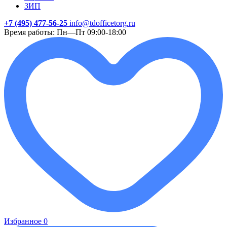
ЗИП
+7 (495) 477-56-25
info@tdofficetorg.ru
Время работы: Пн—Пт 09:00-18:00
Избранное
0