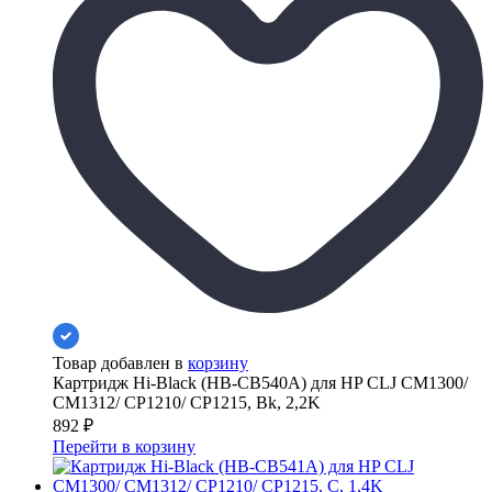
Товар добавлен в
корзину
Картридж Hi-Black (HB-CB540A) для HP CLJ CM1300/
CM1312/ CP1210/ CP1215, Bk, 2,2K
892
₽
Перейти в корзину