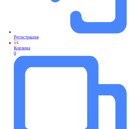
Регистрация
Корзина
0