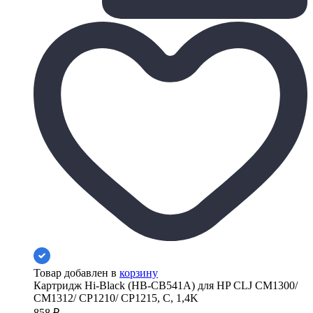
Товар добавлен в
корзину
Картридж Hi-Black (HB-CB541A) для HP CLJ CM1300/
CM1312/ CP1210/ CP1215, C, 1,4K
858
₽