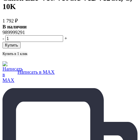
10K
1 792
₽
В наличии
989999291
-
+
Купить в 1 клик
Написать в MAX