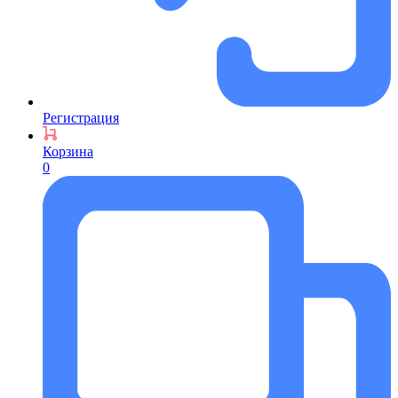
Регистрация
Корзина
0