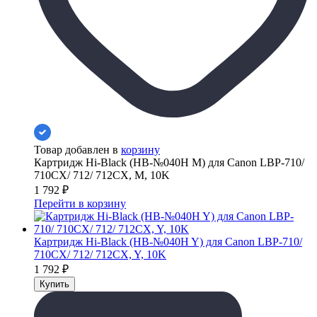
Товар добавлен в
корзину
Картридж Hi-Black (HB-№040H M) для Canon LBP-710/
710CX/ 712/ 712CX, M, 10K
1 792
₽
Перейти в корзину
Картридж Hi-Black (HB-№040H Y) для Canon LBP-710/
710CX/ 712/ 712CX, Y, 10K
1 792
₽