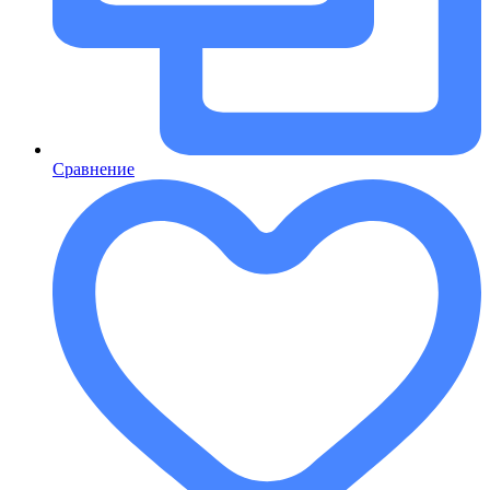
Сравнение