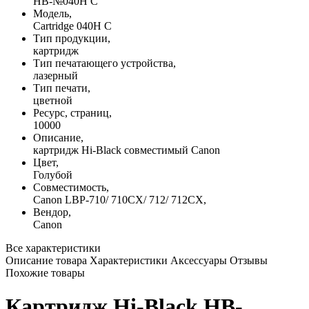
HB-№040H C
Модель,
Cartridge 040H C
Тип продукции,
картридж
Тип печатающего устройства,
лазерный
Тип печати,
цветной
Ресурс, страниц,
10000
Описание,
картридж Hi-Black совместимый Canon
Цвет,
Голубой
Совместимость,
Canon LBP-710/ 710CX/ 712/ 712CX,
Вендор,
Canon
Все характеристики
Описание товара
Характеристики
Аксессуары
Отзывы
Похожие товары
Картридж Hi-Black HB-