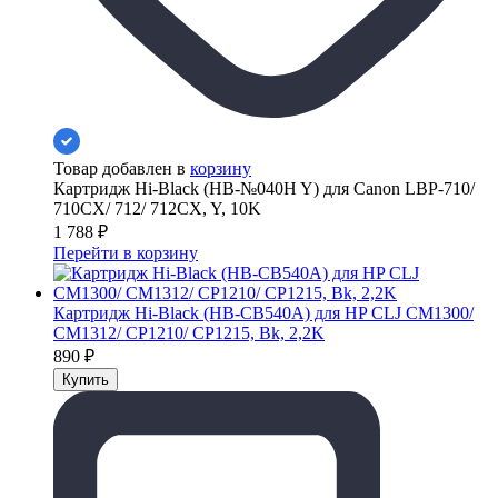
Товар добавлен в
корзину
Картридж Hi-Black (HB-№040H Y) для Canon LBP-710/
710CX/ 712/ 712CX, Y, 10K
1 788
₽
Перейти в корзину
Картридж Hi-Black (HB-CB540A) для HP CLJ CM1300/
CM1312/ CP1210/ CP1215, Bk, 2,2K
890
₽