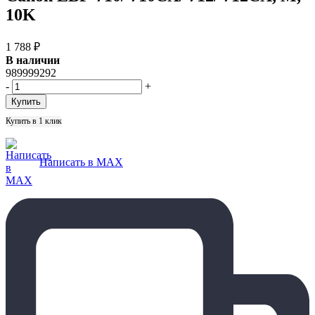
10K
1 788
₽
В наличии
989999292
-
+
Купить в 1 клик
Написать в MAX