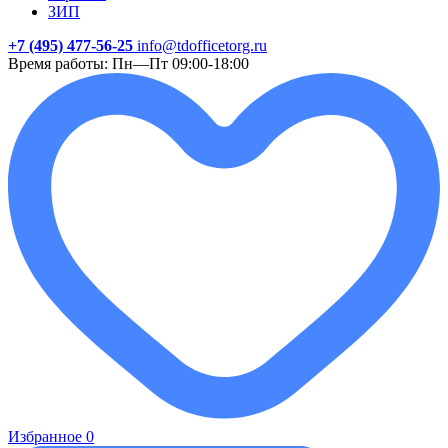
ЗИП
+7 (495) 477-56-25
info@tdofficetorg.ru
Время работы: Пн—Пт 09:00-18:00
Избранное
0