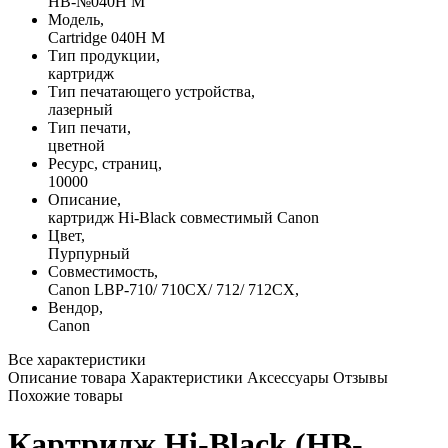
HB-№040H M
Модель,
Cartridge 040H M
Тип продукции,
картридж
Тип печатающего устройства,
лазерный
Тип печати,
цветной
Ресурс, страниц,
10000
Описание,
картридж Hi-Black совместимый Canon
Цвет,
Пурпурный
Совместимость,
Canon LBP-710/ 710CX/ 712/ 712CX,
Вендор,
Canon
Все характеристики
Описание товара
Характеристики
Аксессуары
Отзывы
Похожие товары
Картридж Hi-Black (HB-