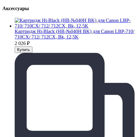
Аксессуары
Картридж Hi-Black (HB-№040H BK) для Canon LBP-710/
710CX/ 712/ 712CX, Bk, 12,5K
2 026
₽