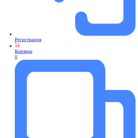
Регистрация
Корзина
0