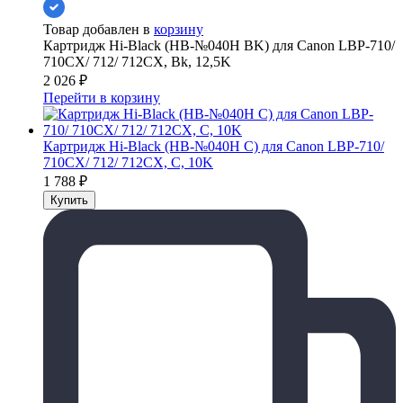
Товар добавлен в
корзину
Картридж Hi-Black (HB-№040H BK) для Canon LBP-710/
710CX/ 712/ 712CX, Bk, 12,5K
2 026
₽
Перейти в корзину
Картридж Hi-Black (HB-№040H C) для Canon LBP-710/
710CX/ 712/ 712CX, C, 10K
1 788
₽