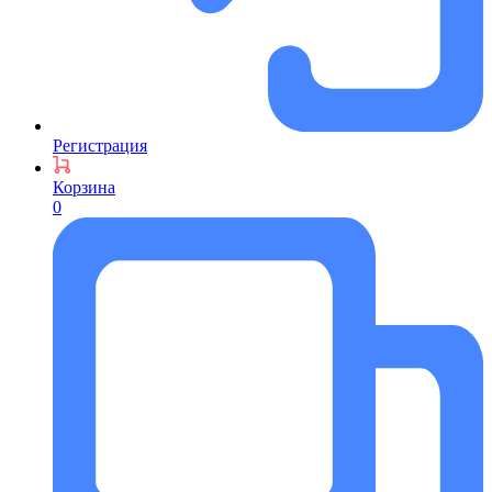
Регистрация
Корзина
0