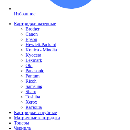
Избранное
Картриджи лазерные
Brother
Canon
Epson
Hewlett-Packard
Konica - Minolta
Kyocera
Lexmark
Oki
Panasonic
Pantum
Ricoh
Samsung
Sharp
Toshiba
Xerox
Катюша
Картриджи струйные
Матричные картриджи
Тонеры
Чернила