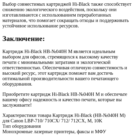
Выбор совместимых картриджей Hi-Black также способствует
снижению экологического воздействия, поскольку они
изготавливаются с использованием переработанных
материалов, что помогает сокращать отходы и поддерживать
устойчивое использование ресурсов.
Заключение:
Картридж Hi-Black HB-№040H M является идеальным
выбором для офисов, стремящихся к высокому качеству
печати с минимальными затратами и экологической
ответственностью. Обеспечивая отличную совместимость и
высокий ресурс, этот картридж поможет вам достичь
оптимальной производительности вашего печатающего
оборудования.
Приобретите картридж Hi-Black HB-№040H M и обеспечьте
вашему офису надежность и качество печати, которые вы
заслуживаете!
Характеристики товара Картридж Hi-Black (HB-№040H M)
для Canon LBP-710/ 710CX/ 712/ 712CX, M, 10K
Тип оборудования
Монохромные лазерные принтеры, факсы и МФУ