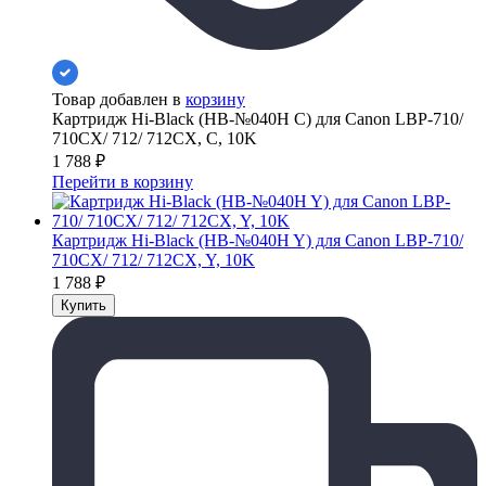
Товар добавлен в
корзину
Картридж Hi-Black (HB-№040H C) для Canon LBP-710/
710CX/ 712/ 712CX, C, 10K
1 788
₽
Перейти в корзину
Картридж Hi-Black (HB-№040H Y) для Canon LBP-710/
710CX/ 712/ 712CX, Y, 10K
1 788
₽