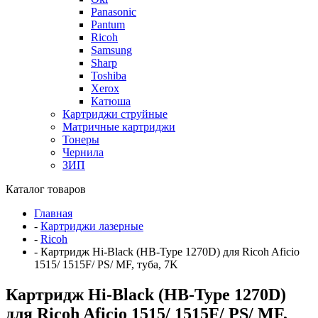
Panasonic
Pantum
Ricoh
Samsung
Sharp
Toshiba
Xerox
Катюша
Картриджи струйные
Матричные картриджи
Тонеры
Чернила
ЗИП
Каталог товаров
Главная
-
Картриджи лазерные
-
Ricoh
-
Картридж Hi-Black (HB-Type 1270D) для Ricoh Aficio
1515/ 1515F/ PS/ MF, туба, 7K
Картридж Hi-Black (HB-Type 1270D)
для Ricoh Aficio 1515/ 1515F/ PS/ MF,