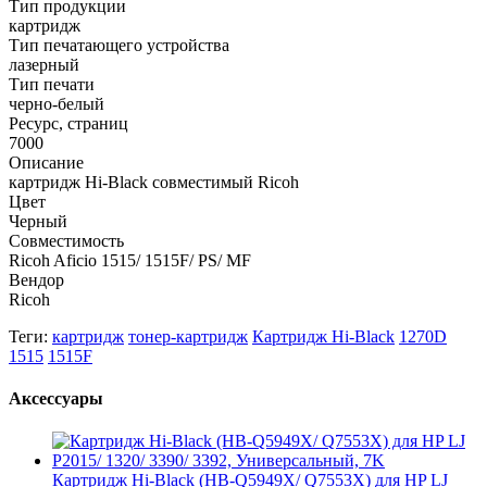
Тип продукции
картридж
Тип печатающего устройства
лазерный
Тип печати
черно-белый
Ресурс, страниц
7000
Описание
картридж Hi-Black совместимый Ricoh
Цвет
Черный
Совместимость
Ricoh Aficio 1515/ 1515F/ PS/ MF
Вендор
Ricoh
Теги:
картридж
тонер-картридж
Картридж Hi-Black
1270D
1515
1515F
Аксессуары
Картридж Hi-Black (HB-Q5949X/ Q7553X) для HP LJ