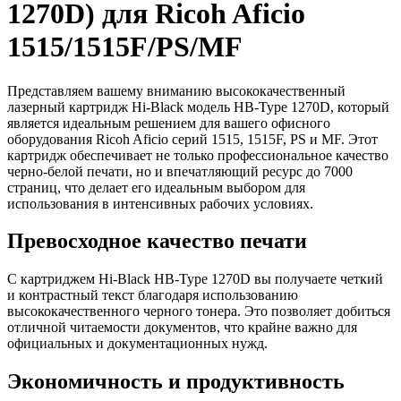
1270D) для Ricoh Aficio
1515/1515F/PS/MF
Представляем вашему вниманию высококачественный
лазерный картридж Hi-Black модель HB-Type 1270D, который
является идеальным решением для вашего офисного
оборудования Ricoh Aficio серий 1515, 1515F, PS и MF. Этот
картридж обеспечивает не только профессиональное качество
черно-белой печати, но и впечатляющий ресурс до 7000
страниц, что делает его идеальным выбором для
использования в интенсивных рабочих условиях.
Превосходное качество печати
С картриджем Hi-Black HB-Type 1270D вы получаете четкий
и контрастный текст благодаря использованию
высококачественного черного тонера. Это позволяет добиться
отличной читаемости документов, что крайне важно для
официальных и документационных нужд.
Экономичность и продуктивность