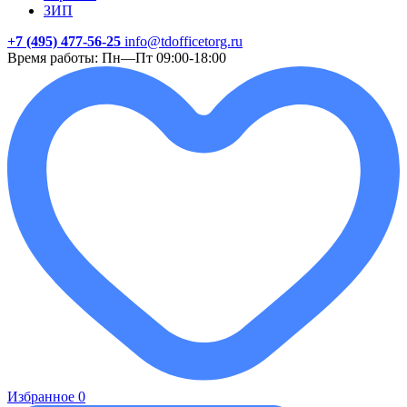
ЗИП
+7 (495) 477-56-25
info@tdofficetorg.ru
Время работы: Пн—Пт 09:00-18:00
Избранное
0