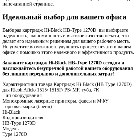
напечатанной странице.
Идеальный выбор для вашего офиса
Выбирая картридж Hi-Black HB-Type 1270D, вы выбираете
надежность, экономичность и высокое качество печати, что
делает его идеальным решением для вашего рабочего места.
Не упустите возможность улучшить процесс печати в вашем
офисе с помощью этого надежного и эффективного продукта.
Закажите картридж Hi-Black HB-Type 1270D сегодня и
наслаждайтесь безупречной работой вашего оборудования
без лишних перерывов и дополнительных затрат!
Характеристики товара Картридж Hi-Black (HB-Type 1270D)
для Ricoh Aficio 1515/ 1515F/ PS/ MF, туба, 7K
Тип оборудования
Монохромные лазерные принтеры, факсы и МФУ
Торговая марка (бренд)
Hi-Black
Код производителя
HB-Type 1270D
Модель
Type 1270D