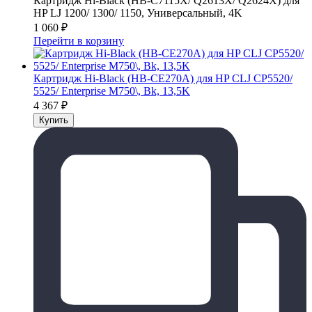
Картридж Hi-Black (HB-C7115X/ Q2613X/ Q2624X) для
HP LJ 1200/ 1300/ 1150, Универсальный, 4K
1 060
₽
Перейти в корзину
Картридж Hi-Black (HB-CE270A) для HP CLJ CP5520/
5525/ Enterprise M750\, Bk, 13,5K
4 367
₽