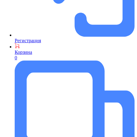
Регистрация
Корзина
0