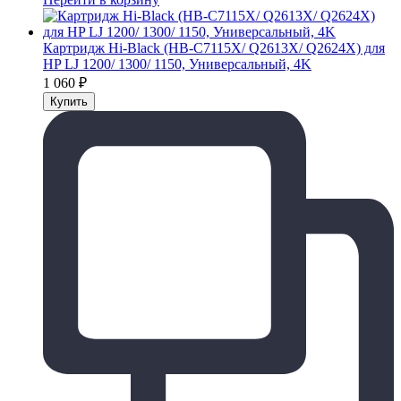
Картридж Hi-Black (HB-C7115X/ Q2613X/ Q2624X) для
HP LJ 1200/ 1300/ 1150, Универсальный, 4K
1 060
₽