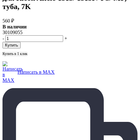
туба, 7K
560
₽
В наличии
30109055
-
+
Купить в 1 клик
Написать в MAX