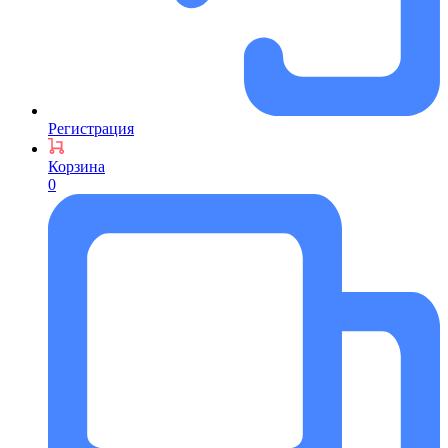
Регистрация
Корзина
0