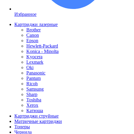
Избранное
Картриджи лазерные
Brother
Canon
Epson
Hewlett-Packard
Konica - Minolta
Kyocera
Lexmark
Oki
Panasonic
Pantum
Ricoh
Samsung
Sharp
Toshiba
Xerox
Катюша
Картриджи струйные
Матричные картриджи
Тонеры
Чернила