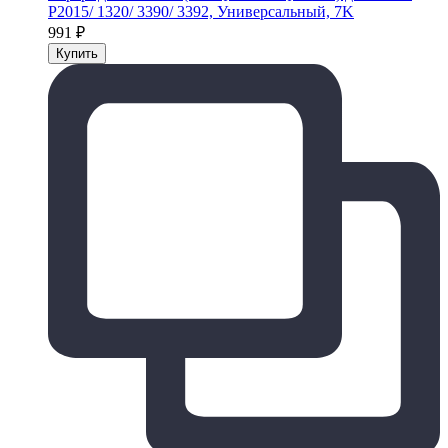
P2015/ 1320/ 3390/ 3392, Универсальный, 7K
991
₽