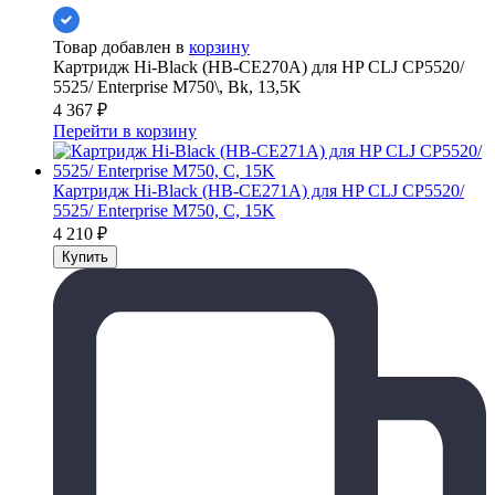
Товар добавлен в
корзину
Картридж Hi-Black (HB-CE270A) для HP CLJ CP5520/
5525/ Enterprise M750\, Bk, 13,5K
4 367
₽
Перейти в корзину
Картридж Hi-Black (HB-CE271A) для HP CLJ CP5520/
5525/ Enterprise M750, C, 15K
4 210
₽