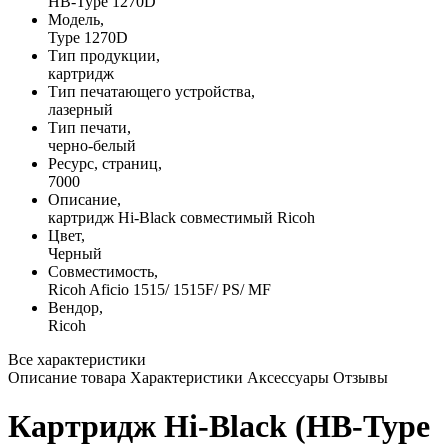
HB-Type 1270D
Модель,
Type 1270D
Тип продукции,
картридж
Тип печатающего устройства,
лазерный
Тип печати,
черно-белый
Ресурс, страниц,
7000
Описание,
картридж Hi-Black совместимый Ricoh
Цвет,
Черный
Совместимость,
Ricoh Aficio 1515/ 1515F/ PS/ MF
Вендор,
Ricoh
Все характеристики
Описание товара
Характеристики
Аксессуары
Отзывы
Картридж Hi-Black (HB-Type