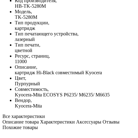
Код производителя,
HB-TK-5280M
Модель,
TK-5280M
Тип продукции,
картридж
Тип печатающего устройства,
лазерный
Тип печати,
цветной
Ресурс, страниц,
11000
Описание,
картридж Hi-Black совместимый Kyocera
Цвет,
Пурпурный
Совместимость,
Kyocera-Mita ECOSYS P6235/ M6235/ M6635
Вендор,
Kyocera-Mita
Все характеристики
Описание товара
Характеристики
Аксессуары
Отзывы
Похожие товары