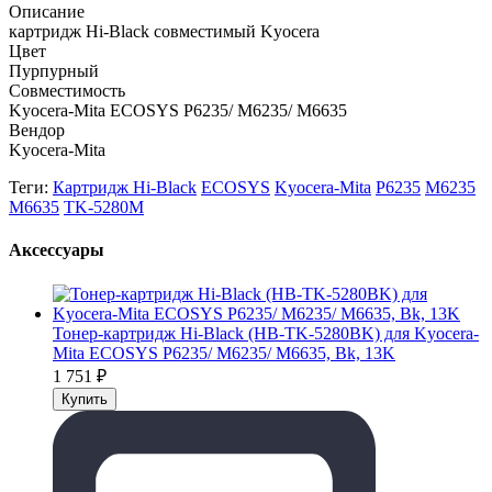
Описание
картридж Hi-Black совместимый Kyocera
Цвет
Пурпурный
Совместимость
Kyocera-Mita ECOSYS P6235/ M6235/ M6635
Вендор
Kyocera-Mita
Теги:
Картридж Hi-Black
ECOSYS
Kyocera-Mita
P6235
M6235
M6635
TK-5280M
Аксессуары
Тонер-картридж Hi-Black (HB-TK-5280BK) для Kyocera-
Mita ECOSYS P6235/ M6235/ M6635, Bk, 13K
1 751
₽