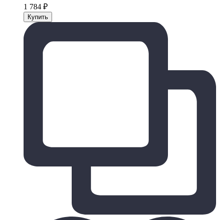
1 784
₽