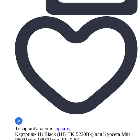
Товар добавлен в
корзину
Картридж Hi-Black (HB-TK-5230Bk) для Kyocera-Mita
P5021cdn/ M5521cdn, Bk, 2,6K