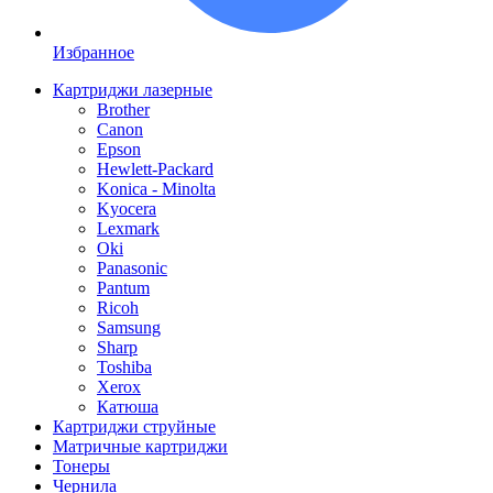
Избранное
Картриджи лазерные
Brother
Canon
Epson
Hewlett-Packard
Konica - Minolta
Kyocera
Lexmark
Oki
Panasonic
Pantum
Ricoh
Samsung
Sharp
Toshiba
Xerox
Катюша
Картриджи струйные
Матричные картриджи
Тонеры
Чернила