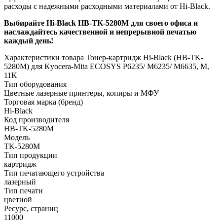
расходы с надежными расходными материалами от Hi-Black.
Выбирайте Hi-Black HB-TK-5280M для своего офиса и
наслаждайтесь качественной и непрерывной печатью
каждый день!
Характеристики товара Тонер-картридж Hi-Black (HB-TK-
5280M) для Kyocera-Mita ECOSYS P6235/ M6235/ M6635, M,
11K
Тип оборудования
Цветные лазерные принтеры, копиры и МФУ
Торговая марка (бренд)
Hi-Black
Код производителя
HB-TK-5280M
Модель
TK-5280M
Тип продукции
картридж
Тип печатающего устройства
лазерный
Тип печати
цветной
Ресурс, страниц
11000