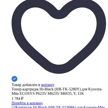
Товар добавлен в
корзину
Тонер-картридж Hi-Black (HB-TK-5280Y) для Kyocera-
Mita ECOSYS P6235/ M6235/ M6635, Y, 11K
1 784
₽
Перейти в корзину