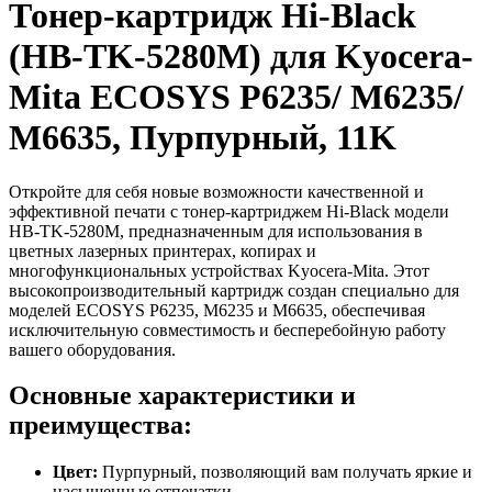
Тонер-картридж Hi-Black
(HB-TK-5280M) для Kyocera-
Mita ECOSYS P6235/ M6235/
M6635, Пурпурный, 11K
Откройте для себя новые возможности качественной и
эффективной печати с тонер-картриджем Hi-Black модели
HB-TK-5280M, предназначенным для использования в
цветных лазерных принтерах, копирах и
многофункциональных устройствах Kyocera-Mita. Этот
высокопроизводительный картридж создан специально для
моделей ECOSYS P6235, M6235 и M6635, обеспечивая
исключительную совместимость и бесперебойную работу
вашего оборудования.
Основные характеристики и
преимущества:
Цвет:
Пурпурный, позволяющий вам получать яркие и
насыщенные отпечатки.