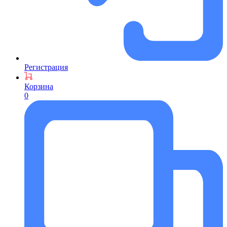
Регистрация
Корзина
0