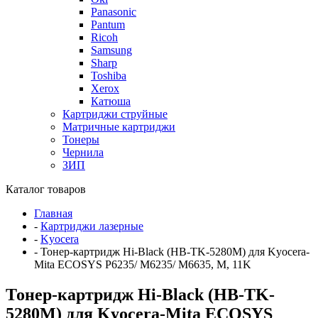
Panasonic
Pantum
Ricoh
Samsung
Sharp
Toshiba
Xerox
Катюша
Картриджи струйные
Матричные картриджи
Тонеры
Чернила
ЗИП
Каталог товаров
Главная
-
Картриджи лазерные
-
Kyocera
-
Тонер-картридж Hi-Black (HB-TK-5280M) для Kyocera-
Mita ECOSYS P6235/ M6235/ M6635, M, 11K
Тонер-картридж Hi-Black (HB-TK-
5280M) для Kyocera-Mita ECOSYS