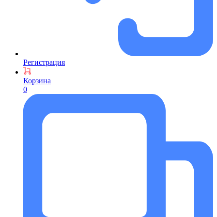
Регистрация
Корзина
0