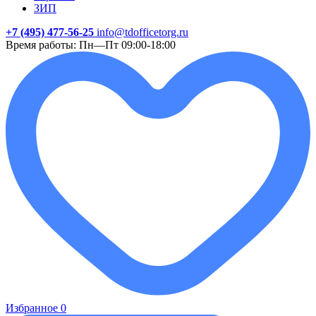
ЗИП
+7 (495) 477-56-25
info@tdofficetorg.ru
Время работы: Пн—Пт 09:00-18:00
Избранное
0