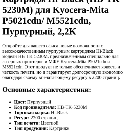
5230M) для Kyocera-Mita
P5021cdn/ M5521cdn,
Пурпурный, 2,2K
Откройте для вашего офиса новые возможности с
высококачественным пурпурным картриджем Hi-Black
модели HB-TK-5230M, предназначенным специально для
лазерных принтеров и МФУ Kyocera-Mita P5021cdn и
M5521cdn. Этот продукт не только обеспечивает яркость и
четкость печати, но и гарантирует долгосрочную экономию
благодаря своему впечатляющему ресурсу в 2200 страниц.
Основные характеристики:
Цвет:
Пурпурный
Код производителя:
HB-TK-5230M
Торговая марка:
Hi-Black
Ресурс:
2200 страниц
Тип печати:
Цветной
Тип продукции:
Картридж