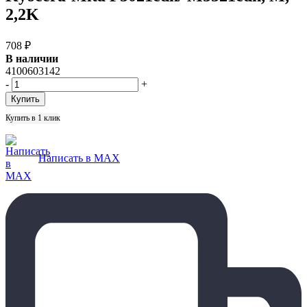
2,2K
708
₽
В наличии
4100603142
-
+
Купить в 1 клик
Написать в MAX