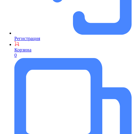
Регистрация
Корзина
0