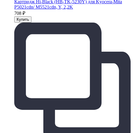
Картридж Hi-Black (HB-TK-5230Y) для Kyocera-Mita
P5021cdn/ M5521cdn, Y, 2,2K
708
₽