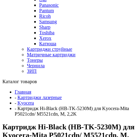
Panasonic
Pantum
Ricoh
Samsung
Sharp
Toshiba
Xerox
Катюша
Картриджи струйные
Матричные картриджи
Тонеры
Чернила
ЗИП
Каталог товаров
Главная
-
Картриджи лазерные
-
Kyocera
-
Картридж Hi-Black (HB-TK-5230M) для Kyocera-Mita
P5021cdn/ M5521cdn, M, 2,2K
Картридж Hi-Black (HB-TK-5230M) для
Kyocera-Mita P5021cdn/ M5521cdn, M,