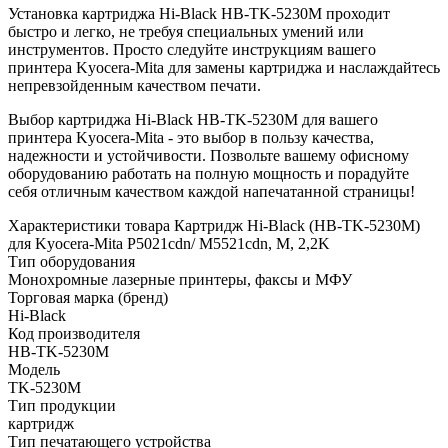
Установка картриджа Hi-Black HB-TK-5230M проходит
быстро и легко, не требуя специальных умений или
инструментов. Просто следуйте инструкциям вашего
принтера Kyocera-Mita для замены картриджа и наслаждайтесь
непревзойденным качеством печати.
Выбор картриджа Hi-Black HB-TK-5230M для вашего
принтера Kyocera-Mita - это выбор в пользу качества,
надежности и устойчивости. Позвольте вашему офисному
оборудованию работать на полную мощность и порадуйте
себя отличным качеством каждой напечатанной страницы!
Характеристики товара Картридж Hi-Black (HB-TK-5230M)
для Kyocera-Mita P5021cdn/ M5521cdn, M, 2,2K
Тип оборудования
Монохромные лазерные принтеры, факсы и МФУ
Торговая марка (бренд)
Hi-Black
Код производителя
HB-TK-5230M
Модель
TK-5230M
Тип продукции
картридж
Тип печатающего устройства