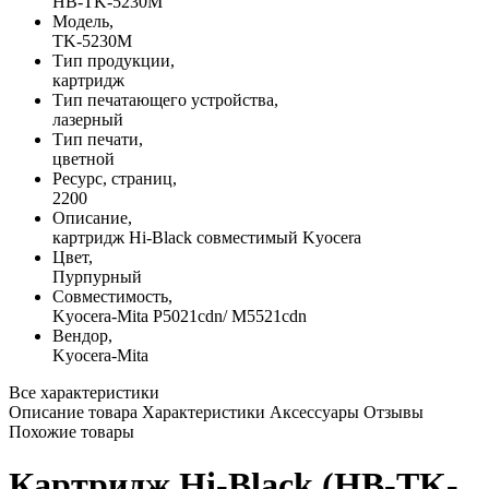
HB-TK-5230M
Модель,
TK-5230M
Тип продукции,
картридж
Тип печатающего устройства,
лазерный
Тип печати,
цветной
Ресурс, страниц,
2200
Описание,
картридж Hi-Black совместимый Kyocera
Цвет,
Пурпурный
Совместимость,
Kyocera-Mita P5021cdn/ M5521cdn
Вендор,
Kyocera-Mita
Все характеристики
Описание товара
Характеристики
Аксессуары
Отзывы
Похожие товары
Картридж Hi-Black (HB-TK-