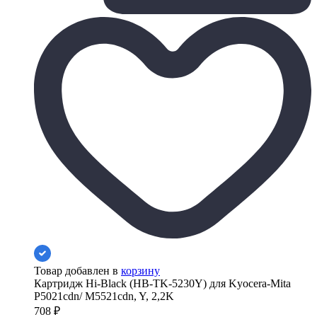
Товар добавлен в
корзину
Картридж Hi-Black (HB-TK-5230Y) для Kyocera-Mita
P5021cdn/ M5521cdn, Y, 2,2K
708
₽