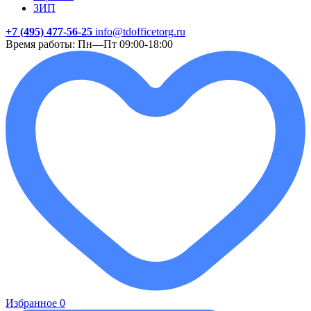
ЗИП
+7 (495) 477-56-25
info@tdofficetorg.ru
Время работы: Пн—Пт 09:00-18:00
Избранное
0