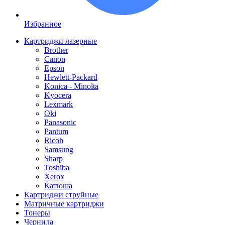
Избранное
Картриджи лазерные
Brother
Canon
Epson
Hewlett-Packard
Konica - Minolta
Kyocera
Lexmark
Oki
Panasonic
Pantum
Ricoh
Samsung
Sharp
Toshiba
Xerox
Катюша
Картриджи струйные
Матричные картриджи
Тонеры
Чернила