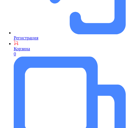
Регистрация
Корзина
0