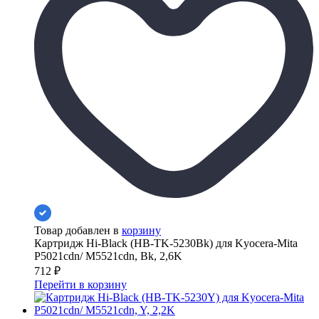
Товар добавлен в
корзину
Картридж Hi-Black (HB-TK-5230Bk) для Kyocera-Mita
P5021cdn/ M5521cdn, Bk, 2,6K
712
₽
Перейти в корзину