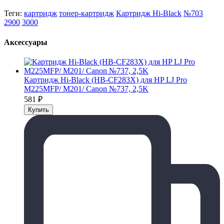
Теги:
картридж
тонер-картридж
Картридж Hi-Black
№703
2900
3000
Аксессуары
Картридж Hi-Black (HB-CF283X) для HP LJ Pro
M225MFP/ M201/ Canon №737, 2,5K
581
₽