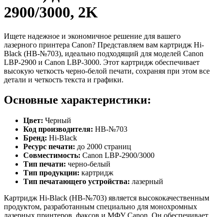
2900/3000, 2K
Ищете надежное и экономичное решение для вашего
лазерного принтера Canon? Представляем вам картридж Hi-
Black (HB-№703), идеально подходящий для моделей Canon
LBP-2900 и Canon LBP-3000. Этот картридж обеспечивает
высокую четкость черно-белой печати, сохраняя при этом все
детали и четкость текста и графики.
Основные характеристики:
Цвет:
Черный
Код производителя:
HB-№703
Бренд:
Hi-Black
Ресурс печати:
до 2000 страниц
Совместимость:
Canon LBP-2900/3000
Тип печати:
черно-белый
Тип продукции:
картридж
Тип печатающего устройства:
лазерный
Картридж Hi-Black (HB-№703) является высококачественным
продуктом, разработанным специально для монохромных
лазерных принтеров, факсов и МФУ Canon. Он обеспечивает