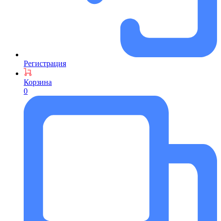
Регистрация
Корзина
0