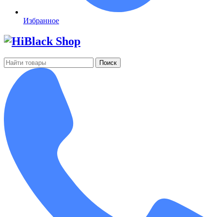
Избранное
Поиск