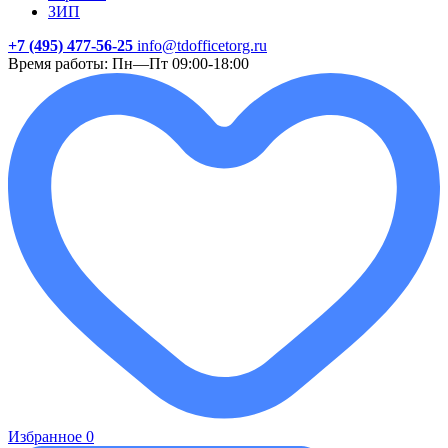
ЗИП
+7 (495) 477-56-25
info@tdofficetorg.ru
Время работы: Пн—Пт 09:00-18:00
Избранное
0