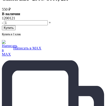
550
₽
В наличии
1200121
-
+
Купить в 1 клик
Написать в MAX