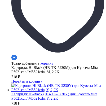
Товар добавлен в
корзину
Картридж Hi-Black (HB-TK-5230M) для Kyocera-Mita
P5021cdn/ M5521cdn, M, 2,2K
718
₽
Перейти в корзину
Картридж Hi-Black (HB-TK-5230Y) для Kyocera-Mita
P5021cdn/ M5521cdn, Y, 2,2K
718
₽