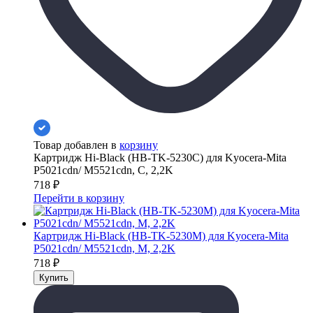
Товар добавлен в
корзину
Картридж Hi-Black (HB-TK-5230C) для Kyocera-Mita
P5021cdn/ M5521cdn, C, 2,2K
718
₽
Перейти в корзину
Картридж Hi-Black (HB-TK-5230M) для Kyocera-Mita
P5021cdn/ M5521cdn, M, 2,2K
718
₽