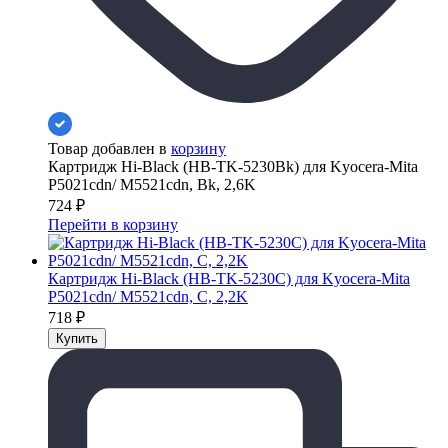
Товар добавлен в
корзину
Картридж Hi-Black (HB-TK-5230Bk) для Kyocera-Mita
P5021cdn/ M5521cdn, Bk, 2,6K
724
₽
Перейти в корзину
Картридж Hi-Black (HB-TK-5230C) для Kyocera-Mita
P5021cdn/ M5521cdn, C, 2,2K
718
₽