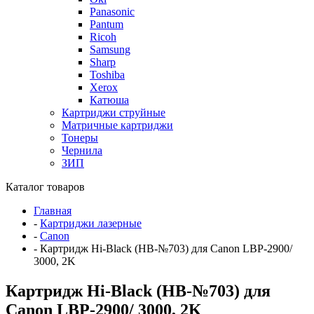
Panasonic
Pantum
Ricoh
Samsung
Sharp
Toshiba
Xerox
Катюша
Картриджи струйные
Матричные картриджи
Тонеры
Чернила
ЗИП
Каталог товаров
Главная
-
Картриджи лазерные
-
Canon
-
Картридж Hi-Black (HB-№703) для Canon LBP-2900/
3000, 2K
Картридж Hi-Black (HB-№703) для
Canon LBP-2900/ 3000, 2K