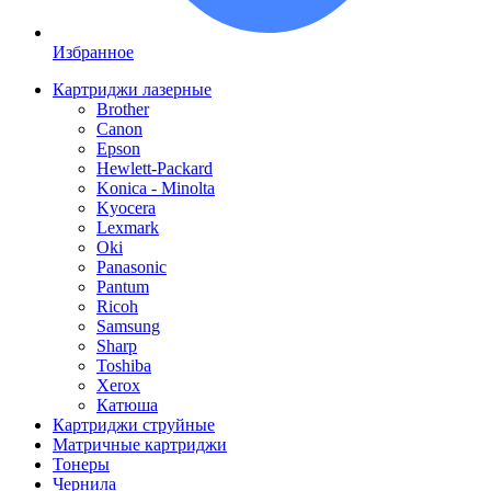
Избранное
Картриджи лазерные
Brother
Canon
Epson
Hewlett-Packard
Konica - Minolta
Kyocera
Lexmark
Oki
Panasonic
Pantum
Ricoh
Samsung
Sharp
Toshiba
Xerox
Катюша
Картриджи струйные
Матричные картриджи
Тонеры
Чернила