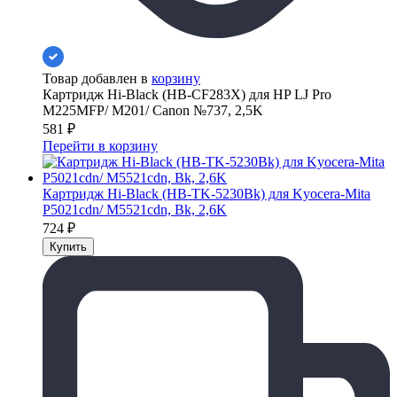
Товар добавлен в
корзину
Картридж Hi-Black (HB-CF283X) для HP LJ Pro
M225MFP/ M201/ Canon №737, 2,5K
581
₽
Перейти в корзину
Картридж Hi-Black (HB-TK-5230Bk) для Kyocera-Mita
P5021cdn/ M5521cdn, Bk, 2,6K
724
₽