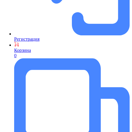
Регистрация
Корзина
0