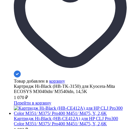
Товар добавлен в
корзину
Картридж Hi-Black (HB-TK-3150) для Kyocera-Mita
ECOSYS M3040idn/ M3540idn, 14,5K
1 070
₽
Перейти в корзину
Картридж Hi-Black (HB-CE412A) для HP CLJ Pro300
Color M351/ M375/ Pro400 M451/ M475, Y, 2,6K