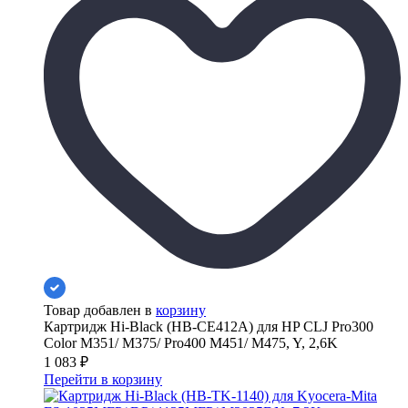
Товар добавлен в
корзину
Картридж Hi-Black (HB-CE412A) для HP CLJ Pro300
Color M351/ M375/ Pro400 M451/ M475, Y, 2,6K
1 083
₽
Перейти в корзину