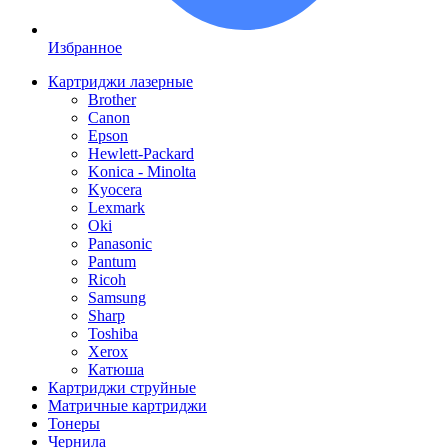
Избранное
Картриджи лазерные
Brother
Canon
Epson
Hewlett-Packard
Konica - Minolta
Kyocera
Lexmark
Oki
Panasonic
Pantum
Ricoh
Samsung
Sharp
Toshiba
Xerox
Катюша
Картриджи струйные
Матричные картриджи
Тонеры
Чернила