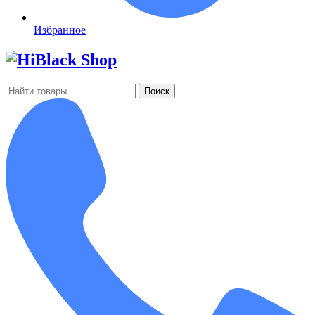
Избранное
Поиск