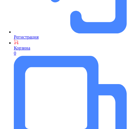
Регистрация
Корзина
0