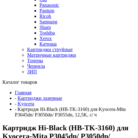
Panasonic
Pantum
Ricoh
Samsung
Sharp
Toshiba
Xerox
Катюша
Картриджи струйные
Матричные картриджи
Тонеры
Чернила
ЗИП
Каталог товаров
Главная
-
Картриджи лазерные
-
Kyocera
-
Картридж Hi-Black (HB-TK-3160) для Kyocera-Mita
P3045dn/ P3050dn/ P3055dn, 12,5K, с/ ч
Картридж Hi-Black (HB-TK-3160) для
Kyocera-Mita P3045dn/ P3050dn/