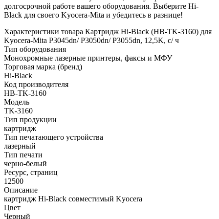
долгосрочной работе вашего оборудования. Выберите Hi-
Black для своего Kyocera-Mita и убедитесь в разнице!
Характеристики товара Картридж Hi-Black (HB-TK-3160) для
Kyocera-Mita P3045dn/ P3050dn/ P3055dn, 12,5K, с/ ч
Тип оборудования
Монохромные лазерные принтеры, факсы и МФУ
Торговая марка (бренд)
Hi-Black
Код производителя
HB-TK-3160
Модель
TK-3160
Тип продукции
картридж
Тип печатающего устройства
лазерный
Тип печати
черно-белый
Ресурс, страниц
12500
Описание
картридж Hi-Black совместимый Kyocera
Цвет
Черный