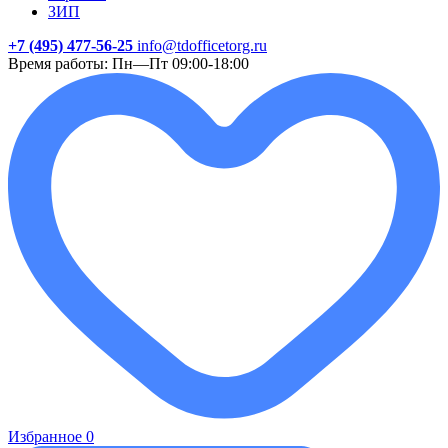
ЗИП
+7 (495) 477-56-25
info@tdofficetorg.ru
Время работы: Пн—Пт 09:00-18:00
Избранное
0