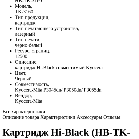
HB-TK-3160
Модель,
TK-3160
Тип продукции,
картридж
Тип печатающего устройства,
лазерный
Тип печати,
черно-белый
Ресурс, страниц,
12500
Описание,
картридж Hi-Black совместимый Kyocera
Цвет,
Черный
Совместимость,
Kyocera-Mita P3045dn/ P3050dn/ P3055dn
Вендор,
Kyocera-Mita
Все характеристики
Описание товара
Характеристики
Аксессуары
Отзывы
Картридж Hi-Black (HB-TK-