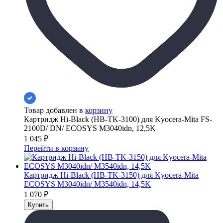
Товар добавлен в
корзину
Картридж Hi-Black (HB-TK-3100) для Kyocera-Mita FS-
2100D/ DN/ ECOSYS M3040idn, 12,5K
1 045
₽
Перейти в корзину
Картридж Hi-Black (HB-TK-3150) для Kyocera-Mita
ECOSYS M3040idn/ M3540idn, 14,5K
1 070
₽