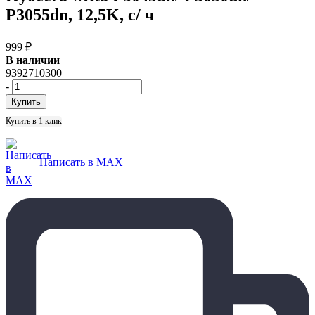
P3055dn, 12,5K, с/ ч
999
₽
В наличии
9392710300
-
+
Купить в 1 клик
Написать в MAX