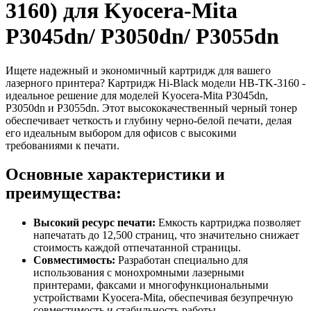
3160) для Kyocera-Mita
P3045dn/ P3050dn/ P3055dn
Ищете надежный и экономичный картридж для вашего
лазерного принтера? Картридж Hi-Black модели HB-TK-3160 -
идеальное решение для моделей Kyocera-Mita P3045dn,
P3050dn и P3055dn. Этот высококачественный черный тонер
обеспечивает четкость и глубину черно-белой печати, делая
его идеальным выбором для офисов с высокими
требованиями к печати.
Основные характеристики и
преимущества:
Высокий ресурс печати:
Емкость картриджа позволяет
напечатать до 12,500 страниц, что значительно снижает
стоимость каждой отпечатанной страницы.
Совместимость:
Разработан специально для
использования с монохромными лазерными
принтерами, факсами и многофункциональными
устройствами Kyocera-Mita, обеспечивая безупречную
совместимость и стабильность работы.