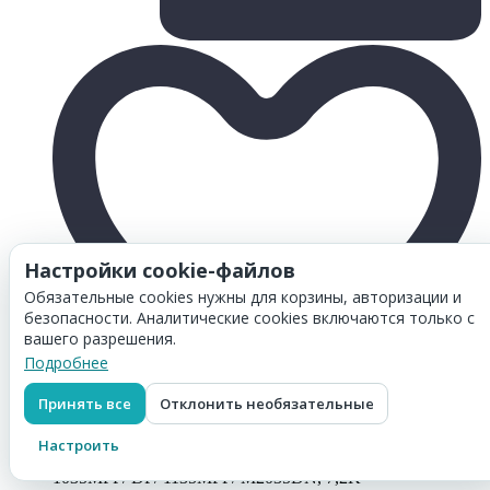
Настройки cookie-файлов
Обязательные cookies нужны для корзины, авторизации и
безопасности. Аналитические cookies включаются только с
вашего разрешения.
Подробнее
Принять все
Отклонить необязательные
Товар добавлен в
корзину
Настроить
Картридж Hi-Black (HB-TK-1140) для Kyocera-Mita FS-
1035MFP/ DP/ 1135MFP/ M2035DN, 7,2K