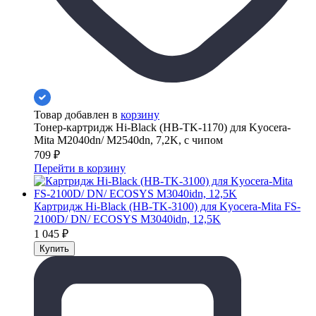
Товар добавлен в
корзину
Тонер-картридж Hi-Black (HB-TK-1170) для Kyocera-
Mita M2040dn/ M2540dn, 7,2K, с чипом
709
₽
Перейти в корзину
Картридж Hi-Black (HB-TK-3100) для Kyocera-Mita FS-
2100D/ DN/ ECOSYS M3040idn, 12,5K
1 045
₽