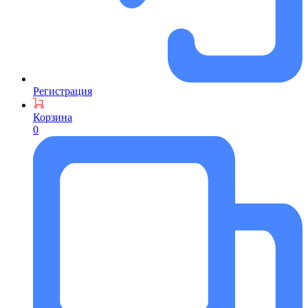
Регистрация
Корзина
0