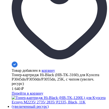
Товар добавлен в
корзину
Тонер-картридж Hi-Black (HB-TK-3160) для Kyocera
P3045dn/P3050dn/P3055dn, 25K, с чипом (увелич.
ресурс)
1 640
₽
Перейти в корзину