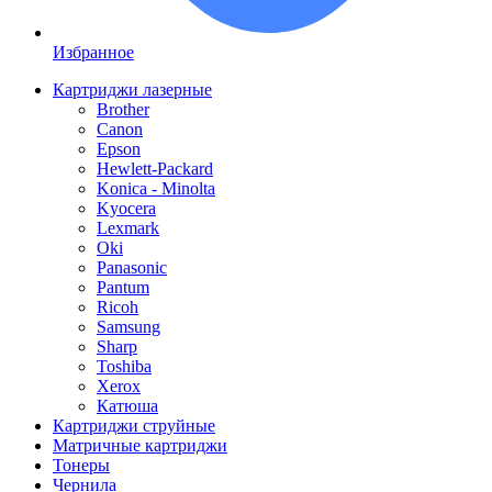
Избранное
Картриджи лазерные
Brother
Canon
Epson
Hewlett-Packard
Konica - Minolta
Kyocera
Lexmark
Oki
Panasonic
Pantum
Ricoh
Samsung
Sharp
Toshiba
Xerox
Катюша
Картриджи струйные
Матричные картриджи
Тонеры
Чернила