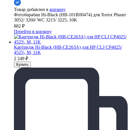
Товар добавлен в
корзину
Фотобарабан Hi-Black (HB-101R00474) для Xerox Phaser
3052/ 3260/ WC 3215/ 3225, 10K
882
₽
Перейти в корзину
Картридж Hi-Black (HB-CE263A) для HP CLJ CP4025/
4525\, M, 11K
2 249
₽