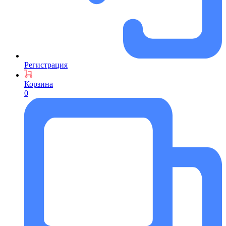
Регистрация
Корзина
0