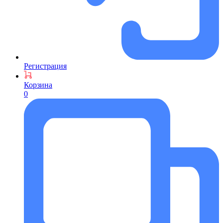
Регистрация
Корзина
0