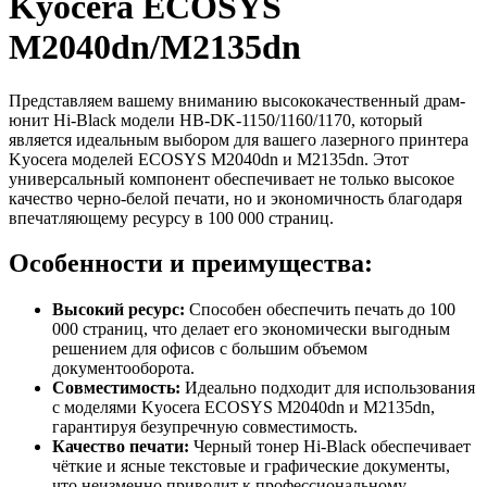
Kyocera ECOSYS
M2040dn/M2135dn
Представляем вашему вниманию высококачественный драм-
юнит Hi-Black модели HB-DK-1150/1160/1170, который
является идеальным выбором для вашего лазерного принтера
Kyocera моделей ECOSYS M2040dn и M2135dn. Этот
универсальный компонент обеспечивает не только высокое
качество черно-белой печати, но и экономичность благодаря
впечатляющему ресурсу в 100 000 страниц.
Особенности и преимущества:
Высокий ресурс:
Способен обеспечить печать до 100
000 страниц, что делает его экономически выгодным
решением для офисов с большим объемом
документооборота.
Совместимость:
Идеально подходит для использования
с моделями Kyocera ECOSYS M2040dn и M2135dn,
гарантируя безупречную совместимость.
Качество печати:
Черный тонер Hi-Black обеспечивает
чёткие и ясные текстовые и графические документы,
что неизменно приводит к профессиональному