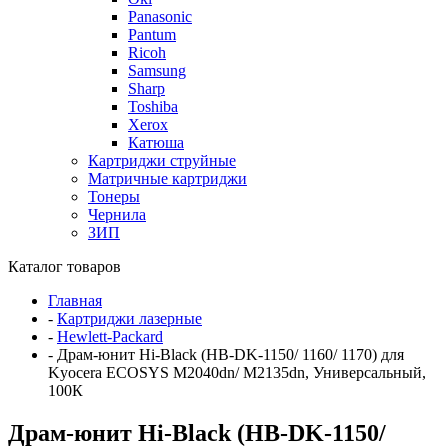
Panasonic
Pantum
Ricoh
Samsung
Sharp
Toshiba
Xerox
Катюша
Картриджи струйные
Матричные картриджи
Тонеры
Чернила
ЗИП
Каталог товаров
Главная
-
Картриджи лазерные
-
Hewlett-Packard
-
Драм-юнит Hi-Black (HB-DK-1150/ 1160/ 1170) для
Kyocera ECOSYS M2040dn/ M2135dn, Универсальный,
100К
Драм-юнит Hi-Black (HB-DK-1150/