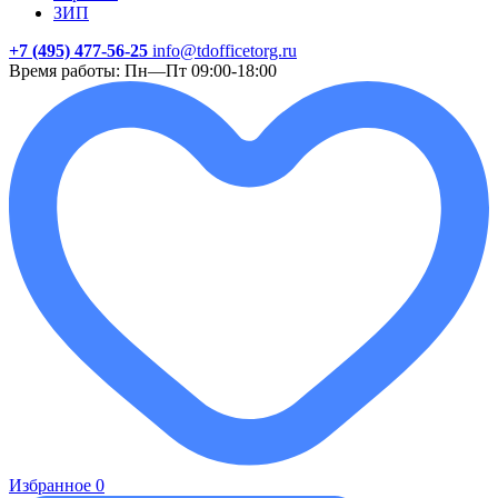
ЗИП
+7 (495) 477-56-25
info@tdofficetorg.ru
Время работы: Пн—Пт 09:00-18:00
Избранное
0