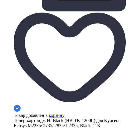
Товар добавлен в
корзину
Тонер-картридж Hi-Black (HB-TK-1200L) для Kyocera
Ecosys M2235/ 2735/ 2835/ P2335, Black, 11K