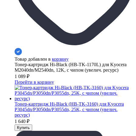
Товар добавлен в
корзину
Тонер-картридж Hi-Black (HB-TK-1170L) для Kyocera
M2040dn/M2540dn, 12K, с чипом (увелич. ресурс)
1 089
₽
Перейти в корзину
Тонер-картридж Hi-Black (HB-TK-3160) для Kyocera
P3045dn/P3050dn/P3055dn, 25K, с чипом (увелич.
ресурс)
1 640
₽