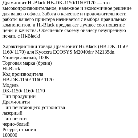
Драм-юнит Hi-Black HB-DK-1150/1160/1170 — это
высокопроизводительное, надежное и экономичное решение
для вашего офиса. Забота о качестве и продолжительности
работы вашего принтера начинается с выбора правильных
компонентов, и Hi-Black предлагает лучшее соотношение
цены и качества. Обеспечьте своему бизнесу безупречную
печать с Hi-Black!
Характеристики товара Драм-юнит Hi-Black (HB-DK-1150/
1160/ 1170) для Kyocera ECOSYS M2040dn/ M2135dn,
Универсальный, 100К
Торговая марка (бренд)
Hi-Black
Код производителя
HB-DK-1150/ 1160/ 1170
Модель
DK-1150/ 1160/ 1170
Тип продукции
Драм-юниты
Тип печатающего устройства
лазерный
Тип печати
черно-белый
Ресурс, страниц
100000