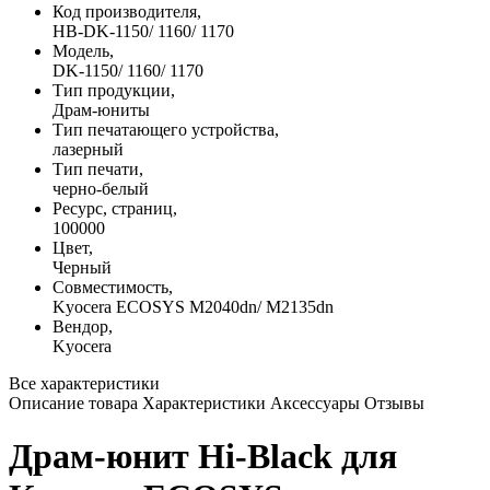
Код производителя,
HB-DK-1150/ 1160/ 1170
Модель,
DK-1150/ 1160/ 1170
Тип продукции,
Драм-юниты
Тип печатающего устройства,
лазерный
Тип печати,
черно-белый
Ресурс, страниц,
100000
Цвет,
Черный
Совместимость,
Kyocera ECOSYS M2040dn/ M2135dn
Вендор,
Kyocera
Все характеристики
Описание товара
Характеристики
Аксессуары
Отзывы
Драм-юнит Hi-Black для