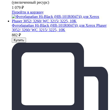
(увеличенный ресурс)
1 079
₽
Перейти в корзину
Фотобарабан Hi-Black (HB-101R00474) для Xerox Phaser
3052/ 3260/ WC 3215/ 3225, 10K
882
₽