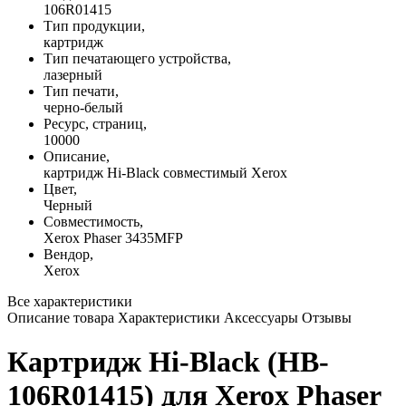
106R01415
Тип продукции,
картридж
Тип печатающего устройства,
лазерный
Тип печати,
черно-белый
Ресурс, страниц,
10000
Описание,
картридж Hi-Black совместимый Xerox
Цвет,
Черный
Совместимость,
Xerox Phaser 3435MFP
Вендор,
Xerox
Все характеристики
Описание товара
Характеристики
Аксессуары
Отзывы
Картридж Hi-Black (HB-
106R01415) для Xerox Phaser