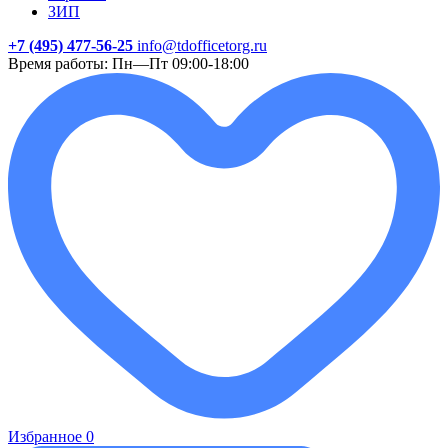
ЗИП
+7 (495) 477-56-25
info@tdofficetorg.ru
Время работы: Пн—Пт 09:00-18:00
Избранное
0