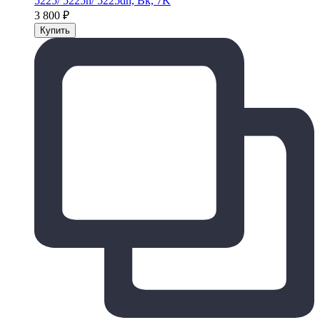
5225/ 5225n/ 5225dn, Bk, 7K
3 800
₽