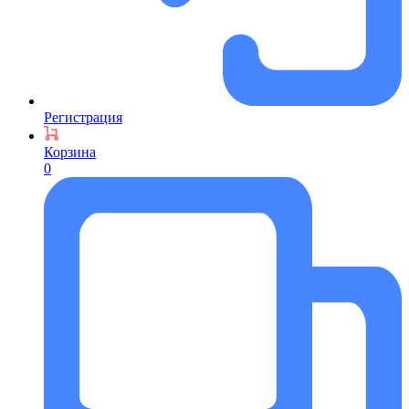
Регистрация
Корзина
0