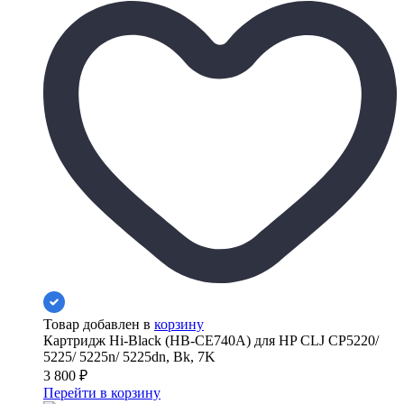
Товар добавлен в
корзину
Картридж Hi-Black (HB-CE740A) для HP CLJ CP5220/
5225/ 5225n/ 5225dn, Bk, 7K
3 800
₽
Перейти в корзину