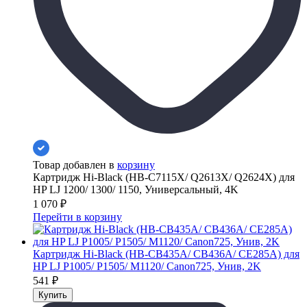
Товар добавлен в
корзину
Картридж Hi-Black (HB-C7115X/ Q2613X/ Q2624X) для
HP LJ 1200/ 1300/ 1150, Универсальный, 4K
1 070
₽
Перейти в корзину
Картридж Hi-Black (HB-CB435A/ CB436A/ CE285A) для
HP LJ P1005/ P1505/ M1120/ Canon725, Унив, 2K
541
₽