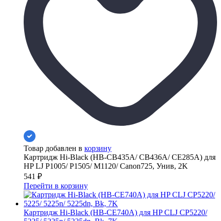
Товар добавлен в
корзину
Картридж Hi-Black (HB-CB435A/ CB436A/ CE285A) для
HP LJ P1005/ P1505/ M1120/ Canon725, Унив, 2K
541
₽
Перейти в корзину
Картридж Hi-Black (HB-CE740A) для HP CLJ CP5220/