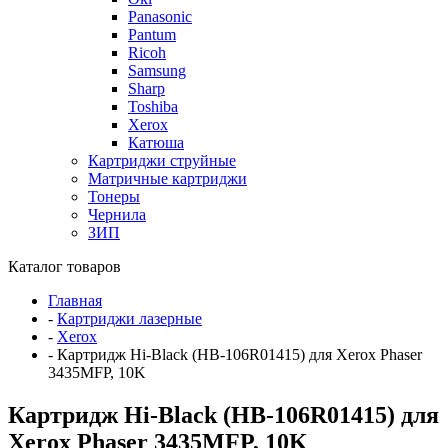
Panasonic
Pantum
Ricoh
Samsung
Sharp
Toshiba
Xerox
Катюша
Картриджи струйные
Матричные картриджи
Тонеры
Чернила
ЗИП
Каталог товаров
Главная
-
Картриджи лазерные
-
Xerox
-
Картридж Hi-Black (HB-106R01415) для Xerox Phaser
3435MFP, 10K
Картридж Hi-Black (HB-106R01415) для
Xerox Phaser 3435MFP, 10K