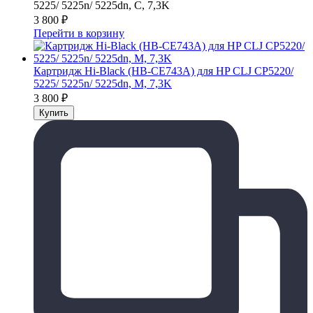
5225/ 5225n/ 5225dn, C, 7,3K
3 800
₽
Перейти в корзину
Картридж Hi-Black (HB-CE743A) для HP CLJ CP5220/
5225/ 5225n/ 5225dn, M, 7,3K
3 800
₽