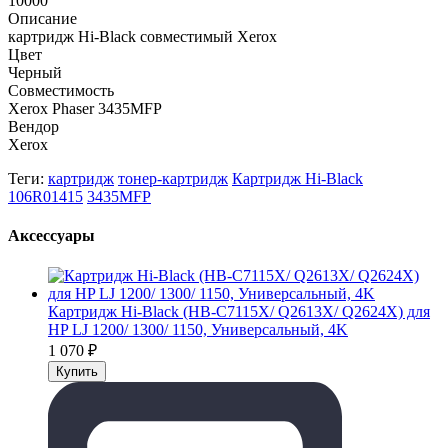
10000
Описание
картридж Hi-Black совместимый Xerox
Цвет
Черный
Совместимость
Xerox Phaser 3435MFP
Вендор
Xerox
Теги:
картридж
тонер-картридж
Картридж Hi-Black
106R01415
3435MFP
Аксессуары
Картридж Hi-Black (HB-C7115X/ Q2613X/ Q2624X) для
HP LJ 1200/ 1300/ 1150, Универсальный, 4K
1 070
₽