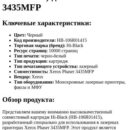
3435MFP
Ключевые характеристики:
Цвет:
Черный
Код производителя:
HB-106R01415
Торговая марка (бренд):
Hi-Black
Ресурс страниц:
10000 страниц
Тип печати:
черно-белый
Тип продукции:
картридж
Тип печатающего устройства:
лазерный
Совместимость:
Xerox Phaser 3435MFP
Вендор:
Xerox
Тип оборудования:
Монохромные лазерные принтеры,
факсы и МФУ
Обзор продукта:
Представляем вашему вниманию высококачественный
совместимый картридж Hi-Black (HB-106R01415),
разработанный специально для использования в лазерных
принтерах Xerox Phaser 3435MFP. Этот продукт является