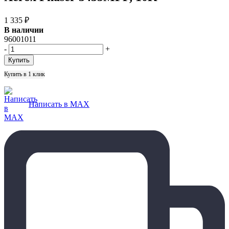
1 335
₽
В наличии
96001011
-
+
Купить в 1 клик
Написать в MAX