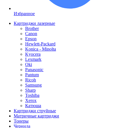
Избранное
Картриджи лазерные
Brother
Canon
Epson
Hewlett-Packard
Konica - Minolta
Kyocera
Lexmark
Oki
Panasonic
Pantum
Ricoh
Samsung
Sharp
Toshiba
Xerox
Катюша
Картриджи струйные
Матричные картриджи
Тонеры
Чернила