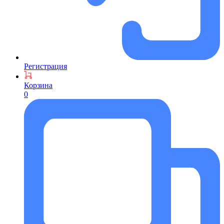
Регистрация
Корзина
0