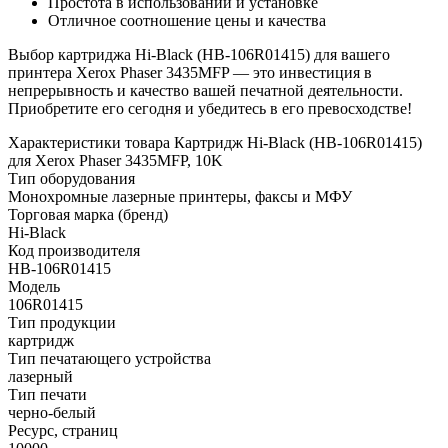
Простота в использовании и установке
Отличное соотношение цены и качества
Выбор картриджа Hi-Black (HB-106R01415) для вашего
принтера Xerox Phaser 3435MFP — это инвестиция в
непрерывность и качество вашей печатной деятельности.
Приобретите его сегодня и убедитесь в его превосходстве!
Характеристики товара Картридж Hi-Black (HB-106R01415)
для Xerox Phaser 3435MFP, 10K
Тип оборудования
Монохромные лазерные принтеры, факсы и МФУ
Торговая марка (бренд)
Hi-Black
Код производителя
HB-106R01415
Модель
106R01415
Тип продукции
картридж
Тип печатающего устройства
лазерный
Тип печати
черно-белый
Ресурс, страниц