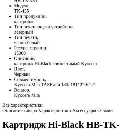
HB-TK-435
Модель,
TK-435
Тип продукции,
картридж
Тип печатающего устройства,
лазерный
Тип печати,
черно-белый
Ресурс, страниц,
15000
Описание,
картридж Hi-Black совместимый Kyocera
Цвет,
Черный
Совместимость,
Kyocera-Mita TASKalfa 180/ 181/ 220/ 221
Вендор,
Kyocera-Mita
Все характеристики
Описание товара
Характеристики
Аксессуары
Отзывы
Картридж Hi-Black HB-TK-