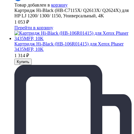
Товар добавлен в
корзину
Картридж Hi-Black (HB-C7115X/ Q2613X/ Q2624X) для
HP LJ 1200/ 1300/ 1150, Универсальный, 4K
1 053
₽
Перейти в корзину
Картридж Hi-Black (HB-106R01415) для Xerox Phaser
3435MFP, 10K
1 314
₽