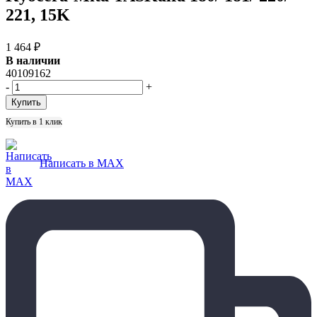
221, 15K
1 464
₽
В наличии
40109162
-
+
Купить в 1 клик
Написать в MAX