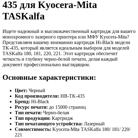
435 для Kyocera-Mita
TASKalfa
Ищете надежный и высококачественный картридж для вашего
монохромного лазерного принтера или МФУ Kyocera-Mita?
Представляем вашему вниманию картридж Hi-Black модели
TK-435, который является идеальным выбором для моделей
TASKalfa 180, 181, 220, 221. Этот картридж обеспечит
четкость и глубину черно-белой печати, делая каждый
документ профессионально выглядящим.
Основные характеристики:
Цвет:
Черный
Код производителя:
HB-TK-435
Бренд:
Hi-Black
Ресурс печати:
до 15000 страниц
Тип печати:
Черно-белая
Тип продукции:
Картридж
Тип печатающего устройства:
Лазерный
Совместимость:
Kyocera-Mita TASKalfa 180/ 181/ 220/
221