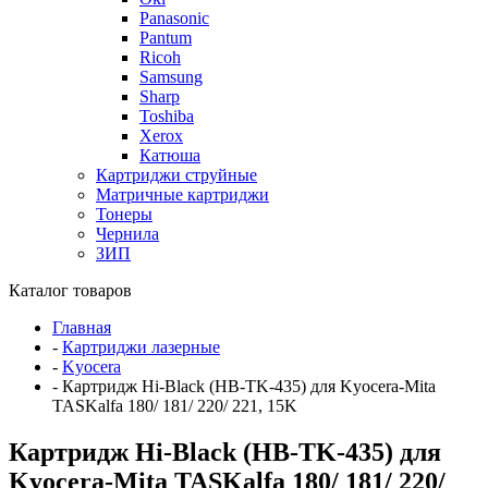
Panasonic
Pantum
Ricoh
Samsung
Sharp
Toshiba
Xerox
Катюша
Картриджи струйные
Матричные картриджи
Тонеры
Чернила
ЗИП
Каталог товаров
Главная
-
Картриджи лазерные
-
Kyocera
-
Картридж Hi-Black (HB-TK-435) для Kyocera-Mita
TASKalfa 180/ 181/ 220/ 221, 15K
Картридж Hi-Black (HB-TK-435) для
Kyocera-Mita TASKalfa 180/ 181/ 220/