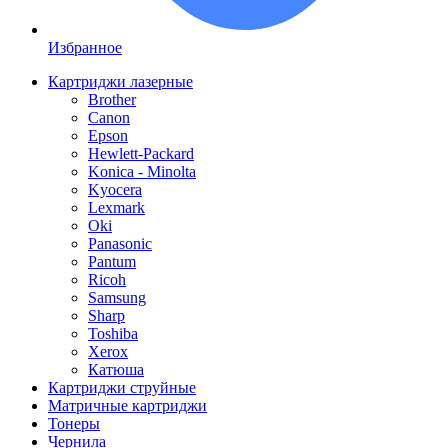
Избранное
Картриджи лазерные
Brother
Canon
Epson
Hewlett-Packard
Konica - Minolta
Kyocera
Lexmark
Oki
Panasonic
Pantum
Ricoh
Samsung
Sharp
Toshiba
Xerox
Катюша
Картриджи струйные
Матричные картриджи
Тонеры
Чернила