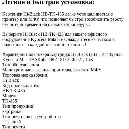
Легкая и быстрая установка:
Картридж Hi-Black HB-TK-435 легко устанавливается в
принтер или МФУ, что позволяет быстро возобновить работу
без потери времени на сложные процедуры.
Выберите Hi-Black HB-TK-435 для вашего офисного
оборудования Kyocera-Mita и наслаждайтесь качеством и
надежностью каждой печатной страницы!
Характеристики товара Картридж Hi-Black (HB-TK-435) для
Kyocera-Mita TASKalfa 180/ 181/ 220/ 221, 15K
Тип оборудования
Монохромные лазерные принтеры, факсы и МФУ
Торговая марка (бренд)
Hi-Black
Код производителя
HB-TK-435
Модель
TK-435
Тип продукции
картридж
Тип печатающего устройства
лазерный
Тип печати