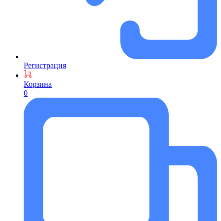
Регистрация
Корзина
0