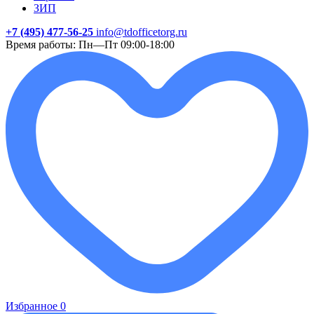
ЗИП
+7 (495) 477-56-25
info@tdofficetorg.ru
Время работы: Пн—Пт 09:00-18:00
Избранное
0