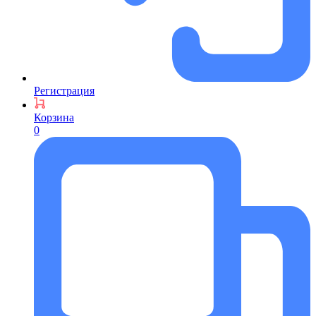
Регистрация
Корзина
0