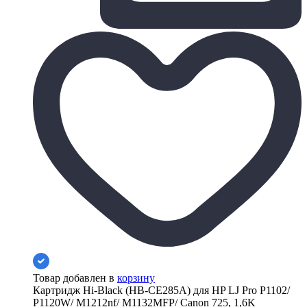
Товар добавлен в
корзину
Картридж Hi-Black (HB-CE285A) для HP LJ Pro P1102/
P1120W/ M1212nf/ M1132MFP/ Canon 725, 1,6K