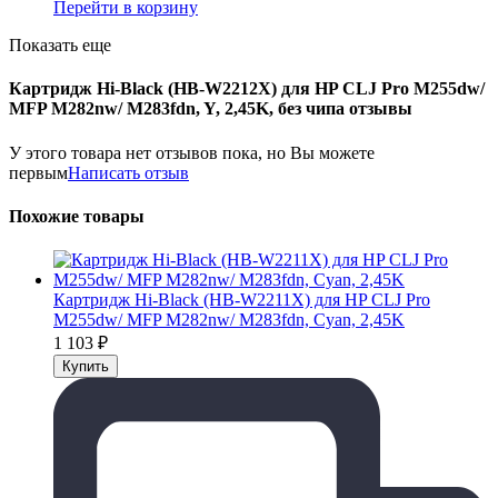
Перейти в корзину
Показать еще
Картридж Hi-Black (HB-W2212X) для HP CLJ Pro M255dw/
MFP M282nw/ M283fdn, Y, 2,45K, без чипа отзывы
У этого товара нет отзывов пока, но Вы можете
первым
Написать отзыв
Похожие товары
Картридж Hi-Black (HB-W2211X) для HP CLJ Pro
M255dw/ MFP M282nw/ M283fdn, Cyan, 2,45K
1 103
₽