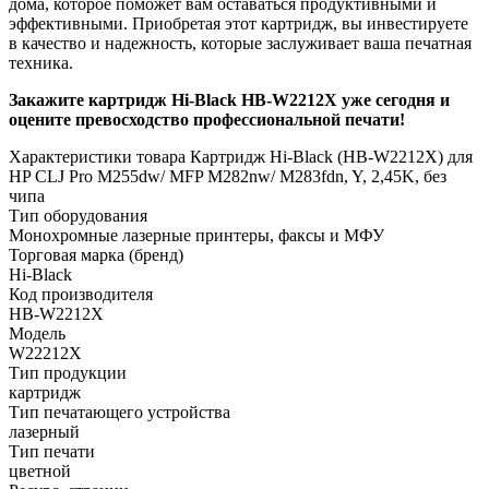
дома, которое поможет вам оставаться продуктивными и
эффективными. Приобретая этот картридж, вы инвестируете
в качество и надежность, которые заслуживает ваша печатная
техника.
Закажите картридж Hi-Black HB-W2212X уже сегодня и
оцените превосходство профессиональной печати!
Характеристики товара Картридж Hi-Black (HB-W2212X) для
HP CLJ Pro M255dw/ MFP M282nw/ M283fdn, Y, 2,45K, без
чипа
Тип оборудования
Монохромные лазерные принтеры, факсы и МФУ
Торговая марка (бренд)
Hi-Black
Код производителя
HB-W2212X
Модель
W22212X
Тип продукции
картридж
Тип печатающего устройства
лазерный
Тип печати
цветной