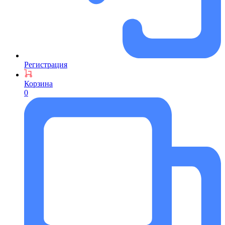
Регистрация
Корзина
0