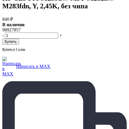
M283fdn, Y, 2,45K, без чипа
840
₽
В наличии
98927857
-
+
Купить в 1 клик
Написать в MAX