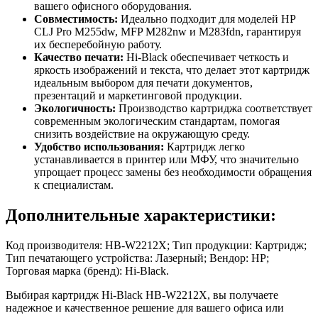
вашего офисного оборудования.
Совместимость:
Идеально подходит для моделей HP
CLJ Pro M255dw, MFP M282nw и M283fdn, гарантируя
их бесперебойную работу.
Качество печати:
Hi-Black обеспечивает четкость и
яркость изображений и текста, что делает этот картридж
идеальным выбором для печати документов,
презентаций и маркетинговой продукции.
Экологичность:
Производство картриджа соответствует
современным экологическим стандартам, помогая
снизить воздействие на окружающую среду.
Удобство использования:
Картридж легко
устанавливается в принтер или МФУ, что значительно
упрощает процесс замены без необходимости обращения
к специалистам.
Дополнительные характеристики:
Код производителя: HB-W2212X; Тип продукции: Картридж;
Тип печатающего устройства: Лазерный; Вендор: HP;
Торговая марка (бренд): Hi-Black.
Выбирая картридж Hi-Black HB-W2212X, вы получаете
надежное и качественное решение для вашего офиса или