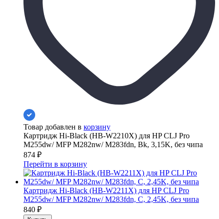
Товар добавлен в
корзину
Картридж Hi-Black (HB-W2210X) для HP CLJ Pro
M255dw/ MFP M282nw/ M283fdn, Bk, 3,15K, без чипа
874
₽
Перейти в корзину
Картридж Hi-Black (HB-W2211X) для HP CLJ Pro
M255dw/ MFP M282nw/ M283fdn, C, 2,45K, без чипа
840
₽