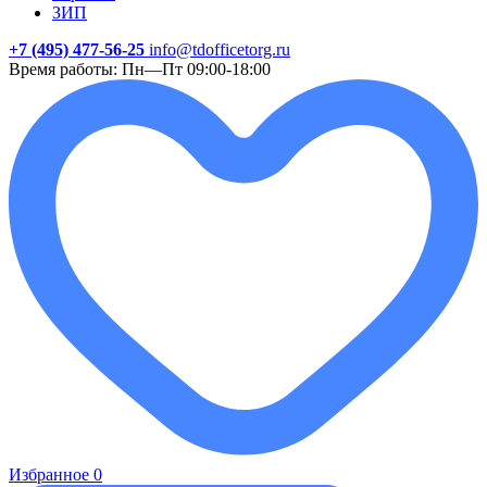
ЗИП
+7 (495) 477-56-25
info@tdofficetorg.ru
Время работы: Пн—Пт 09:00-18:00
Избранное
0