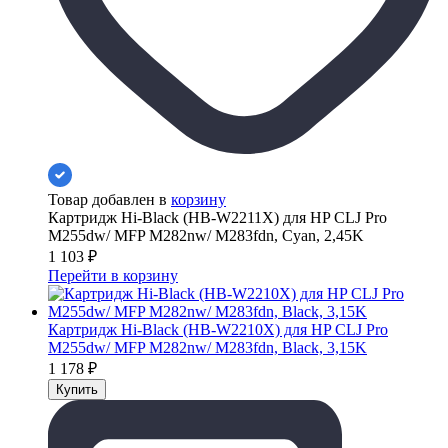
Товар добавлен в
корзину
Картридж Hi-Black (HB-W2211X) для HP CLJ Pro
M255dw/ MFP M282nw/ M283fdn, Cyan, 2,45K
1 103
₽
Перейти в корзину
Картридж Hi-Black (HB-W2210X) для HP CLJ Pro
M255dw/ MFP M282nw/ M283fdn, Black, 3,15K
1 178
₽