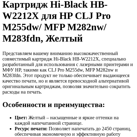
Картридж Hi-Black HB-
W2212X для HP CLJ Pro
M255dw/ MFP M282nw/
M283fdn, Желтый
Представляем вашему вниманию высококачественный
совместимый картридж Hi-Black HB-W2212X, специально
разработанный для использования с лазерными принтерами и
МФУ HP, такими как CLJ Pro M255dw, MFP M282nw и
M283fdn. Этот продукт не только обеспечивает выдающееся
качество печати, но и является превосходной альтернативой
оригинальным картриджам, позволяя значительно сократить
расходы на печать.
Особенности и преимущества:
Цвет:
Желтый – насыщенные и яркие оттенки на
каждой напечатанной странице.
Ресурс печати:
Позволяет напечатать до 2450 страниц,
обеспечивая экономичную и эффективную работу