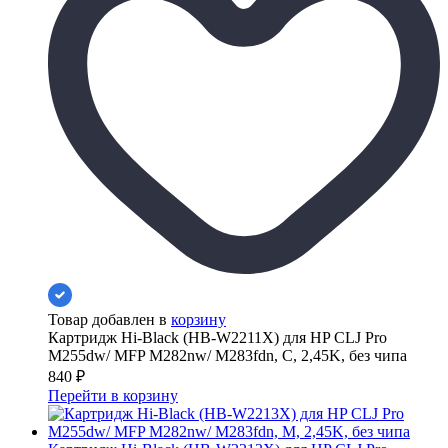
Товар добавлен в
корзину
Картридж Hi-Black (HB-W2211X) для HP CLJ Pro
M255dw/ MFP M282nw/ M283fdn, C, 2,45K, без чипа
840
₽
Перейти в корзину