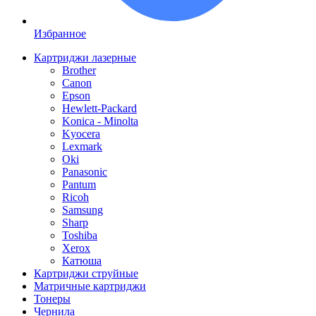
Избранное
Картриджи лазерные
Brother
Canon
Epson
Hewlett-Packard
Konica - Minolta
Kyocera
Lexmark
Oki
Panasonic
Pantum
Ricoh
Samsung
Sharp
Toshiba
Xerox
Катюша
Картриджи струйные
Матричные картриджи
Тонеры
Чернила