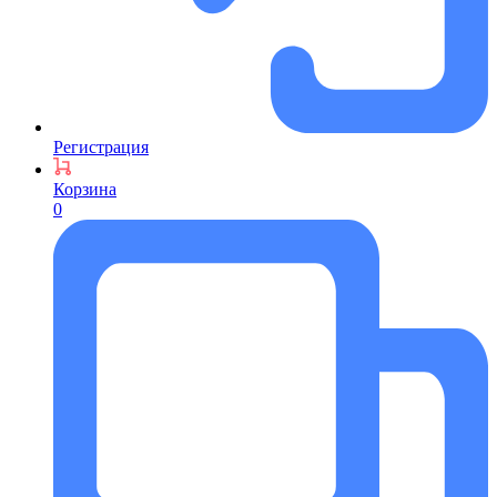
Регистрация
Корзина
0