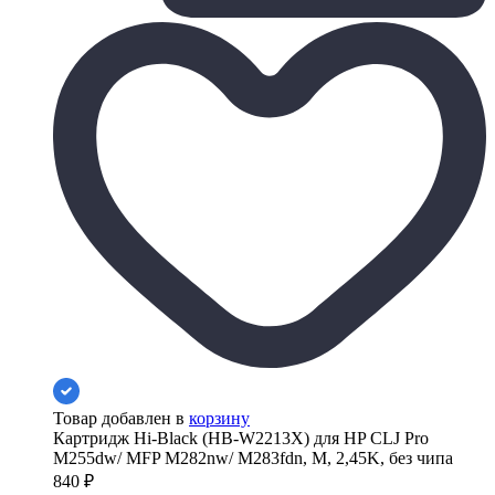
Товар добавлен в
корзину
Картридж Hi-Black (HB-W2213X) для HP CLJ Pro
M255dw/ MFP M282nw/ M283fdn, M, 2,45K, без чипа
840
₽