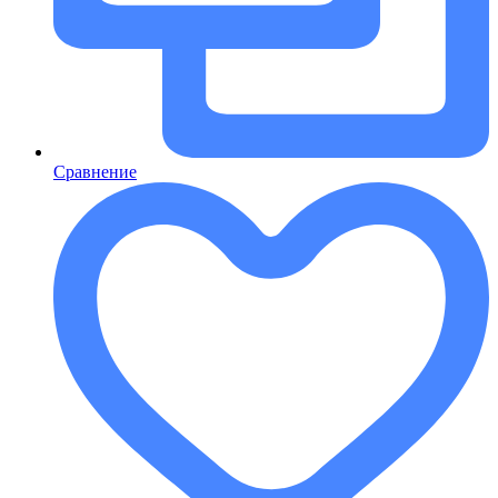
Сравнение