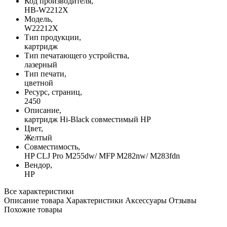
Код производителя,
HB-W2212X
Модель,
W22212X
Тип продукции,
картридж
Тип печатающего устройства,
лазерный
Тип печати,
цветной
Ресурс, страниц,
2450
Описание,
картридж Hi-Black совместимый HP
Цвет,
Желтый
Совместимость,
HP CLJ Pro M255dw/ MFP M282nw/ M283fdn
Вендор,
HP
Все характеристики
Описание товара
Характеристики
Аксессуары
Отзывы
Похожие товары