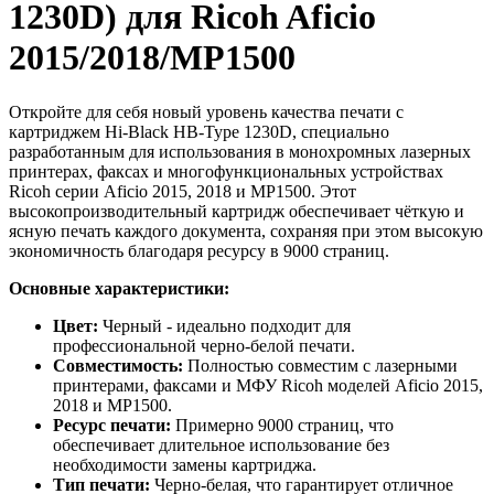
1230D) для Ricoh Aficio
2015/2018/MP1500
Откройте для себя новый уровень качества печати с
картриджем Hi-Black HB-Type 1230D, специально
разработанным для использования в монохромных лазерных
принтерах, факсах и многофункциональных устройствах
Ricoh серии Aficio 2015, 2018 и MP1500. Этот
высокопроизводительный картридж обеспечивает чёткую и
ясную печать каждого документа, сохраняя при этом высокую
экономичность благодаря ресурсу в 9000 страниц.
Основные характеристики:
Цвет:
Черный - идеально подходит для
профессиональной черно-белой печати.
Совместимость:
Полностью совместим с лазерными
принтерами, факсами и МФУ Ricoh моделей Aficio 2015,
2018 и MP1500.
Ресурс печати:
Примерно 9000 страниц, что
обеспечивает длительное использование без
необходимости замены картриджа.
Тип печати:
Черно-белая, что гарантирует отличное