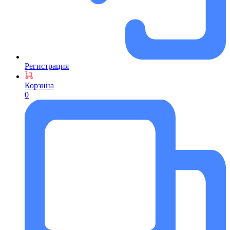
Регистрация
Корзина
0