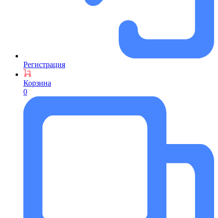
Регистрация
Корзина
0