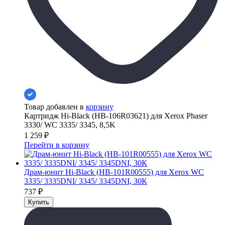
Товар добавлен в
корзину
Картридж Hi-Black (HB-106R03621) для Xerox Phaser
3330/ WC 3335/ 3345, 8,5K
1 259
₽
Перейти в корзину
Драм-юнит Hi-Black (HB-101R00555) для Xerox WC
3335/ 3335DNI/ 3345/ 3345DNI, 30К
737
₽