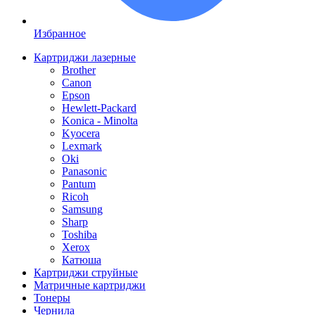
Избранное
Картриджи лазерные
Brother
Canon
Epson
Hewlett-Packard
Konica - Minolta
Kyocera
Lexmark
Oki
Panasonic
Pantum
Ricoh
Samsung
Sharp
Toshiba
Xerox
Катюша
Картриджи струйные
Матричные картриджи
Тонеры
Чернила