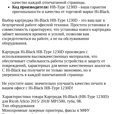
качество каждой отпечатанной страницы.
Код производителя:
HB-Type 1230D - ваша гарантия
оригинальности и качества от торговой марки Hi-Black.
Выбор картриджа Hi-Black HB-Type 1230D - это ваш шаг к
безупречной работе офисной техники. Простота установки и
совместимость гарантируют, что установка нового картриджа
займет минимум времени и усилий, позволяя вам
сосредоточиться на работе, а не на обслуживании
оборудования.
Картридж Hi-Black HB-Type 1230D произведен с
использованием высококачественных материалов, что
обеспечивает стабильность работы устройства и защиту от
повреждений, характерных для менее качественных аналогов.
С Hi-Black вы получаете не только экономию, но и
уверенность в каждой напечатанной странице.
Не упустите шанс значительно улучшить качество печати в
вашем офисе с Hi-Black HB-Type 1230D!
Характеристики товара Картридж Hi-Black (HB-Type 1230D)
для Ricoh Aficio 2015/ 2018/ MP1500, туба, 9K
Тип оборудования
Монохромные лазерные принтеры, факсы и МФУ