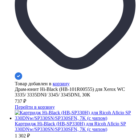
Товар добавлен в
корзину
Драм-юнит Hi-Black (HB-101R00555) для Xerox WC
3335/ 3335DNI/ 3345/ 3345DNI, 30К
737
₽
Перейти в корзину
Картридж Hi-Black (HB-SP330H) для Ricoh Aficio SP
330DNw/SP330SN/SP330SFN, 7K (с чипом)
1 302
₽