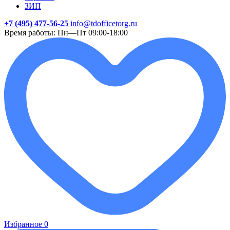
ЗИП
+7 (495) 477-56-25
info@tdofficetorg.ru
Время работы: Пн—Пт 09:00-18:00
Избранное
0