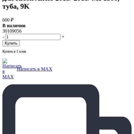
туба, 9K
600
₽
В наличии
30109056
-
+
Купить в 1 клик
Написать в MAX