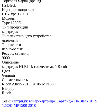
Торговая марка (бренд)
Hi-Black
Код производителя
HB-Type 1230D
Модель
Type 1230D
Тип продукции
картридж
Тип печатающего устройства
лазерный
Тип печати
черно-белый
Ресурс, страниц
9000
Описание
картридж Hi-Black совместимый Ricoh
Цвет
Черный
Совместимость
Ricoh Aficio 2015/ 2018/ MP1500
Вендор
Ricoh
Теги:
картридж
тонер-картридж
Картридж Hi-Black
2015
1230D
MP1500
2018