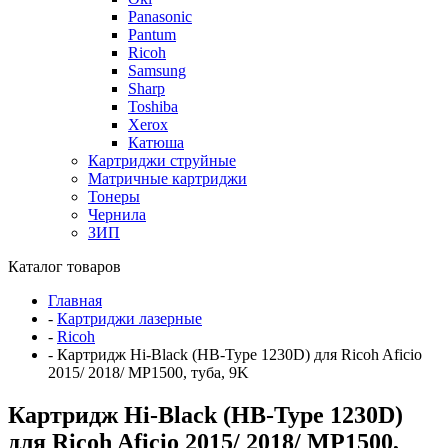
Panasonic
Pantum
Ricoh
Samsung
Sharp
Toshiba
Xerox
Катюша
Картриджи струйные
Матричные картриджи
Тонеры
Чернила
ЗИП
Каталог товаров
Главная
-
Картриджи лазерные
-
Ricoh
-
Картридж Hi-Black (HB-Type 1230D) для Ricoh Aficio
2015/ 2018/ MP1500, туба, 9K
Картридж Hi-Black (HB-Type 1230D)
для Ricoh Aficio 2015/ 2018/ MP1500,