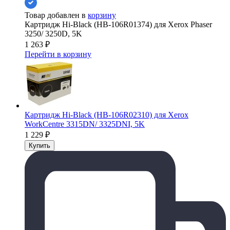
Товар добавлен в
корзину
Картридж Hi-Black (HB-106R01374) для Xerox Phaser
3250/ 3250D, 5K
1 263
₽
Перейти в корзину
Картридж Hi-Black (HB-106R02310) для Xerox
WorkCentre 3315DN/ 3325DNI, 5K
1 229
₽