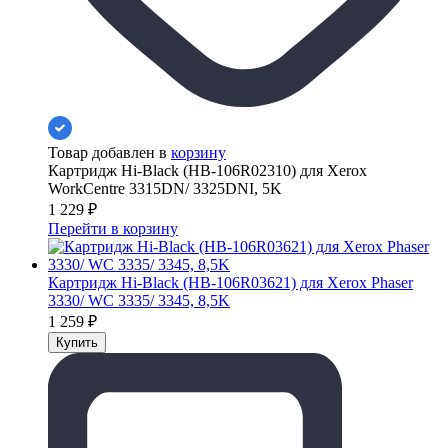
Товар добавлен в
корзину
Картридж Hi-Black (HB-106R02310) для Xerox
WorkCentre 3315DN/ 3325DNI, 5K
1 229
₽
Перейти в корзину
Картридж Hi-Black (HB-106R03621) для Xerox Phaser
3330/ WC 3335/ 3345, 8,5K
1 259
₽