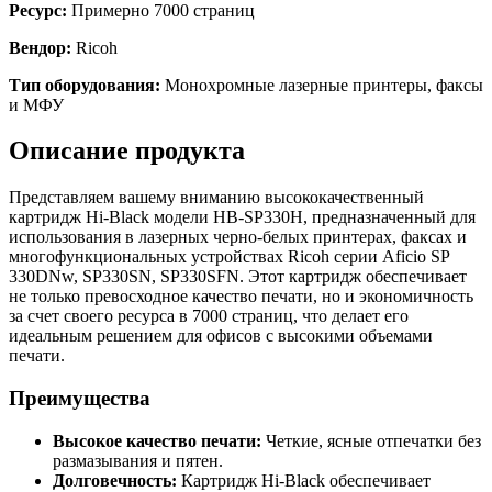
Ресурс:
Примерно 7000 страниц
Вендор:
Ricoh
Тип оборудования:
Монохромные лазерные принтеры, факсы
и МФУ
Описание продукта
Представляем вашему вниманию высококачественный
картридж Hi-Black модели HB-SP330H, предназначенный для
использования в лазерных черно-белых принтерах, факсах и
многофункциональных устройствах Ricoh серии Aficio SP
330DNw, SP330SN, SP330SFN. Этот картридж обеспечивает
не только превосходное качество печати, но и экономичность
за счет своего ресурса в 7000 страниц, что делает его
идеальным решением для офисов с высокими объемами
печати.
Преимущества
Высокое качество печати:
Четкие, ясные отпечатки без
размазывания и пятен.
Долговечность:
Картридж Hi-Black обеспечивает