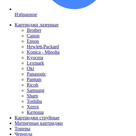
Избранное
Картриджи лазерные
Brother
Canon
Epson
Hewlett-Packard
Konica - Minolta
Kyocera
Lexmark
Oki
Panasonic
Pantum
Ricoh
Samsung
Sharp
Toshiba
Xerox
Катюша
Картриджи струйные
Матричные картриджи
Тонеры
Чернила