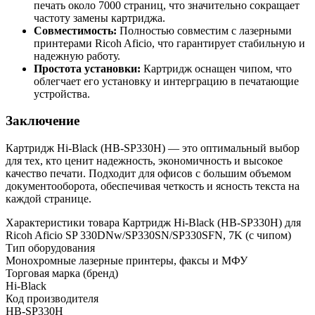
печать около 7000 страниц, что значительно сокращает
частоту замены картриджа.
Совместимость:
Полностью совместим с лазерными
принтерами Ricoh Aficio, что гарантирует стабильную и
надежную работу.
Простота установки:
Картридж оснащен чипом, что
облегчает его установку и интерграцию в печатающие
устройства.
Заключение
Картридж Hi-Black (HB-SP330H) — это оптимальный выбор
для тех, кто ценит надежность, экономичность и высокое
качество печати. Подходит для офисов с большим объемом
документооборота, обеспечивая четкость и ясность текста на
каждой странице.
Характеристики товара Картридж Hi-Black (HB-SP330H) для
Ricoh Aficio SP 330DNw/SP330SN/SP330SFN, 7K (с чипом)
Тип оборудования
Монохромные лазерные принтеры, факсы и МФУ
Торговая марка (бренд)
Hi-Black
Код производителя
HB-SP330H