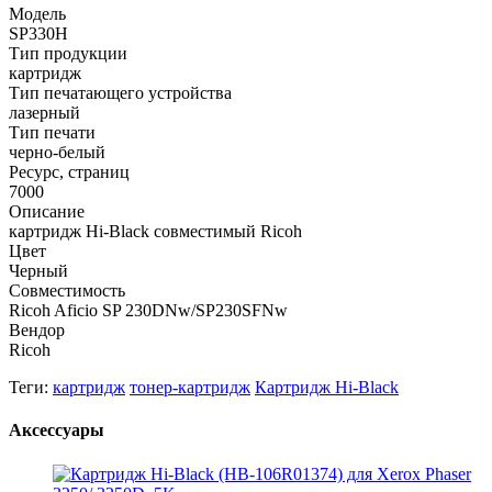
Модель
SP330H
Тип продукции
картридж
Тип печатающего устройства
лазерный
Тип печати
черно-белый
Ресурс, страниц
7000
Описание
картридж Hi-Black совместимый Ricoh
Цвет
Черный
Совместимость
Ricoh Aficio SP 230DNw/SP230SFNw
Вендор
Ricoh
Теги:
картридж
тонер-картридж
Картридж Hi-Black
Аксессуары