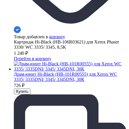
Товар добавлен в
корзину
Картридж Hi-Black (HB-106R03621) для Xerox Phaser
3330/ WC 3335/ 3345, 8,5K
1 240
₽
Перейти в корзину
Драм-юнит Hi-Black (HB-101R00555) для Xerox WC
3335/ 3335DNI/ 3345/ 3345DNI, 30К
726
₽