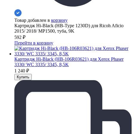
Товар добавлен в
корзину
Картридж Hi-Black (HB-Type 1230D) для Ricoh Aficio
2015/ 2018/ MP1500, туба, 9K
592
₽
Перейти в корзину
Картридж Hi-Black (HB-106R03621) для Xerox Phaser
3330/ WC 3335/ 3345, 8,5K
1 240
₽