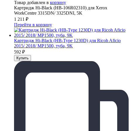
Товар добавлен в
корзину
Картридж Hi-Black (HB-106R02310) для Xerox
WorkCentre 3315DN/ 3325DNI, 5K
1 211
₽
Перейти в корзину
Картридж Hi-Black (HB-Type 1230D) для Ricoh Aficio
2015/ 2018/ MP1500, туба, 9K
592
₽