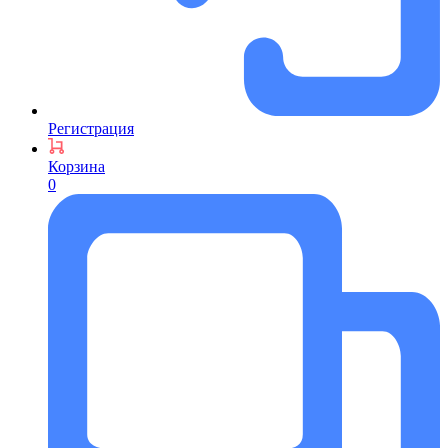
Регистрация
Корзина
0