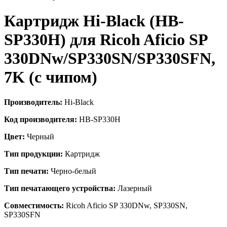
Картридж Hi-Black (HB-
SP330H) для Ricoh Aficio SP
330DNw/SP330SN/SP330SFN,
7K (с чипом)
Производитель:
Hi-Black
Код производителя:
HB-SP330H
Цвет:
Черный
Тип продукции:
Картридж
Тип печати:
Черно-белый
Тип печатающего устройства:
Лазерный
Совместимость:
Ricoh Aficio SP 330DNw, SP330SN,
SP330SFN