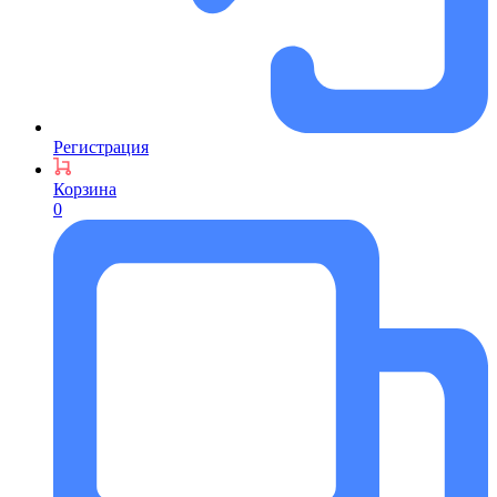
Регистрация
Корзина
0