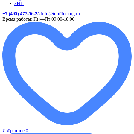
ЗИП
+7 (495) 477-56-25
info@tdofficetorg.ru
Время работы: Пн—Пт 09:00-18:00
Избранное
0