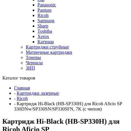
Panasonic
Pantum
Ricoh
Samsung
Sharp
Toshiba
Xerox
Катюша
Картриджи струйные
Матричные картриджи
Тонеры
Чернила
ЗИП
Каталог товаров
Главная
-
Картриджи лазерные
-
Ricoh
-
Картридж Hi-Black (HB-SP330H) для Ricoh Aficio SP
330DNw/SP330SN/SP330SFN, 7K (с чипом)
Картридж Hi-Black (HB-SP330H) для
Ricoh Aficio SP