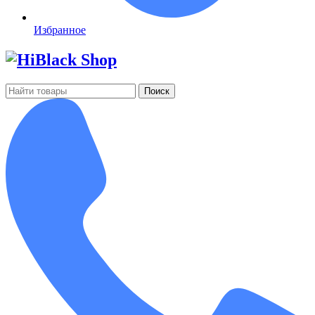
Избранное
Поиск