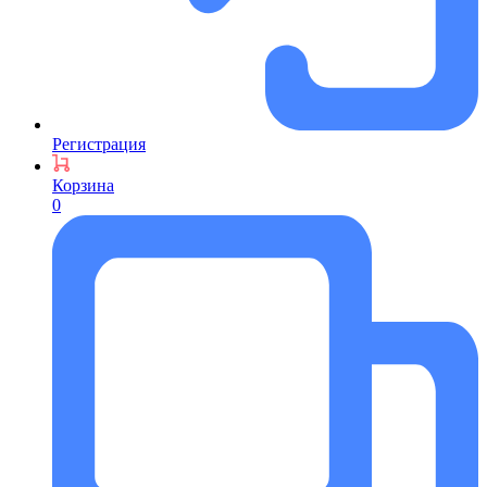
Регистрация
Корзина
0