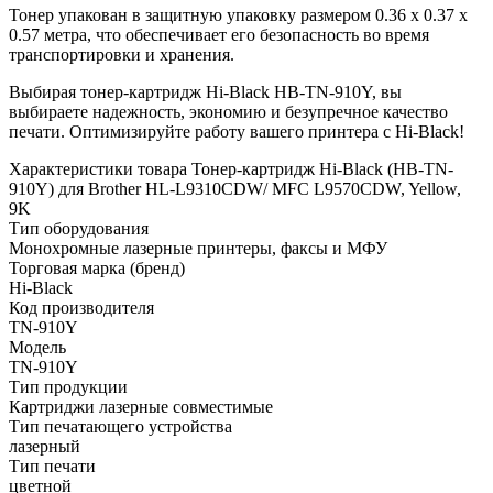
Тонер упакован в защитную упаковку размером 0.36 x 0.37 x
0.57 метра, что обеспечивает его безопасность во время
транспортировки и хранения.
Выбирая тонер-картридж Hi-Black HB-TN-910Y, вы
выбираете надежность, экономию и безупречное качество
печати. Оптимизируйте работу вашего принтера с Hi-Black!
Характеристики товара Тонер-картридж Hi-Black (HB-TN-
910Y) для Brother HL-L9310CDW/ MFC L9570CDW, Yellow,
9K
Тип оборудования
Монохромные лазерные принтеры, факсы и МФУ
Торговая марка (бренд)
Hi-Black
Код производителя
TN-910Y
Модель
TN-910Y
Тип продукции
Картриджи лазерные совместимые
Тип печатающего устройства
лазерный
Тип печати
цветной