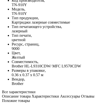
Код производителя,
TN-910Y
Модель,
TN-910Y
Тип продукции,
Картриджи лазерные совместимые
Тип печатающего устройства,
лазерный
Тип печати,
цветной
Ресурс, страниц,
9000
Цвет,
Желтый
Совместимость,
Brother HL-L9310CDW/ MFC L9570CDW
Размеры в упаковке,
0.36 x 0.37 x 0.57 м
Вендор,
Brother
Все характеристики
Описание товара
Характеристики
Аксессуары
Отзывы
Похожие товары