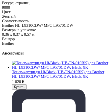
Ресурс, страниц
9000
Цвет
Желтый
Совместимость
Brother HL-L9310CDW/ MFC L9570CDW
Размеры в упаковке
0.36 x 0.37 x 0.57 м
Вендор
Brother
Аксессуары
Тонер-картридж Hi-Black (HB-TN-910BK) для Brother
HL-L9310CDW/ MFC L9570CDW, Black, 9K
1 020
₽