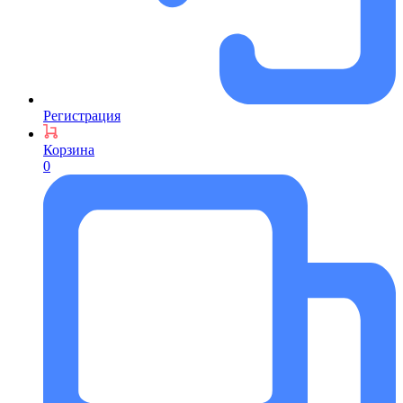
Регистрация
Корзина
0