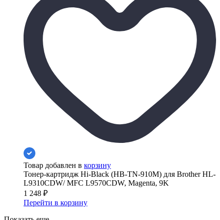
Товар добавлен в
корзину
Тонер-картридж Hi-Black (HB-TN-910M) для Brother HL-
L9310CDW/ MFC L9570CDW, Magenta, 9K
1 248
₽
Перейти в корзину
Показать еще