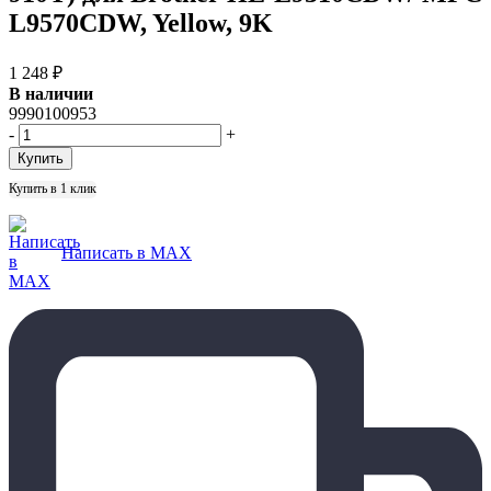
L9570CDW, Yellow, 9K
1 248
₽
В наличии
9990100953
-
+
Купить в 1 клик
Написать в MAX