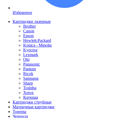
Избранное
Картриджи лазерные
Brother
Canon
Epson
Hewlett-Packard
Konica - Minolta
Kyocera
Lexmark
Oki
Panasonic
Pantum
Ricoh
Samsung
Sharp
Toshiba
Xerox
Катюша
Картриджи струйные
Матричные картриджи
Тонеры
Чернила