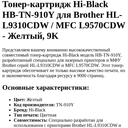
Тонер-картридж Hi-Black
HB-TN-910Y для Brother HL-
L9310CDW / MFC L9570CDW
- Желтый, 9K
Представляем вашему вниманию высококачественный
совместимый тонер-картридж Hi-Black модель HB-TN-910Y,
разработанный специально для лазерных принтеров и МФУ
Brother серий HL-L9310CDW и MFC L9570CDW. Этот тонер-
картридж обеспечивает не только высокое качество печати, но
и экономичность благодаря ресурсу в 9000 страниц.
Основные характеристики:
Цвет:
Желтый
Код производителя:
TN-910Y
Бренд:
Hi-Black
Тип печати:
Цветная
Совместимость:
Специально разработан для
использования с принтерами Brother HL-L9310CDW и