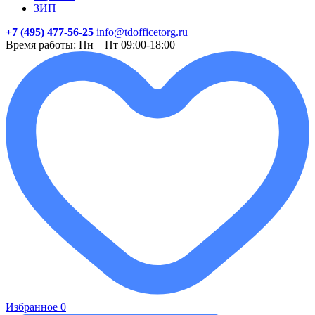
ЗИП
+7 (495) 477-56-25
info@tdofficetorg.ru
Время работы: Пн—Пт 09:00-18:00
Избранное
0