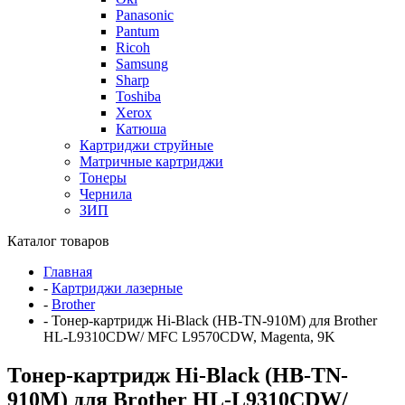
Panasonic
Pantum
Ricoh
Samsung
Sharp
Toshiba
Xerox
Катюша
Картриджи струйные
Матричные картриджи
Тонеры
Чернила
ЗИП
Каталог товаров
Главная
-
Картриджи лазерные
-
Brother
-
Тонер-картридж Hi-Black (HB-TN-910M) для Brother
HL-L9310CDW/ MFC L9570CDW, Magenta, 9K
Тонер-картридж Hi-Black (HB-TN-
910M) для Brother HL-L9310CDW/