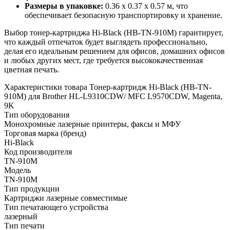
Размеры в упаковке:
0.36 x 0.37 x 0.57 м, что
обеспечивает безопасную транспортировку и хранение.
Выбор тонер-картриджа Hi-Black (HB-TN-910M) гарантирует,
что каждый отпечаток будет выглядеть профессионально,
делая его идеальным решением для офисов, домашних офисов
и любых других мест, где требуется высококачественная
цветная печать.
Характеристики товара Тонер-картридж Hi-Black (HB-TN-
910M) для Brother HL-L9310CDW/ MFC L9570CDW, Magenta,
9K
Тип оборудования
Монохромные лазерные принтеры, факсы и МФУ
Торговая марка (бренд)
Hi-Black
Код производителя
TN-910M
Модель
TN-910M
Тип продукции
Картриджи лазерные совместимые
Тип печатающего устройства
лазерный
Тип печати