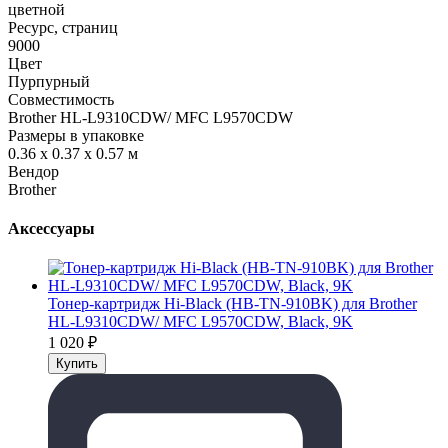
цветной
Ресурс, страниц
9000
Цвет
Пурпурный
Совместимость
Brother HL-L9310CDW/ MFC L9570CDW
Размеры в упаковке
0.36 x 0.37 x 0.57 м
Вендор
Brother
Аксессуары
Тонер-картридж Hi-Black (HB-TN-910BK) для Brother
HL-L9310CDW/ MFC L9570CDW, Black, 9K
1 020
₽