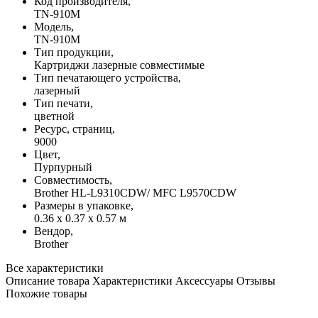
Код производителя,
TN-910M
Модель,
TN-910M
Тип продукции,
Картриджи лазерные совместимые
Тип печатающего устройства,
лазерный
Тип печати,
цветной
Ресурс, страниц,
9000
Цвет,
Пурпурный
Совместимость,
Brother HL-L9310CDW/ MFC L9570CDW
Размеры в упаковке,
0.36 x 0.37 x 0.57 м
Вендор,
Brother
Все характеристики
Описание товара
Характеристики
Аксессуары
Отзывы
Похожие товары