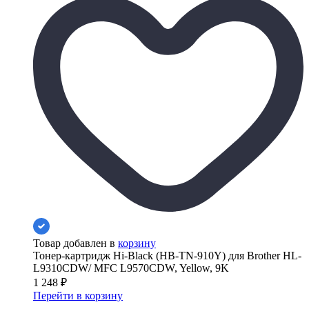
Товар добавлен в
корзину
Тонер-картридж Hi-Black (HB-TN-910Y) для Brother HL-
L9310CDW/ MFC L9570CDW, Yellow, 9K
1 248
₽
Перейти в корзину