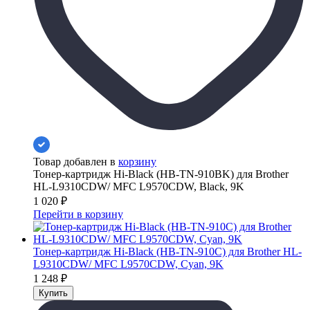
Товар добавлен в
корзину
Тонер-картридж Hi-Black (HB-TN-910BK) для Brother
HL-L9310CDW/ MFC L9570CDW, Black, 9K
1 020
₽
Перейти в корзину
Тонер-картридж Hi-Black (HB-TN-910C) для Brother HL-
L9310CDW/ MFC L9570CDW, Cyan, 9K
1 248
₽