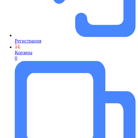
Регистрация
Корзина
0