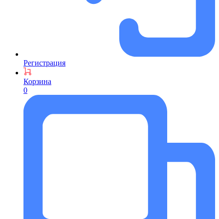
Регистрация
Корзина
0