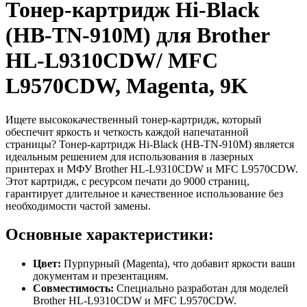
Тонер-картридж Hi-Black
(HB-TN-910M) для Brother
HL-L9310CDW/ MFC
L9570CDW, Magenta, 9K
Ищете высококачественный тонер-картридж, который
обеспечит яркость и четкость каждой напечатанной
страницы? Тонер-картридж Hi-Black (HB-TN-910M) является
идеальным решением для использования в лазерных
принтерах и МФУ Brother HL-L9310CDW и MFC L9570CDW.
Этот картридж, с ресурсом печати до 9000 страниц,
гарантирует длительное и качественное использование без
необходимости частой замены.
Основные характеристики:
Цвет:
Пурпурный (Magenta), что добавит яркости ваши
документам и презентациям.
Совместимость:
Специально разработан для моделей
Brother HL-L9310CDW и MFC L9570CDW.