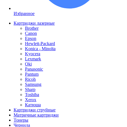
Избранное
Картриджи лазерные
Brother
Canon
Epson
Hewlett-Packard
Konica - Minolta
Kyocera
Lexmark
Oki
Panasonic
Pantum
Ricoh
Samsung
Sharp
Toshiba
Xerox
Катюша
Картриджи струйные
Матричные картриджи
Тонеры
Чернила