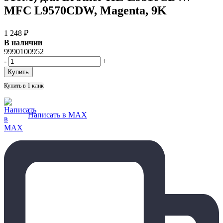
MFC L9570CDW, Magenta, 9K
1 248
₽
В наличии
9990100952
-
+
Купить в 1 клик
Написать в MAX