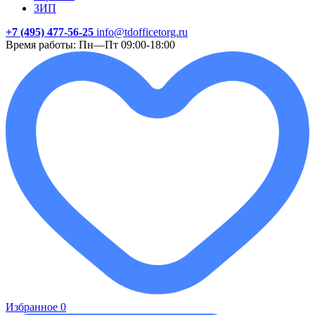
ЗИП
+7 (495) 477-56-25
info@tdofficetorg.ru
Время работы: Пн—Пт 09:00-18:00
Избранное
0