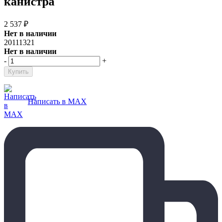
канистра
2 537
₽
Нет в наличии
20111321
Нет в наличии
-
+
Написать в MAX