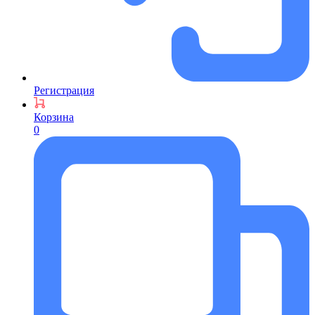
Регистрация
Корзина
0