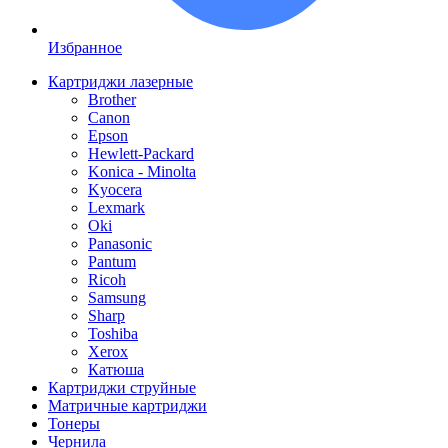
Избранное
Картриджи лазерные
Brother
Canon
Epson
Hewlett-Packard
Konica - Minolta
Kyocera
Lexmark
Oki
Panasonic
Pantum
Ricoh
Samsung
Sharp
Toshiba
Xerox
Катюша
Картриджи струйные
Матричные картриджи
Тонеры
Чернила