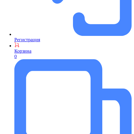
Регистрация
Корзина
0