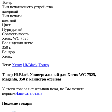
Тонер
Тип печатающего устройства
лазерный
Тип печати
цветной
Цвет
Пурпурный
Совместимость
Xerox WC 7525
Вес изделия нетто
350 г.
Вендор
Xerox
Теги:
Xerox
Hi-Black
Тонер
Тонер Hi-Black Универсальный для Xerox WC 7525,
Magenta, 350 г, канистра отзывы
У этого товара нет отзывов пока, но Вы можете
первым
Написать отзыв
Похожие товары