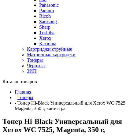
Panasonic
Pantum
Ricoh
Samsung
Sharp
Toshiba
Xerox
Катюша
Картриджи струйные
Матричные картриджи
Тонеры
Чернила
ЗИП
Каталог товаров
Главная
-
Тонеры
-
Тонер Hi-Black Универсальный для Xerox WC 7525,
Magenta, 350 г, канистра
Тонер Hi-Black Универсальный для
Xerox WC 7525, Magenta, 350 г,