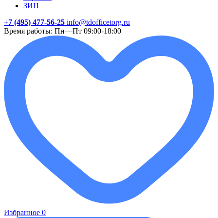
ЗИП
+7 (495) 477-56-25
info@tdofficetorg.ru
Время работы: Пн—Пт 09:00-18:00
Избранное
0