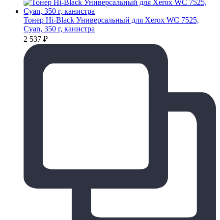
Тонер Hi-Black Универсальный для Xerox WC 7525,
Cyan, 350 г, канистра
2 537
₽