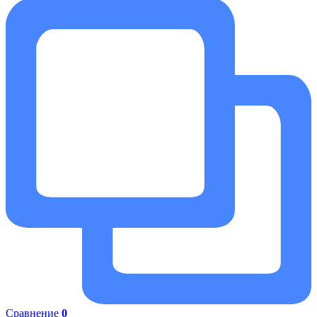
Сравнение
0