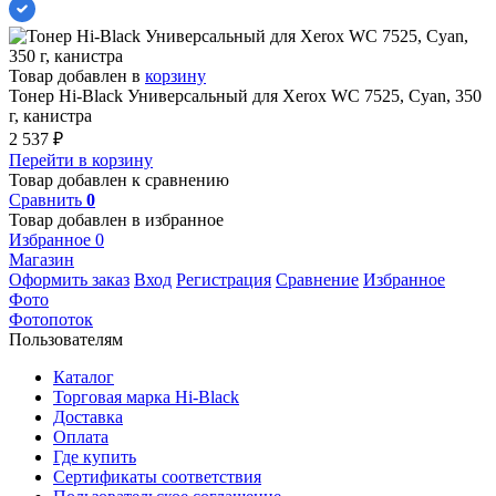
Товар добавлен в
корзину
Тонер Hi-Black Универсальный для Xerox WC 7525, Cyan, 350
г, канистра
2 537
₽
Перейти в корзину
Товар добавлен к сравнению
Сравнить
0
Товар добавлен в избранное
Избранное
0
Магазин
Оформить заказ
Вход
Регистрация
Сравнение
Избранное
Фото
Фотопоток
Пользователям
Каталог
Торговая марка Hi-Black
Доставка
Оплата
Где купить
Сертификаты соответствия