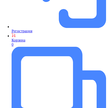
Регистрация
Корзина
0