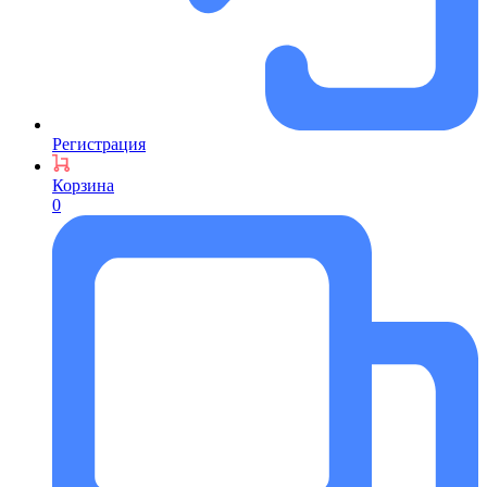
Регистрация
Корзина
0