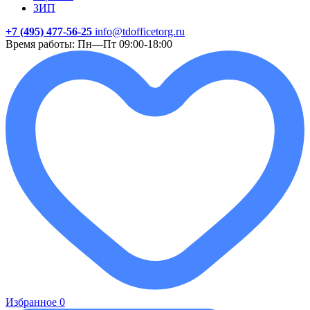
ЗИП
+7 (495) 477-56-25
info@tdofficetorg.ru
Время работы: Пн—Пт 09:00-18:00
Избранное
0