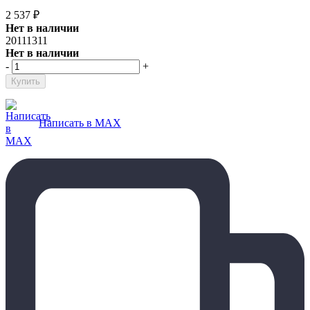
2 537
₽
Нет в наличии
20111311
Нет в наличии
-
+
Написать в MAX