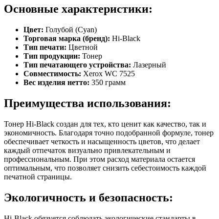
Основные характеристики:
Цвет:
Голубой (Cyan)
Торговая марка (бренд):
Hi-Black
Тип печати:
Цветной
Тип продукции:
Тонер
Тип печатающего устройства:
Лазерный
Совместимость:
Xerox WC 7525
Вес изделия нетто:
350 грамм
Преимущества использования:
Тонер Hi-Black создан для тех, кто ценит как качество, так и
экономичность. Благодаря точно подобранной формуле, тонер
обеспечивает четкость и насыщенность цветов, что делает
каждый отпечаток визуально привлекательным и
профессиональным. При этом расход материала остается
оптимальным, что позволяет снизить себестоимость каждой
печатной страницы.
Экологичность и безопасность:
Hi-Black обязуется соблюдать экологические стандарты в