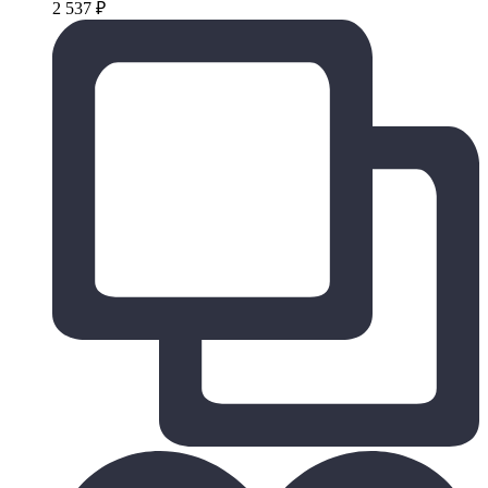
2 537
₽