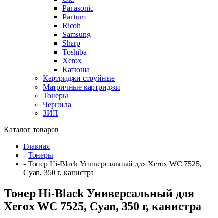
Panasonic
Pantum
Ricoh
Samsung
Sharp
Toshiba
Xerox
Катюша
Картриджи струйные
Матричные картриджи
Тонеры
Чернила
ЗИП
Каталог товаров
Главная
-
Тонеры
-
Тонер Hi-Black Универсальный для Xerox WC 7525,
Cyan, 350 г, канистра
Тонер Hi-Black Универсальный для
Xerox WC 7525, Cyan, 350 г, канистра