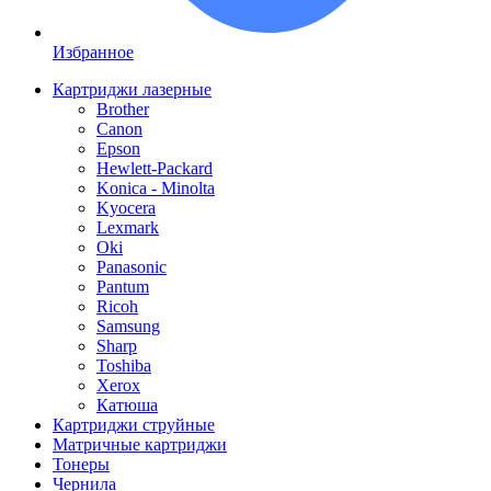
Избранное
Картриджи лазерные
Brother
Canon
Epson
Hewlett-Packard
Konica - Minolta
Kyocera
Lexmark
Oki
Panasonic
Pantum
Ricoh
Samsung
Sharp
Toshiba
Xerox
Катюша
Картриджи струйные
Матричные картриджи
Тонеры
Чернила