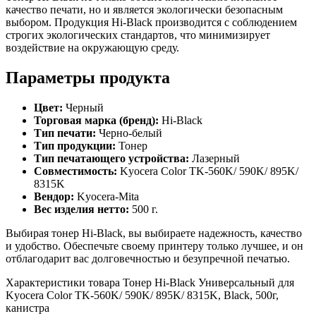
качество печати, но и является экологически безопасным
выбором. Продукция Hi-Black производится с соблюдением
строгих экологических стандартов, что минимизирует
воздействие на окружающую среду.
Параметры продукта
Цвет:
Черный
Торговая марка (бренд):
Hi-Black
Тип печати:
Черно-белый
Тип продукции:
Тонер
Тип печатающего устройства:
Лазерный
Совместимость:
Kyocera Color TK-560K/ 590K/ 895K/
8315K
Вендор:
Kyocera-Mita
Вес изделия нетто:
500 г.
Выбирая тонер Hi-Black, вы выбираете надежность, качество
и удобство. Обеспечьте своему принтеру только лучшее, и он
отблагодарит вас долговечностью и безупречной печатью.
Характеристики товара Тонер Hi-Black Универсальный для
Kyocera Color TK-560K/ 590K/ 895K/ 8315K, Black, 500г,
канистра