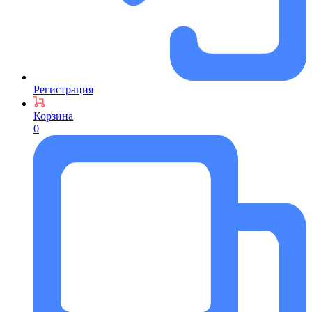
Регистрация
Корзина
0