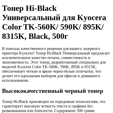
Тонер Hi-Black
Универсальный для Kyocera
Color TK-560K/ 590K/ 895K/
8315K, Black, 500г
В поисках качественного решения для вашего лазерного
принтера Kyocera? Тонер Hi-Black Универсальный предлагает
исключительное качество печати, совместимость и
экономичность. Этот тонер, разработанный специально для
моделей Kyocera Color TK-560K, 590K, 895K и 8315K,
обеспечивает четкие и яркие черно-белые отпечатки, что
делает его идеальным выбором для офисов и домашнего
использования.
Высококачественный черный тонер
Тонер Hi-Black произведен по передовым технологиям, что
гарантирует высокую четкость текста и графики без
размазывания или блеклости. Содержание 500 грамм