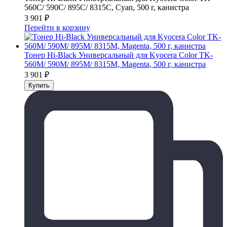
560C/ 590C/ 895C/ 8315C, Cyan, 500 г, канистра
3 901
₽
Перейти в корзину
Тонер Hi-Black Универсальный для Kyocera Color TK-
560M/ 590M/ 895M/ 8315M, Magenta, 500 г, канистра
3 901
₽