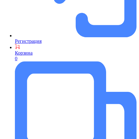
Регистрация
Корзина
0