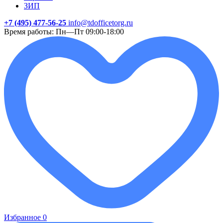
ЗИП
+7 (495) 477-56-25
info@tdofficetorg.ru
Время работы: Пн—Пт 09:00-18:00
Избранное
0