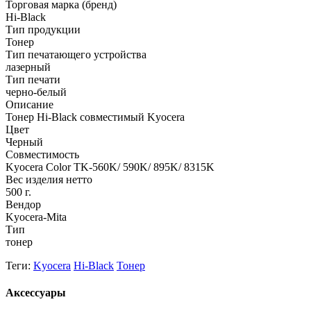
Торговая марка (бренд)
Hi-Black
Тип продукции
Тонер
Тип печатающего устройства
лазерный
Тип печати
черно-белый
Описание
Тонер Hi-Black совместимый Kyocera
Цвет
Черный
Совместимость
Kyocera Color TK-560K/ 590K/ 895K/ 8315K
Вес изделия нетто
500 г.
Вендор
Kyocera-Mita
Тип
тонер
Теги:
Kyocera
Hi-Black
Тонер
Аксессуары