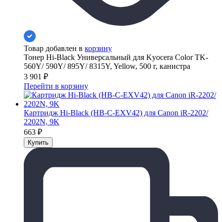
Товар добавлен в
корзину
Тонер Hi-Black Универсальный для Kyocera Color TK-
560Y/ 590Y/ 895Y/ 8315Y, Yellow, 500 г, канистра
3 901
₽
Перейти в корзину
Картридж Hi-Black (HB-C-EXV42) для Canon iR-2202/
2202N, 9K
663
₽