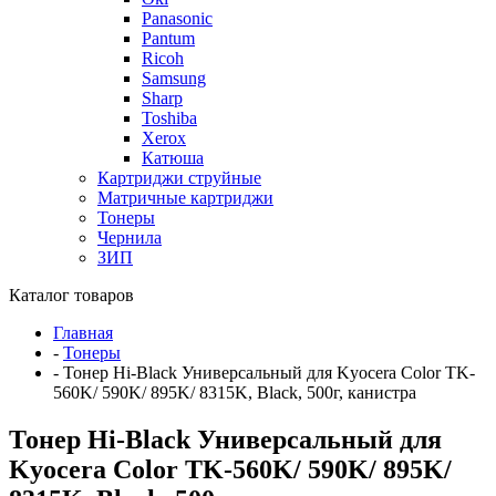
Panasonic
Pantum
Ricoh
Samsung
Sharp
Toshiba
Xerox
Катюша
Картриджи струйные
Матричные картриджи
Тонеры
Чернила
ЗИП
Каталог товаров
Главная
-
Тонеры
-
Тонер Hi-Black Универсальный для Kyocera Color TK-
560K/ 590K/ 895K/ 8315K, Black, 500г, канистра
Тонер Hi-Black Универсальный для
Kyocera Color TK-560K/ 590K/ 895K/