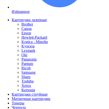
Избранное
Картриджи лазерные
Brother
Canon
Epson
Hewlett-Packard
Konica - Minolta
Kyocera
Lexmark
Oki
Panasonic
Pantum
Ricoh
Samsung
Sharp
Toshiba
Xerox
Катюша
Картриджи струйные
Матричные картриджи
Тонеры
Чернила