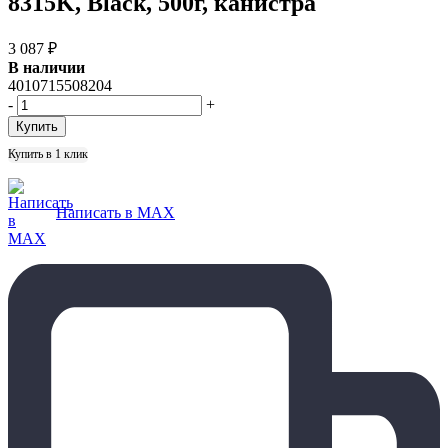
8315K, Black, 500г, канистра
3 087
₽
В наличии
4010715508204
-
+
Купить в 1 клик
Написать в MAX