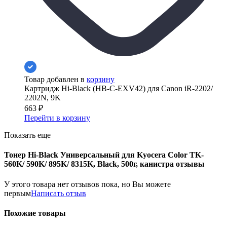
Товар добавлен в
корзину
Картридж Hi-Black (HB-C-EXV42) для Canon iR-2202/
2202N, 9K
663
₽
Перейти в корзину
Показать еще
Тонер Hi-Black Универсальный для Kyocera Color TK-
560K/ 590K/ 895K/ 8315K, Black, 500г, канистра отзывы
У этого товара нет отзывов пока, но Вы можете
первым
Написать отзыв
Похожие товары