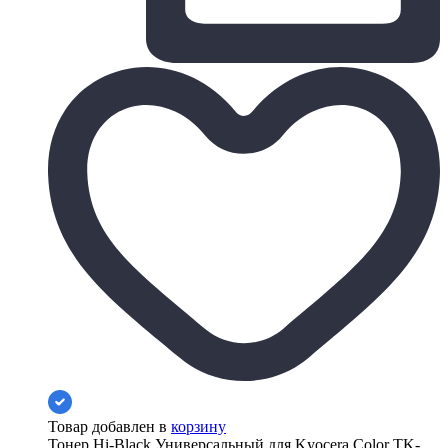
Товар добавлен в
корзину
Тонер Hi-Black Универсальный для Kyocera Color TK-