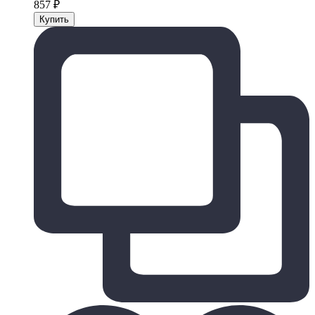
857
₽