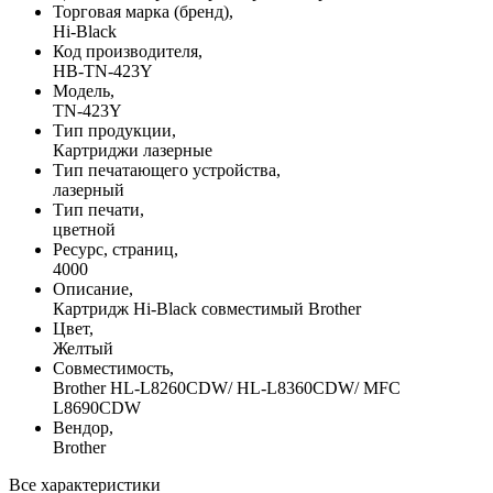
Торговая марка (бренд),
Hi-Black
Код производителя,
HB-TN-423Y
Модель,
TN-423Y
Тип продукции,
Картриджи лазерные
Тип печатающего устройства,
лазерный
Тип печати,
цветной
Ресурс, страниц,
4000
Описание,
Картридж Hi-Black совместимый Brother
Цвет,
Желтый
Совместимость,
Brother HL-L8260CDW/ HL-L8360CDW/ MFC
L8690CDW
Вендор,
Brother
Все характеристики