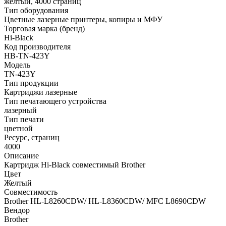
желтый, 4000 страниц
Тип оборудования
Цветные лазерные принтеры, копиры и МФУ
Торговая марка (бренд)
Hi-Black
Код производителя
HB-TN-423Y
Модель
TN-423Y
Тип продукции
Картриджи лазерные
Тип печатающего устройства
лазерный
Тип печати
цветной
Ресурс, страниц
4000
Описание
Картридж Hi-Black совместимый Brother
Цвет
Желтый
Совместимость
Brother HL-L8260CDW/ HL-L8360CDW/ MFC L8690CDW
Вендор
Brother