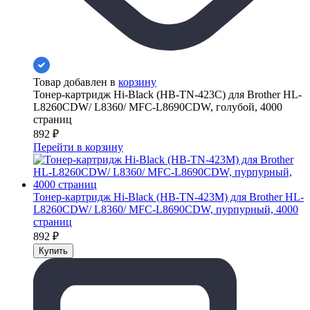
Товар добавлен в
корзину
Тонер-картридж Hi-Black (HB-TN-423C) для Brother HL-
L8260CDW/ L8360/ MFC-L8690CDW, голубой, 4000
страниц
892
₽
Перейти в корзину
Тонер-картридж Hi-Black (HB-TN-423M) для Brother HL-
L8260CDW/ L8360/ MFC-L8690CDW, пурпурный, 4000
страниц
892
₽