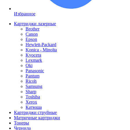
Избранное
Картриджи лазерные
Brother
Canon
Epson
Hewlett-Packard
Konica - Minolta
Kyocera
Lexmark
Oki
Panasonic
Pantum
Ricoh
Samsung
Sharp
Toshiba
Xerox
Катюша
Картриджи струйные
Матричные картриджи
Тонеры
Чернила