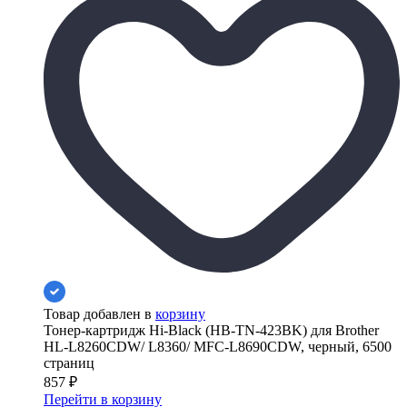
Товар добавлен в
корзину
Тонер-картридж Hi-Black (HB-TN-423BK) для Brother
HL-L8260CDW/ L8360/ MFC-L8690CDW, черный, 6500
страниц
857
₽
Перейти в корзину