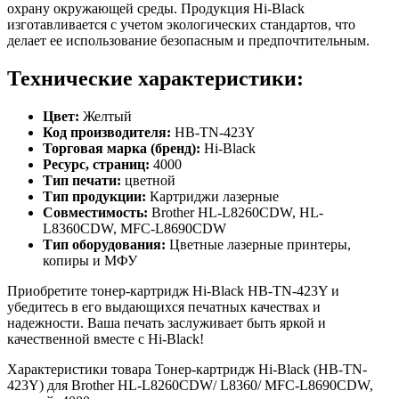
охрану окружающей среды. Продукция Hi-Black
изготавливается с учетом экологических стандартов, что
делает ее использование безопасным и предпочтительным.
Технические характеристики:
Цвет:
Желтый
Код производителя:
HB-TN-423Y
Торговая марка (бренд):
Hi-Black
Ресурс, страниц:
4000
Тип печати:
цветной
Тип продукции:
Картриджи лазерные
Совместимость:
Brother HL-L8260CDW, HL-
L8360CDW, MFC-L8690CDW
Тип оборудования:
Цветные лазерные принтеры,
копиры и МФУ
Приобретите тонер-картридж Hi-Black HB-TN-423Y и
убедитесь в его выдающихся печатных качествах и
надежности. Ваша печать заслуживает быть яркой и
качественной вместе с Hi-Black!
Характеристики товара Тонер-картридж Hi-Black (HB-TN-
423Y) для Brother HL-L8260CDW/ L8360/ MFC-L8690CDW,