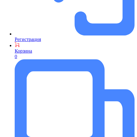
Регистрация
Корзина
0