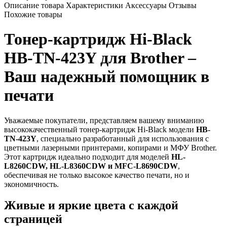
Описание товара
Характеристики
Аксессуары
Отзывы
Похожие товары
Тонер-картридж Hi-Black
HB-TN-423Y для Brother –
Ваш надежный помощник в
печати
Уважаемые покупатели, представляем вашему вниманию
высококачественный тонер-картридж Hi-Black модели
HB-
TN-423Y
, специально разработанный для использования с
цветными лазерными принтерами, копирами и МФУ Brother.
Этот картридж идеально подходит для моделей
HL-
L8260CDW, HL-L8360CDW и MFC-L8690CDW
,
обеспечивая не только высокое качество печати, но и
экономичность.
Живые и яркие цвета с каждой
страницей