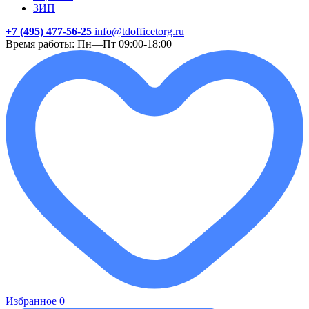
ЗИП
+7 (495) 477-56-25
info@tdofficetorg.ru
Время работы: Пн—Пт 09:00-18:00
Избранное
0