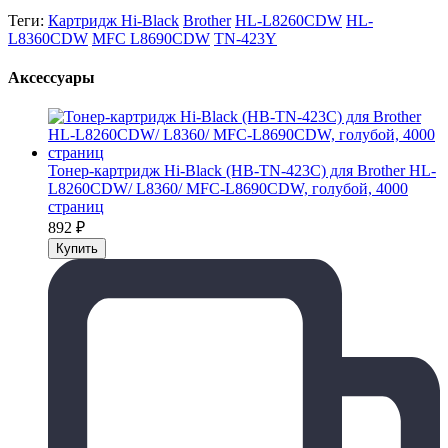
Теги:
Картридж Hi-Black
Brother
HL-L8260CDW
HL-
L8360CDW
MFC L8690CDW
TN-423Y
Аксессуары
Тонер-картридж Hi-Black (HB-TN-423C) для Brother HL-
L8260CDW/ L8360/ MFC-L8690CDW, голубой, 4000
страниц
892
₽