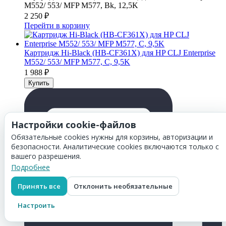
M552/ 553/ MFP M577, Bk, 12,5K
2 250
₽
Перейти в корзину
Картридж Hi-Black (HB-CF361X) для HP CLJ Enterprise
M552/ 553/ MFP M577, C, 9,5K
1 988
₽
Настройки cookie-файлов
Обязательные cookies нужны для корзины, авторизации и
безопасности. Аналитические cookies включаются только с
вашего разрешения.
Подробнее
Принять все
Отклонить необязательные
Настроить