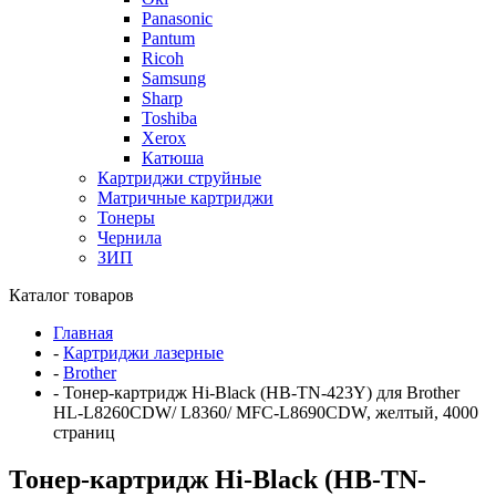
Panasonic
Pantum
Ricoh
Samsung
Sharp
Toshiba
Xerox
Катюша
Картриджи струйные
Матричные картриджи
Тонеры
Чернила
ЗИП
Каталог товаров
Главная
-
Картриджи лазерные
-
Brother
-
Тонер-картридж Hi-Black (HB-TN-423Y) для Brother
HL-L8260CDW/ L8360/ MFC-L8690CDW, желтый, 4000
страниц
Тонер-картридж Hi-Black (HB-TN-