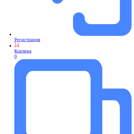
Регистрация
Корзина
0