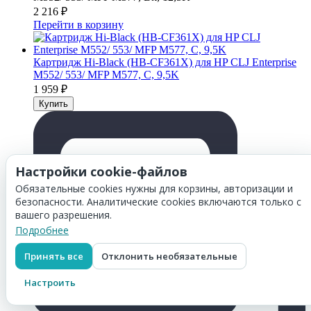
2 216
₽
Перейти в корзину
Картридж Hi-Black (HB-CF361X) для HP CLJ Enterprise
M552/ 553/ MFP M577, C, 9,5K
1 959
₽
Настройки cookie-файлов
Обязательные cookies нужны для корзины, авторизации и
безопасности. Аналитические cookies включаются только с
вашего разрешения.
Подробнее
Принять все
Отклонить необязательные
Настроить