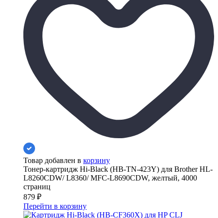
Товар добавлен в
корзину
Тонер-картридж Hi-Black (HB-TN-423Y) для Brother HL-
L8260CDW/ L8360/ MFC-L8690CDW, желтый, 4000
страниц
879
₽
Перейти в корзину