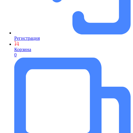
Регистрация
Корзина
0