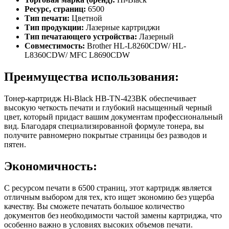
Ресурс, страниц:
6500
Тип печати:
Цветной
Тип продукции:
Лазерные картриджи
Тип печатающего устройства:
Лазерный
Совместимость:
Brother HL-L8260CDW/ HL-
L8360CDW/ MFC L8690CDW
Преимущества использования:
Тонер-картридж Hi-Black HB-TN-423BK обеспечивает
высокую четкость печати и глубокий насыщенный черный
цвет, который придаст вашим документам профессиональный
вид. Благодаря специализированной формуле тонера, вы
получите равномерно покрытые страницы без разводов и
пятен.
Экономичность:
С ресурсом печати в 6500 страниц, этот картридж является
отличным выбором для тех, кто ищет экономию без ущерба
качеству. Вы сможете печатать большое количество
документов без необходимости частой замены картриджа, что
особенно важно в условиях высоких объемов печати.