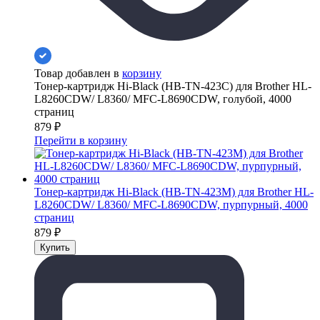
Товар добавлен в
корзину
Тонер-картридж Hi-Black (HB-TN-423C) для Brother HL-
L8260CDW/ L8360/ MFC-L8690CDW, голубой, 4000
страниц
879
₽
Перейти в корзину
Тонер-картридж Hi-Black (HB-TN-423M) для Brother HL-
L8260CDW/ L8360/ MFC-L8690CDW, пурпурный, 4000
страниц
879
₽