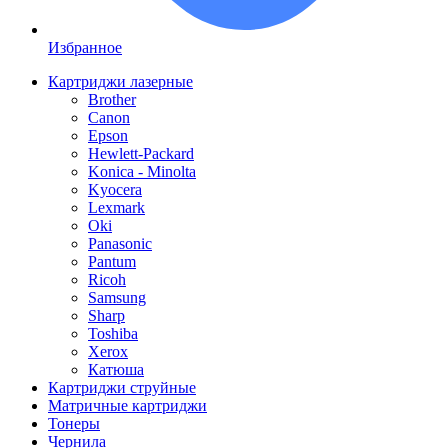
Избранное
Картриджи лазерные
Brother
Canon
Epson
Hewlett-Packard
Konica - Minolta
Kyocera
Lexmark
Oki
Panasonic
Pantum
Ricoh
Samsung
Sharp
Toshiba
Xerox
Катюша
Картриджи струйные
Матричные картриджи
Тонеры
Чернила