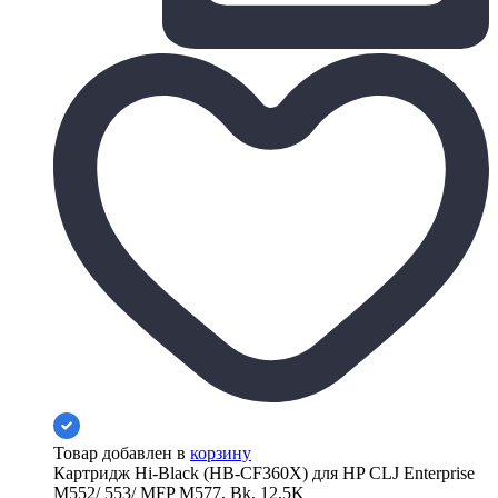
Товар добавлен в
корзину
Картридж Hi-Black (HB-CF360X) для HP CLJ Enterprise
M552/ 553/ MFP M577, Bk, 12,5K