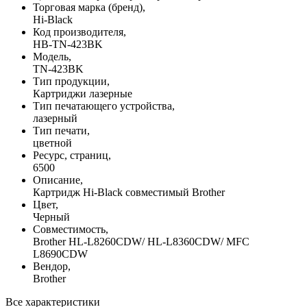
Торговая марка (бренд),
Hi-Black
Код производителя,
HB-TN-423BK
Модель,
TN-423BK
Тип продукции,
Картриджи лазерные
Тип печатающего устройства,
лазерный
Тип печати,
цветной
Ресурс, страниц,
6500
Описание,
Картридж Hi-Black совместимый Brother
Цвет,
Черный
Совместимость,
Brother HL-L8260CDW/ HL-L8360CDW/ MFC
L8690CDW
Вендор,
Brother
Все характеристики