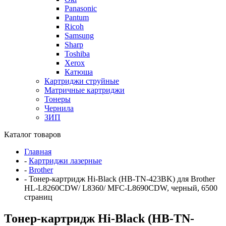
Panasonic
Pantum
Ricoh
Samsung
Sharp
Toshiba
Xerox
Катюша
Картриджи струйные
Матричные картриджи
Тонеры
Чернила
ЗИП
Каталог товаров
Главная
-
Картриджи лазерные
-
Brother
-
Тонер-картридж Hi-Black (HB-TN-423BK) для Brother
HL-L8260CDW/ L8360/ MFC-L8690CDW, черный, 6500
страниц
Тонер-картридж Hi-Black (HB-TN-