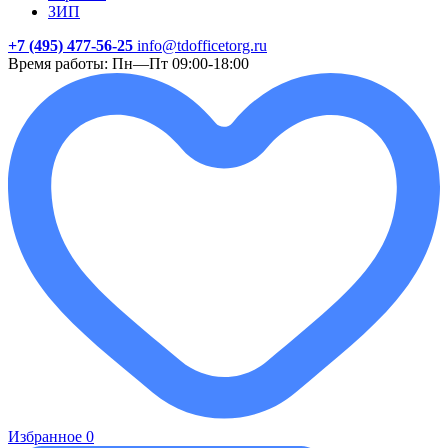
ЗИП
+7 (495) 477-56-25
info@tdofficetorg.ru
Время работы: Пн—Пт 09:00-18:00
Избранное
0