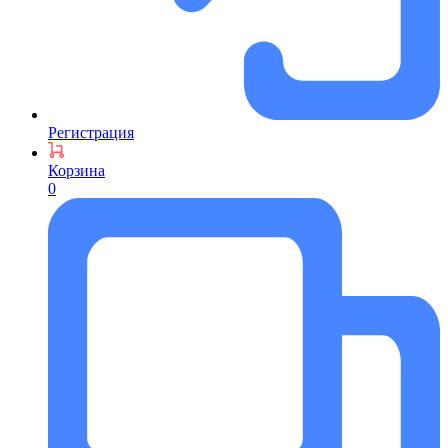
Регистрация
Корзина
0