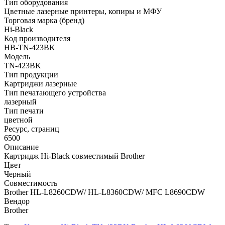
Тип оборудования
Цветные лазерные принтеры, копиры и МФУ
Торговая марка (бренд)
Hi-Black
Код производителя
HB-TN-423BK
Модель
TN-423BK
Тип продукции
Картриджи лазерные
Тип печатающего устройства
лазерный
Тип печати
цветной
Ресурс, страниц
6500
Описание
Картридж Hi-Black совместимый Brother
Цвет
Черный
Совместимость
Brother HL-L8260CDW/ HL-L8360CDW/ MFC L8690CDW
Вендор
Brother