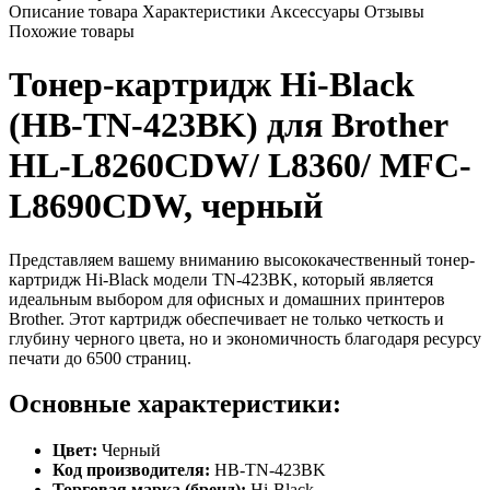
Описание товара
Характеристики
Аксессуары
Отзывы
Похожие товары
Тонер-картридж Hi-Black
(HB-TN-423BK) для Brother
HL-L8260CDW/ L8360/ MFC-
L8690CDW, черный
Представляем вашему вниманию высококачественный тонер-
картридж Hi-Black модели TN-423BK, который является
идеальным выбором для офисных и домашних принтеров
Brother. Этот картридж обеспечивает не только четкость и
глубину черного цвета, но и экономичность благодаря ресурсу
печати до 6500 страниц.
Основные характеристики:
Цвет:
Черный
Код производителя:
HB-TN-423BK
Торговая марка (бренд):
Hi-Black