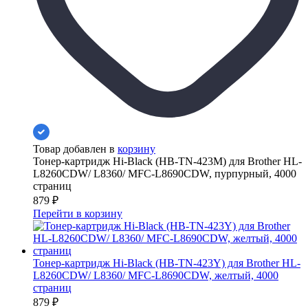
Товар добавлен в
корзину
Тонер-картридж Hi-Black (HB-TN-423M) для Brother HL-
L8260CDW/ L8360/ MFC-L8690CDW, пурпурный, 4000
страниц
879
₽
Перейти в корзину
Тонер-картридж Hi-Black (HB-TN-423Y) для Brother HL-
L8260CDW/ L8360/ MFC-L8690CDW, желтый, 4000
страниц
879
₽