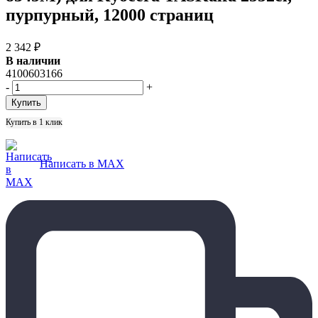
пурпурный, 12000 страниц
2 342
₽
В наличии
4100603166
-
+
Купить в 1 клик
Написать в MAX