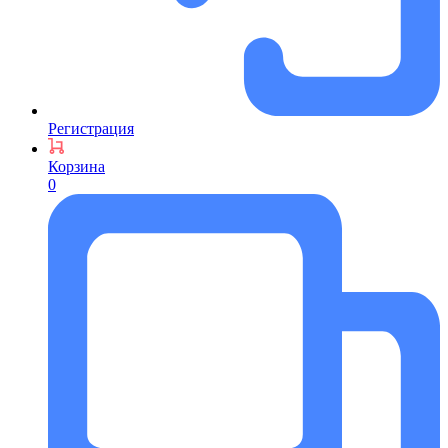
Регистрация
Корзина
0