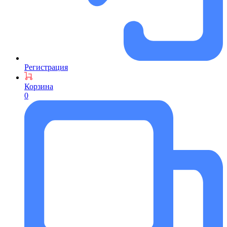
Регистрация
Корзина
0