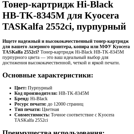
Тонер-картридж Hi-Black
HB-TK-8345M для Kyocera
TASKalfa 2552ci, пурпурный
Ищете надежный и высококачественный тонер-картридж
для вашего лазерного принтера, копира или МФУ Kyocera
TASKalfa 2552ci?
Тонер-картридж Hi-Black HB-TK-8345M
пурпурного цвета — это ваш идеальный выбор для
достижения высококачественной, четкой и яркой печати.
Основные характеристики:
Цвет:
Пурпурный
Код производителя:
HB-TK-8345M
Бренд:
Hi-Black
Ресурс печати:
до 12000 страниц
Тип печати:
Цветная
Совместимость:
Точное соответствие с Kyocera
TASKalfa 2552ci
Преимущества использования: