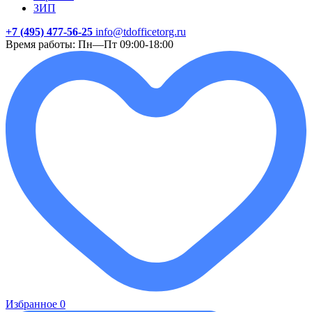
ЗИП
+7 (495) 477-56-25
info@tdofficetorg.ru
Время работы: Пн—Пт 09:00-18:00
Избранное
0