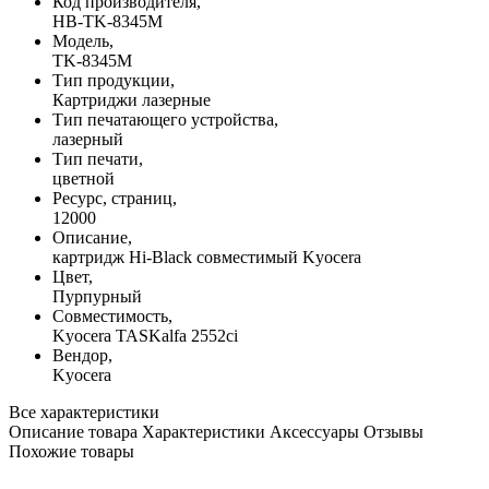
Код производителя,
HB-TK-8345M
Модель,
TK-8345M
Тип продукции,
Картриджи лазерные
Тип печатающего устройства,
лазерный
Тип печати,
цветной
Ресурс, страниц,
12000
Описание,
картридж Hi-Black совместимый Kyocera
Цвет,
Пурпурный
Совместимость,
Kyocera TASKalfa 2552ci
Вендор,
Kyocera
Все характеристики
Описание товара
Характеристики
Аксессуары
Отзывы
Похожие товары