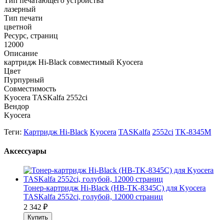
Тип печатающего устройства
лазерный
Тип печати
цветной
Ресурс, страниц
12000
Описание
картридж Hi-Black совместимый Kyocera
Цвет
Пурпурный
Совместимость
Kyocera TASKalfa 2552ci
Вендор
Kyocera
Теги:
Картридж Hi-Black
Kyocera
TASKalfa
2552ci
TK-8345M
Аксессуары
Тонер-картридж Hi-Black (HB-TK-8345C) для Kyocera
TASKalfa 2552ci, голубой, 12000 страниц
2 342
₽