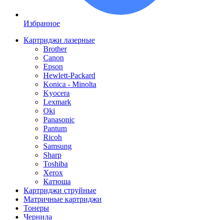
Избранное
Картриджи лазерные
Brother
Canon
Epson
Hewlett-Packard
Konica - Minolta
Kyocera
Lexmark
Oki
Panasonic
Pantum
Ricoh
Samsung
Sharp
Toshiba
Xerox
Катюша
Картриджи струйные
Матричные картриджи
Тонеры
Чернила