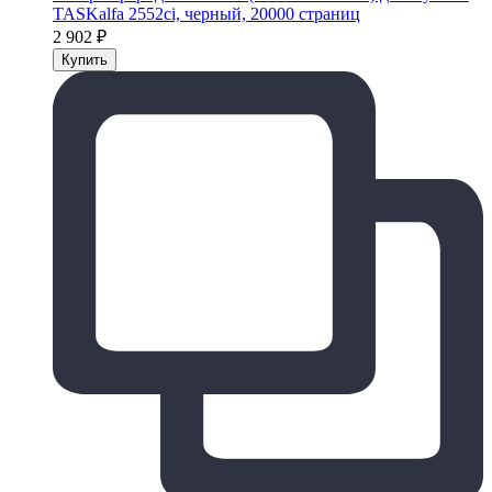
TASKalfa 2552ci, черный, 20000 страниц
2 902
₽