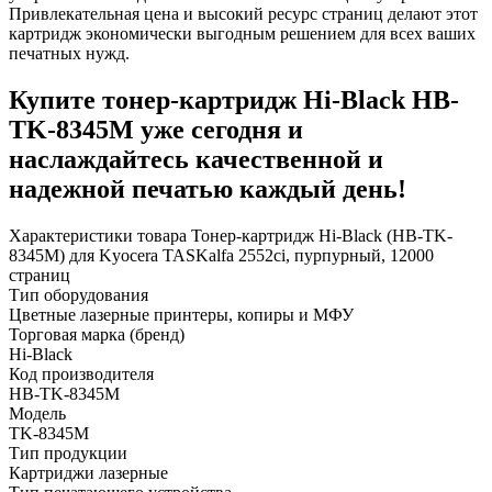
Привлекательная цена и высокий ресурс страниц делают этот
картридж экономически выгодным решением для всех ваших
печатных нужд.
Купите тонер-картридж Hi-Black HB-
TK-8345M уже сегодня и
наслаждайтесь качественной и
надежной печатью каждый день!
Характеристики товара Тонер-картридж Hi-Black (HB-TK-
8345M) для Kyocera TASKalfa 2552ci, пурпурный, 12000
страниц
Тип оборудования
Цветные лазерные принтеры, копиры и МФУ
Торговая марка (бренд)
Hi-Black
Код производителя
HB-TK-8345M
Модель
TK-8345M
Тип продукции
Картриджи лазерные