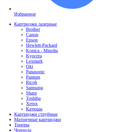
Избранное
Картриджи лазерные
Brother
Canon
Epson
Hewlett-Packard
Konica - Minolta
Kyocera
Lexmark
Oki
Panasonic
Pantum
Ricoh
Samsung
Sharp
Toshiba
Xerox
Катюша
Картриджи струйные
Матричные картриджи
Тонеры
Чернила