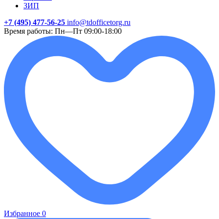
ЗИП
+7 (495) 477-56-25
info@tdofficetorg.ru
Время работы: Пн—Пт 09:00-18:00
Избранное
0