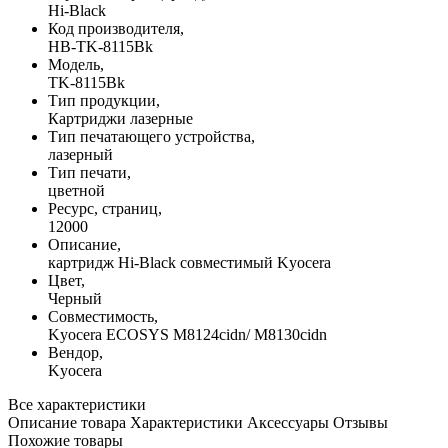
Hi-Black
Код производителя,
HB-TK-8115Bk
Модель,
TK-8115Bk
Тип продукции,
Картриджи лазерные
Тип печатающего устройства,
лазерный
Тип печати,
цветной
Ресурс, страниц,
12000
Описание,
картридж Hi-Black совместимый Kyocera
Цвет,
Черный
Совместимость,
Kyocera ECOSYS M8124cidn/ M8130cidn
Вендор,
Kyocera
Все характеристики
Описание товара
Характеристики
Аксессуары
Отзывы
Похожие товары