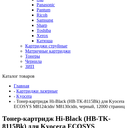
Panasonic
Pantum
Ricoh
Samsung
Sharp
Toshiba
Xerox
Катюша
Картриджи струйные
Матричные картриджи
Тонеры
Чернила
ЗИП
Каталог товаров
Главная
-
Картриджи лазерные
-
Kyocera
-
Тонер-картридж Hi-Black (HB-TK-8115Bk) для Kyocera
ECOSYS M8124cidn/ M8130cidn, черный, 12000 страниц
Тонер-картридж Hi-Black (HB-TK-
8115Bk) для Kyocera ECOSYS