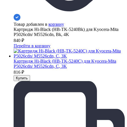
Товар добавлен в
корзину
Картридж Hi-Black (HB-TK-5240Bk) для Kyocera-Mita
P5026cdn/ M5526cdn, Bk, 4K
840
₽
Перейти в корзину
Картридж Hi-Black (HB-TK-5240C) для Kyocera-Mita
P5026cdn/ M5526cdn, C, 3K
816
₽