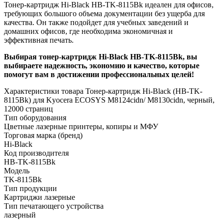
Тонер-картридж Hi-Black HB-TK-8115Bk идеален для офисов,
требующих большого объема документации без ущерба для
качества. Он также подойдет для учебных заведений и
домашних офисов, где необходима экономичная и
эффективная печать.
Выбирая тонер-картридж Hi-Black HB-TK-8115Bk, вы
выбираете надежность, экономию и качество, которые
помогут вам в достижении профессиональных целей!
Характеристики товара Тонер-картридж Hi-Black (HB-TK-
8115Bk) для Kyocera ECOSYS M8124cidn/ M8130cidn, черный,
12000 страниц
Тип оборудования
Цветные лазерные принтеры, копиры и МФУ
Торговая марка (бренд)
Hi-Black
Код производителя
HB-TK-8115Bk
Модель
TK-8115Bk
Тип продукции
Картриджи лазерные
Тип печатающего устройства
лазерный