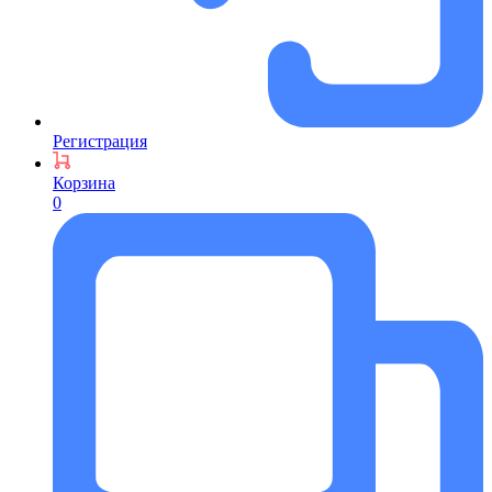
Регистрация
Корзина
0