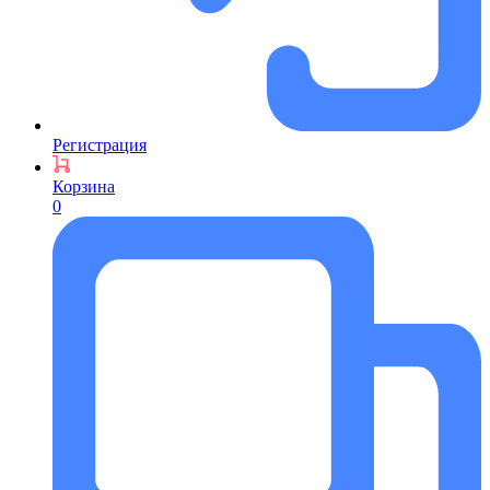
Регистрация
Корзина
0