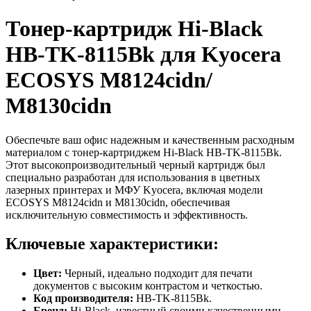
Тонер-картридж Hi-Black
HB-TK-8115Bk для Kyocera
ECOSYS M8124cidn/
M8130cidn
Обеспечьте ваш офис надежным и качественным расходным
материалом с тонер-картриджем Hi-Black HB-TK-8115Bk.
Этот высокопроизводительный черный картридж был
специально разработан для использования в цветных
лазерных принтерах и МФУ Kyocera, включая модели
ECOSYS M8124cidn и M8130cidn, обеспечивая
исключительную совместимость и эффективность.
Ключевые характеристики:
Цвет:
Черный, идеально подходит для печати
документов с высоким контрастом и четкостью.
Код производителя:
HB-TK-8115Bk.
Бренд:
Hi-Black, известный своими качественными