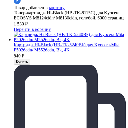
Товар добавлен в
корзину
Тонер-картридж Hi-Black (HB-TK-8115C) для Kyocera
ECOSYS M8124cidn/ M8130cidn, голубой, 6000 страниц
1 530
₽
Перейти в корзину
Картридж Hi-Black (HB-TK-5240Bk) для Kyocera-Mita
P5026cdn/ M5526cdn, Bk, 4K
840
₽