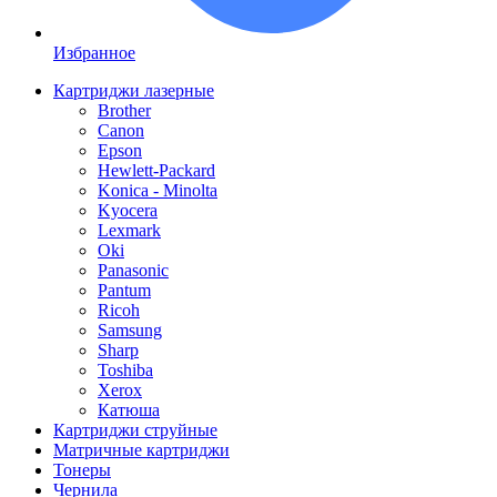
Избранное
Картриджи лазерные
Brother
Canon
Epson
Hewlett-Packard
Konica - Minolta
Kyocera
Lexmark
Oki
Panasonic
Pantum
Ricoh
Samsung
Sharp
Toshiba
Xerox
Катюша
Картриджи струйные
Матричные картриджи
Тонеры
Чернила