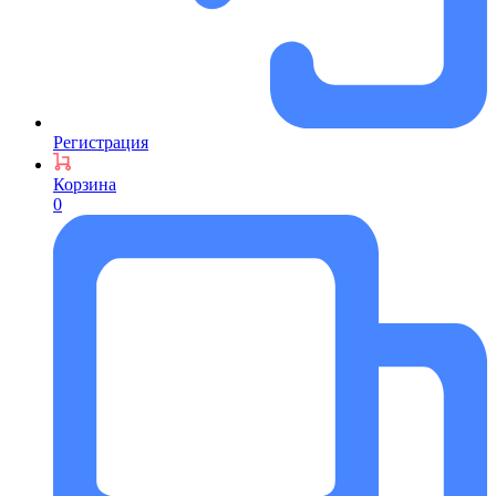
Регистрация
Корзина
0