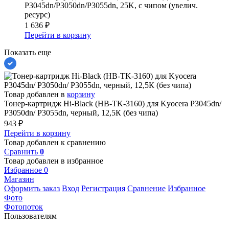
P3045dn/P3050dn/P3055dn, 25K, с чипом (увелич.
ресурс)
1 636
₽
Перейти в корзину
Показать еще
Товар добавлен в
корзину
Тонер-картридж Hi-Black (HB-TK-3160) для Kyocera P3045dn/
P3050dn/ P3055dn, черный, 12,5К (без чипа)
943
₽
Перейти в корзину
Товар добавлен к сравнению
Сравнить
0
Товар добавлен в избранное
Избранное
0
Магазин
Оформить заказ
Вход
Регистрация
Сравнение
Избранное
Фото
Фотопоток
Пользователям