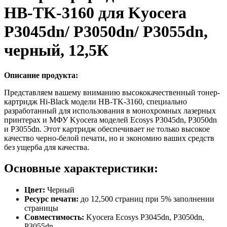
HB-TK-3160 для Kyocera
P3045dn/ P3050dn/ P3055dn,
черный, 12,5К
Описание продукта:
Представляем вашему вниманию высококачественный тонер-
картридж Hi-Black модели HB-TK-3160, специально
разработанный для использования в монохромных лазерных
принтерах и МФУ Kyocera моделей Ecosys P3045dn, P3050dn
и P3055dn. Этот картридж обеспечивает не только высокое
качество черно-белой печати, но и экономию ваших средств
без ущерба для качества.
Основные характеристики:
Цвет:
Черный
Ресурс печати:
до 12,500 страниц при 5% заполнении
страницы
Совместимость:
Kyocera Ecosys P3045dn, P3050dn,
P3055dn