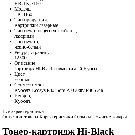
HB-TK-3160
Модель,
TK-3160
Тип продукции,
Картриджи лазерные
Тип печатающего устройства,
лазерный
Тип печати,
черно-белый
Ресурс, страниц,
12500
Описание,
картридж Hi-Black совместимый Kyocera
Цвет,
Черный
Совместимость,
Kyocera Ecosys P3045dn/ P3050dn/ P3055dn
Вендор,
Kyocera
Все характеристики
Описание товара
Характеристики
Отзывы
Похожие товары
Тонер-картридж Hi-Black