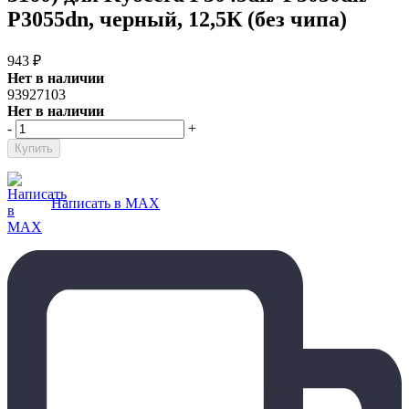
P3055dn, черный, 12,5К (без чипа)
943
₽
Нет в наличии
93927103
Нет в наличии
-
+
Написать в MAX