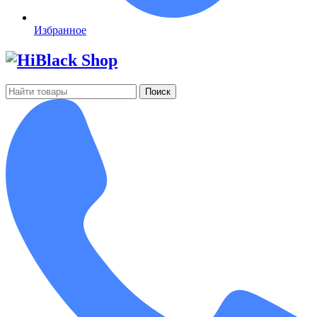
Избранное
Поиск