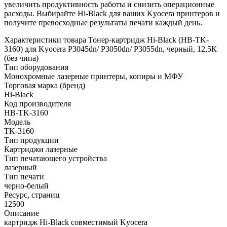
увеличить продуктивность работы и снизить операционные
расходы. Выбирайте Hi-Black для ваших Kyocera принтеров и
получите превосходные результаты печати каждый день.
Характеристики товара Тонер-картридж Hi-Black (HB-TK-
3160) для Kyocera P3045dn/ P3050dn/ P3055dn, черный, 12,5К
(без чипа)
Тип оборудования
Монохромные лазерные принтеры, копиры и МФУ
Торговая марка (бренд)
Hi-Black
Код производителя
HB-TK-3160
Модель
TK-3160
Тип продукции
Картриджи лазерные
Тип печатающего устройства
лазерный
Тип печати
черно-белый
Ресурс, страниц
12500
Описание
картридж Hi-Black совместимый Kyocera