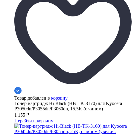
Товар добавлен в
корзину
Тонер-картридж Hi-Black (HB-TK-3170) для Kyocera
P3050dn/P3055dn/P3060dn, 15,5K (с чипом)
1 155
₽
Перейти в корзину