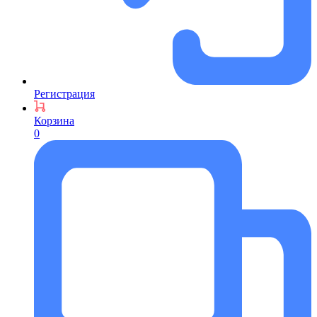
Регистрация
Корзина
0