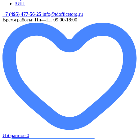
ЗИП
+7 (495) 477-56-25
info@tdofficetorg.ru
Время работы: Пн—Пт 09:00-18:00
Избранное
0