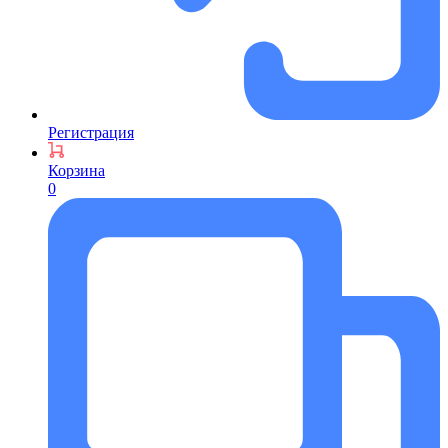
Регистрация
Корзина
0