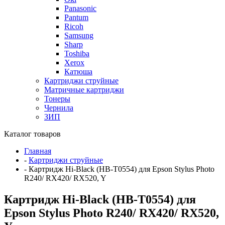
Panasonic
Pantum
Ricoh
Samsung
Sharp
Toshiba
Xerox
Катюша
Картриджи струйные
Матричные картриджи
Тонеры
Чернила
ЗИП
Каталог товаров
Главная
-
Картриджи струйные
-
Картридж Hi-Black (HB-T0554) для Epson Stylus Photo
R240/ RX420/ RX520, Y
Картридж Hi-Black (HB-T0554) для
Epson Stylus Photo R240/ RX420/ RX520,