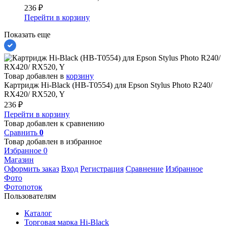
236
₽
Перейти в корзину
Показать еще
Товар добавлен в
корзину
Картридж Hi-Black (HB-T0554) для Epson Stylus Photo R240/
RX420/ RX520, Y
236
₽
Перейти в корзину
Товар добавлен к сравнению
Сравнить
0
Товар добавлен в избранное
Избранное
0
Магазин
Оформить заказ
Вход
Регистрация
Сравнение
Избранное
Фото
Фотопоток
Пользователям
Каталог
Торговая марка Hi-Black