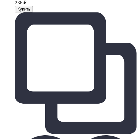
236
₽