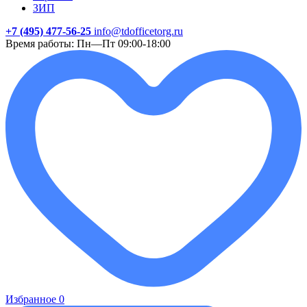
ЗИП
+7 (495) 477-56-25
info@tdofficetorg.ru
Время работы: Пн—Пт 09:00-18:00
Избранное
0