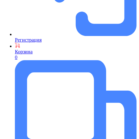
Регистрация
Корзина
0