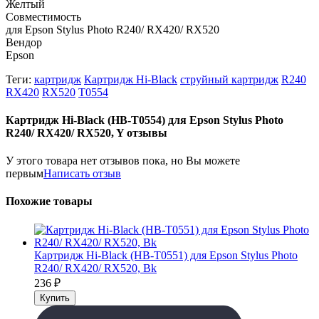
Желтый
Совместимость
для Epson Stylus Photo R240/ RX420/ RX520
Вендор
Epson
Теги:
картридж
Картридж Hi-Black
струйный картридж
R240
RX420
RX520
T0554
Картридж Hi-Black (HB-T0554) для Epson Stylus Photo
R240/ RX420/ RX520, Y отзывы
У этого товара нет отзывов пока, но Вы можете
первым
Написать отзыв
Похожие товары
Картридж Hi-Black (HB-T0551) для Epson Stylus Photo
R240/ RX420/ RX520, Bk
236
₽