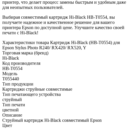
принтер, что делает процесс замены быстрым и удобным даже
для неопытных пользователей.
Выбирая совместимый картридж Hi-Black HB-T0554, вы
получаете надежное и качественное решение для вашего
принтера Epson по доступной цене. Улучшите качество своей
печати с Hi-Black!
Характеристики товара Картридж Hi-Black (HB-T0554) для
Epson Stylus Photo R240/ RX420/ RX520, Y
Торговая марка (бренд)
Hi-Black
Код производителя
HB-T0554
Модель
T055440
Тип продукции
Картриджи струйные совместимые
Тип печатающего устройства
струйный
Тип печати
цветной
Описание
Струйный картридж Hi-Black совместимый Epson
Цвет