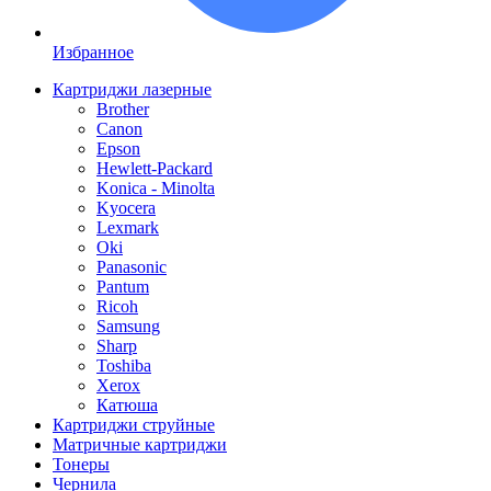
Избранное
Картриджи лазерные
Brother
Canon
Epson
Hewlett-Packard
Konica - Minolta
Kyocera
Lexmark
Oki
Panasonic
Pantum
Ricoh
Samsung
Sharp
Toshiba
Xerox
Катюша
Картриджи струйные
Матричные картриджи
Тонеры
Чернила