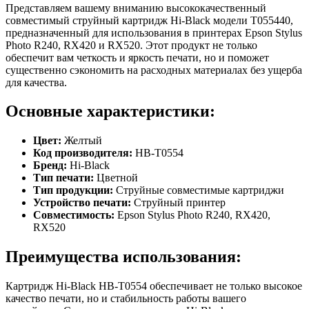
Представляем вашему вниманию высококачественный
совместимый струйный картридж Hi-Black модели T055440,
предназначенный для использования в принтерах Epson Stylus
Photo R240, RX420 и RX520. Этот продукт не только
обеспечит вам четкость и яркость печати, но и поможет
существенно сэкономить на расходных материалах без ущерба
для качества.
Основные характеристики:
Цвет:
Желтый
Код производителя:
HB-T0554
Бренд:
Hi-Black
Тип печати:
Цветной
Тип продукции:
Струйные совместимые картриджи
Устройство печати:
Струйный принтер
Совместимость:
Epson Stylus Photo R240, RX420,
RX520
Преимущества использования:
Картридж Hi-Black HB-T0554 обеспечивает не только высокое
качество печати, но и стабильность работы вашего