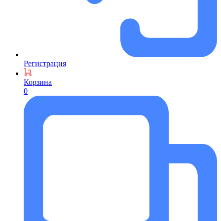
Регистрация
Корзина
0