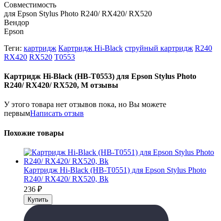
Совместимость
для Epson Stylus Photo R240/ RX420/ RX520
Вендор
Epson
Теги:
картридж
Картридж Hi-Black
струйный картридж
R240
RX420
RX520
T0553
Картридж Hi-Black (HB-T0553) для Epson Stylus Photo
R240/ RX420/ RX520, M отзывы
У этого товара нет отзывов пока, но Вы можете
первым
Написать отзыв
Похожие товары
Картридж Hi-Black (HB-T0551) для Epson Stylus Photo
R240/ RX420/ RX520, Bk
236
₽