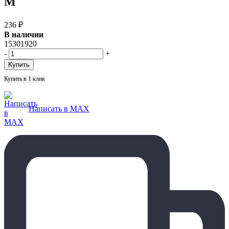
M
236
₽
В наличии
15301920
-
+
Купить в 1 клик
Написать в MAX