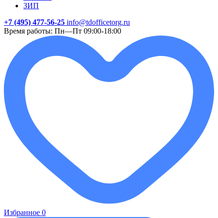
ЗИП
+7 (495) 477-56-25
info@tdofficetorg.ru
Время работы: Пн—Пт 09:00-18:00
Избранное
0