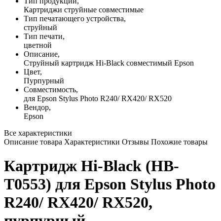
Тип продукции,
Картриджи струйные совместимые
Тип печатающего устройства,
струйный
Тип печати,
цветной
Описание,
Струйный картридж Hi-Black совместимый Epson
Цвет,
Пурпурный
Совместимость,
для Epson Stylus Photo R240/ RX420/ RX520
Вендор,
Epson
Все характеристики
Описание товара
Характеристики
Отзывы
Похожие товары
Картридж Hi-Black (HB-
T0553) для Epson Stylus Photo
R240/ RX420/ RX520,
пурпурный