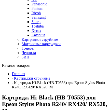
Panasonic
Pantum
Ricoh
Samsung
Sharp
Toshiba
Xerox
Катюша
Картриджи струйные
Матричные картриджи
Тонеры
Чернила
ЗИП
Каталог товаров
Главная
-
Картриджи струйные
-
Картридж Hi-Black (HB-T0553) для Epson Stylus Photo
R240/ RX420/ RX520, M
Картридж Hi-Black (HB-T0553) для
Epson Stylus Photo R240/ RX420/ RX520,