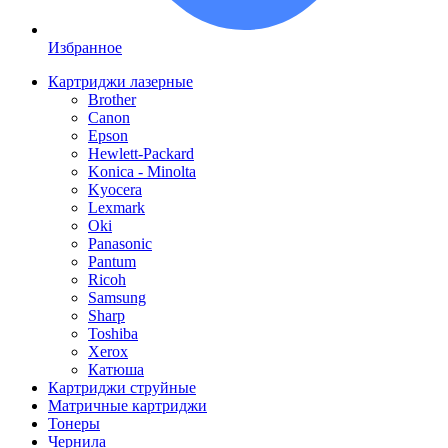
Избранное
Картриджи лазерные
Brother
Canon
Epson
Hewlett-Packard
Konica - Minolta
Kyocera
Lexmark
Oki
Panasonic
Pantum
Ricoh
Samsung
Sharp
Toshiba
Xerox
Катюша
Картриджи струйные
Матричные картриджи
Тонеры
Чернила