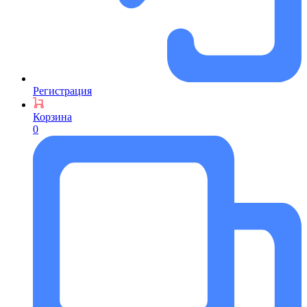
Регистрация
Корзина
0