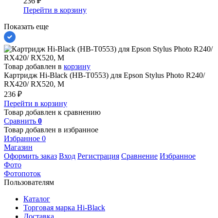
236
₽
Перейти в корзину
Показать еще
Товар добавлен в
корзину
Картридж Hi-Black (HB-T0553) для Epson Stylus Photo R240/
RX420/ RX520, M
236
₽
Перейти в корзину
Товар добавлен к сравнению
Сравнить
0
Товар добавлен в избранное
Избранное
0
Магазин
Оформить заказ
Вход
Регистрация
Сравнение
Избранное
Фото
Фотопоток
Пользователям
Каталог
Торговая марка Hi-Black
Доставка