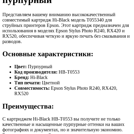
Представляем вашему вниманию высококачественный
совместимый картридж Hi-Black модель T055340 для
струйных принтеров Epson. Этот картридж предназначен для
использования в моделях Epson Stylus Photo R240, RX420 и
RX520, обеспечивая четкую и яркую печать без смазывания и
разводов.
Основные характеристики:
Цвет:
Пурпурный
Код производителя:
HB-T0553
Бренд:
Hi-Black
Тип печати:
Цветной
Совместимость:
Epson Stylus Photo R240, RX420,
RX520
Преимущества:
С картриджем Hi-Black HB-T0553 вы получите не только
качественные и насыщенные пурпурные оттенки на ваших
фотографиях и документах, но и значительную экономию.