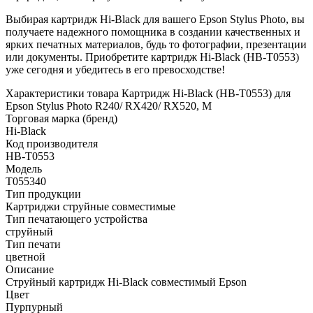
Выбирая картридж Hi-Black для вашего Epson Stylus Photo, вы
получаете надежного помощника в создании качественных и
ярких печатных материалов, будь то фотографии, презентации
или документы. Приобретите картридж Hi-Black (HB-T0553)
уже сегодня и убедитесь в его превосходстве!
Характеристики товара Картридж Hi-Black (HB-T0553) для
Epson Stylus Photo R240/ RX420/ RX520, M
Торговая марка (бренд)
Hi-Black
Код производителя
HB-T0553
Модель
T055340
Тип продукции
Картриджи струйные совместимые
Тип печатающего устройства
струйный
Тип печати
цветной
Описание
Струйный картридж Hi-Black совместимый Epson
Цвет
Пурпурный