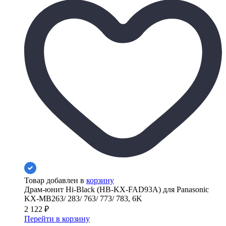
Товар добавлен в
корзину
Драм-юнит Hi-Black (HB-KX-FAD93A) для Panasonic
KX-MB263/ 283/ 763/ 773/ 783, 6K
2 122
₽
Перейти в корзину