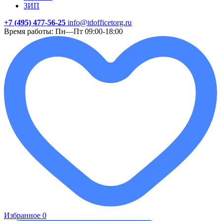
ЗИП
+7 (495) 477-56-25
info@tdofficetorg.ru
Время работы: Пн—Пт 09:00-18:00
Избранное
0