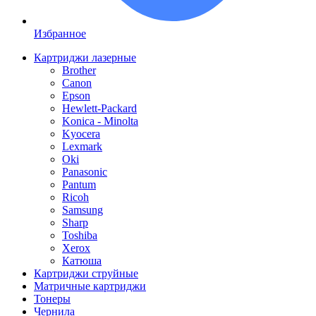
Избранное
Картриджи лазерные
Brother
Canon
Epson
Hewlett-Packard
Konica - Minolta
Kyocera
Lexmark
Oki
Panasonic
Pantum
Ricoh
Samsung
Sharp
Toshiba
Xerox
Катюша
Картриджи струйные
Матричные картриджи
Тонеры
Чернила