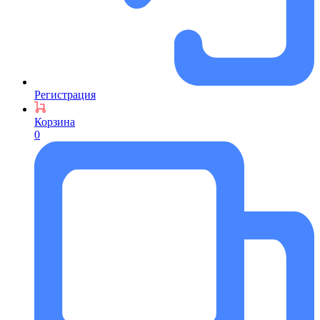
Регистрация
Корзина
0