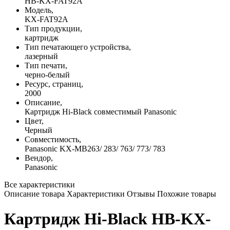
HB-KX-FAT92A
Модель,
KX-FAT92A
Тип продукции,
картридж
Тип печатающего устройства,
лазерный
Тип печати,
черно-белый
Ресурс, страниц,
2000
Описание,
Картридж Hi-Black совместимый Panasonic
Цвет,
Черный
Совместимость,
Panasonic KX-MB263/ 283/ 763/ 773/ 783
Вендор,
Panasonic
Все характеристики
Описание товара
Характеристики
Отзывы
Похожие товары
Картридж Hi-Black HB-KX-