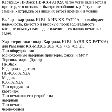
Картридж Hi-Black HB-KX-FAT92A легко устанавливается в
принтер, что позволяет быстро возобновить работу после
замены картриджа без лишних затрат времени и усилий.
Выбирая картридж Hi-Black HB-KX-FAT92A, вы выбираете
надежность, качество и высокую производительность,
которые помогут вам в достижении всех ваших печатных
задач.
Характеристики товара Картридж Hi-Black (HB-KX-FAT92A)
для Panasonic KX-MB263/ 283/ 763/ 773/ 783, 2K
Тип оборудования
Монохромные лазерные принтеры, факсы и МФУ
Торговая марка (бренд)
Hi-Black
Код производителя
HB-KX-FAT92A
Модель
KX-FAT92A
Тип продукции
картридж
Тип печатающего устройства
лазерный
Тип печати
черно-белый