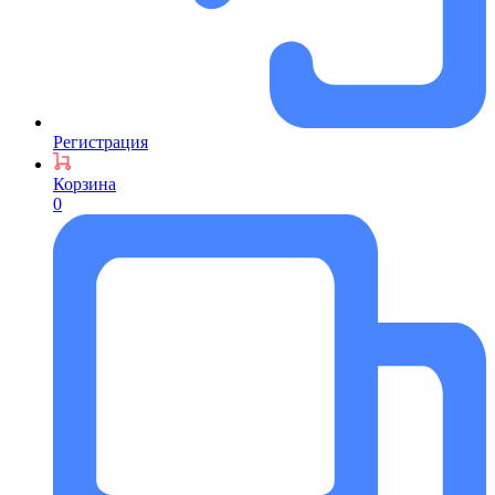
Регистрация
Корзина
0