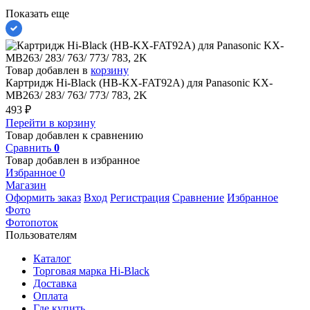
Показать еще
Товар добавлен в
корзину
Картридж Hi-Black (HB-KX-FAT92A) для Panasonic KX-
MB263/ 283/ 763/ 773/ 783, 2K
493
₽
Перейти в корзину
Товар добавлен к сравнению
Сравнить
0
Товар добавлен в избранное
Избранное
0
Магазин
Оформить заказ
Вход
Регистрация
Сравнение
Избранное
Фото
Фотопоток
Пользователям
Каталог
Торговая марка Hi-Black
Доставка
Оплата
Где купить