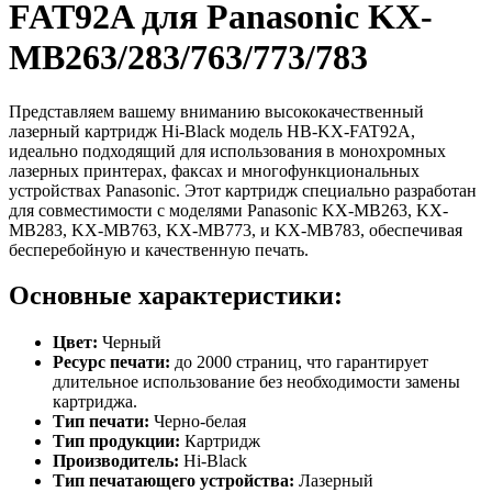
FAT92A для Panasonic KX-
MB263/283/763/773/783
Представляем вашему вниманию высококачественный
лазерный картридж Hi-Black модель HB-KX-FAT92A,
идеально подходящий для использования в монохромных
лазерных принтерах, факсах и многофункциональных
устройствах Panasonic. Этот картридж специально разработан
для совместимости с моделями Panasonic KX-MB263, KX-
MB283, KX-MB763, KX-MB773, и KX-MB783, обеспечивая
бесперебойную и качественную печать.
Основные характеристики:
Цвет:
Черный
Ресурс печати:
до 2000 страниц, что гарантирует
длительное использование без необходимости замены
картриджа.
Тип печати:
Черно-белая
Тип продукции:
Картридж
Производитель:
Hi-Black
Тип печатающего устройства:
Лазерный