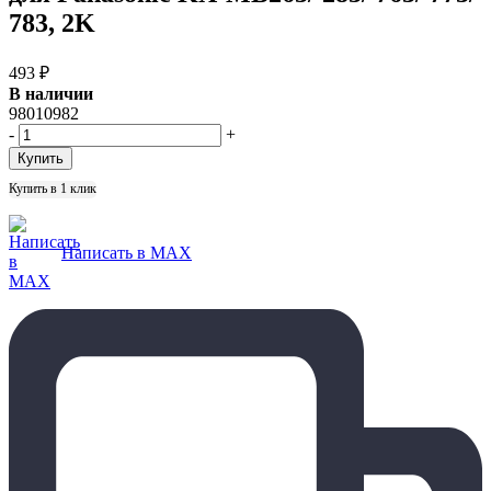
783, 2K
493
₽
В наличии
98010982
-
+
Купить в 1 клик
Написать в MAX