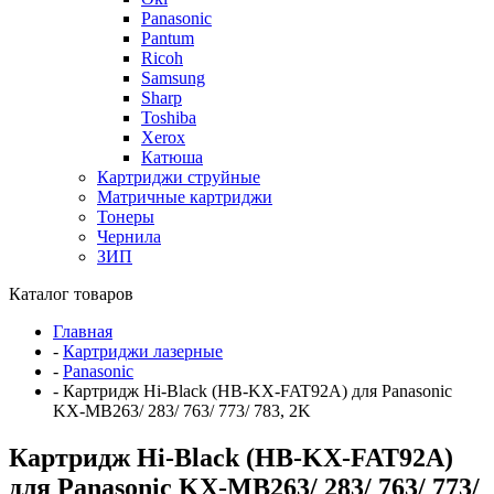
Panasonic
Pantum
Ricoh
Samsung
Sharp
Toshiba
Xerox
Катюша
Картриджи струйные
Матричные картриджи
Тонеры
Чернила
ЗИП
Каталог товаров
Главная
-
Картриджи лазерные
-
Panasonic
-
Картридж Hi-Black (HB-KX-FAT92A) для Panasonic
KX-MB263/ 283/ 763/ 773/ 783, 2K
Картридж Hi-Black (HB-KX-FAT92A)
для Panasonic KX-MB263/ 283/ 763/ 773/