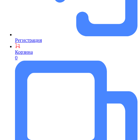
Регистрация
Корзина
0