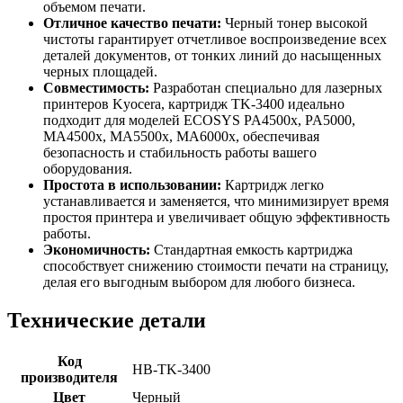
объемом печати.
Отличное качество печати:
Черный тонер высокой
чистоты гарантирует отчетливое воспроизведение всех
деталей документов, от тонких линий до насыщенных
черных площадей.
Совместимость:
Разработан специально для лазерных
принтеров Kyocera, картридж TK-3400 идеально
подходит для моделей ECOSYS PA4500x, PA5000,
MA4500x, MA5500x, MA6000x, обеспечивая
безопасность и стабильность работы вашего
оборудования.
Простота в использовании:
Картридж легко
устанавливается и заменяется, что минимизирует время
простоя принтера и увеличивает общую эффективность
работы.
Экономичность:
Стандартная емкость картриджа
способствует снижению стоимости печати на страницу,
делая его выгодным выбором для любого бизнеса.
Технические детали
Код
HB-TK-3400
производителя
Цвет
Черный