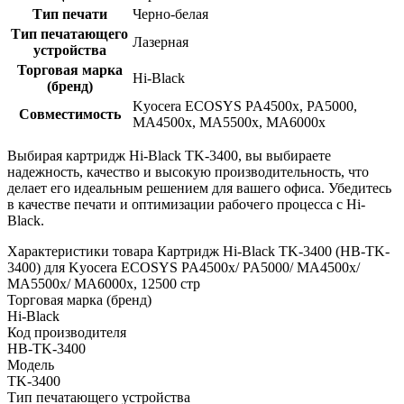
Тип печати
Черно-белая
Тип печатающего
Лазерная
устройства
Торговая марка
Hi-Black
(бренд)
Kyocera ECOSYS PA4500x, PA5000,
Совместимость
MA4500x, MA5500x, MA6000x
Выбирая картридж Hi-Black TK-3400, вы выбираете
надежность, качество и высокую производительность, что
делает его идеальным решением для вашего офиса. Убедитесь
в качестве печати и оптимизации рабочего процесса с Hi-
Black.
Характеристики товара Картридж Hi-Black TK-3400 (HB-TK-
3400) для Kyocera ECOSYS PA4500x/ PA5000/ MA4500x/
MA5500x/ MA6000x, 12500 стр
Торговая марка (бренд)
Hi-Black
Код производителя
HB-TK-3400
Модель
TK-3400
Тип печатающего устройства