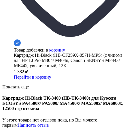
Товар добавлен в
корзину
Картридж Hi-Black (HB-CF259X-057H-MPS) (с чипом)
для HP LJ Pro M304/ M404n, Canon i-SENSYS MF443/
MF445, увеличенный, 12K
1 382
₽
Перейти в корзину
Показать еще
Картридж Hi-Black TK-3400 (HB-TK-3400) для Kyocera
ECOSYS PA4500x/ PA5000/ MA4500x/ MA5500x/ MA6000x,
12500 стр отзывы
У этого товара нет отзывов пока, но Вы можете
первым
Написать отзыв