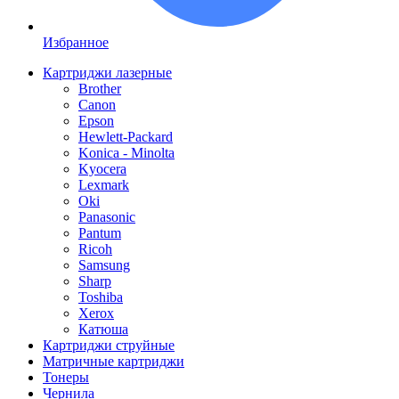
Избранное
Картриджи лазерные
Brother
Canon
Epson
Hewlett-Packard
Konica - Minolta
Kyocera
Lexmark
Oki
Panasonic
Pantum
Ricoh
Samsung
Sharp
Toshiba
Xerox
Катюша
Картриджи струйные
Матричные картриджи
Тонеры
Чернила