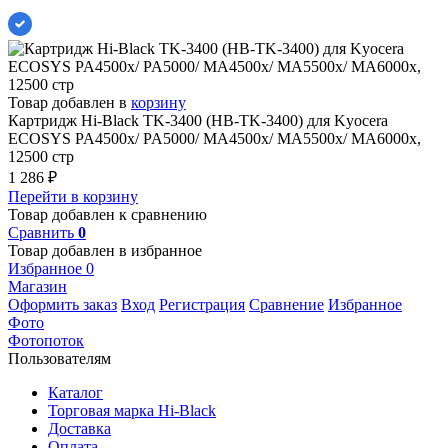
Товар добавлен в
корзину
Картридж Hi-Black TK-3400 (HB-TK-3400) для Kyocera
ECOSYS PA4500x/ PA5000/ MA4500x/ MA5500x/ MA6000x,
12500 стр
1 286
₽
Перейти в корзину
Товар добавлен к сравнению
Сравнить
0
Товар добавлен в избранное
Избранное
0
Магазин
Оформить заказ
Вход
Регистрация
Сравнение
Избранное
Фото
Фотопоток
Пользователям
Каталог
Торговая марка Hi-Black
Доставка
Оплата