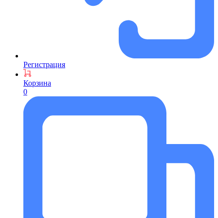
Регистрация
Корзина
0