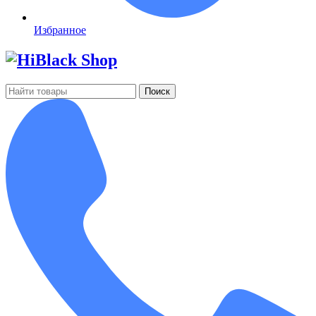
Избранное
Поиск