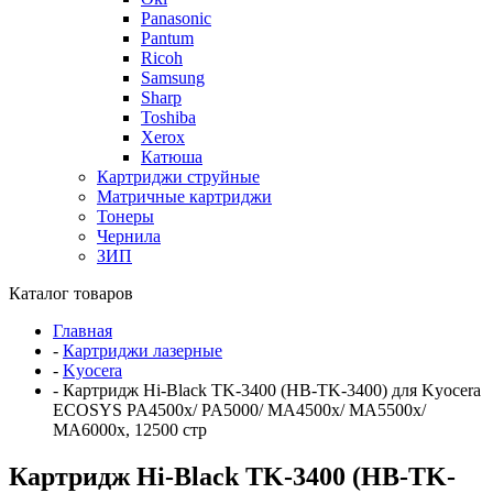
Panasonic
Pantum
Ricoh
Samsung
Sharp
Toshiba
Xerox
Катюша
Картриджи струйные
Матричные картриджи
Тонеры
Чернила
ЗИП
Каталог товаров
Главная
-
Картриджи лазерные
-
Kyocera
-
Картридж Hi-Black TK-3400 (HB-TK-3400) для Kyocera
ECOSYS PA4500x/ PA5000/ MA4500x/ MA5500x/
MA6000x, 12500 стр
Картридж Hi-Black TK-3400 (HB-TK-