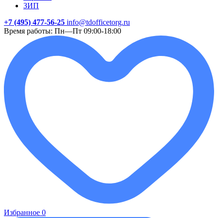
ЗИП
+7 (495) 477-56-25
info@tdofficetorg.ru
Время работы: Пн—Пт 09:00-18:00
Избранное
0