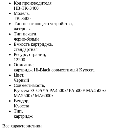
Код производителя,
HB-TK-3400
Модель,
TK-3400
Тип печатающего устройства,
лазерная
Тип печати,
черно-белый
Емкость картриджа,
стандартная
Ресурс, страниц,
12500
Описание,
картридж Hi-Black совместимый Kyocera
Цвет,
Черный
Совместимость,
Kyocera ECOSYS PA4500x/ PA5000/ MA4500x/
MA5500x/ MA6000x
Вендор,
Kyocera
Тип,
картридж
Все характеристики