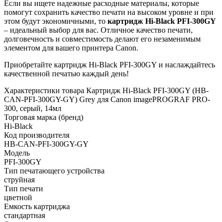
Если вы ищете надежные расходные материалы, которые
помогут сохранить качество печати на высоком уровне и при
этом будут экономичными, то
картридж Hi-Black PFI-300GY
– идеальный выбор для вас. Отличное качество печати,
долговечность и совместимость делают его незаменимым
элементом для вашего принтера Canon.
Приобретайте картридж Hi-Black PFI-300GY и наслаждайтесь
качественной печатью каждый день!
Характеристики товара Картридж Hi-Black PFI-300GY (HB-
CAN-PFI-300GY-GY) Grey для Canon imagePROGRAF PRO-
300, серый, 14мл
Торговая марка (бренд)
Hi-Black
Код производителя
HB-CAN-PFI-300GY-GY
Модель
PFI-300GY
Тип печатающего устройства
струйная
Тип печати
цветной
Емкость картриджа
стандартная