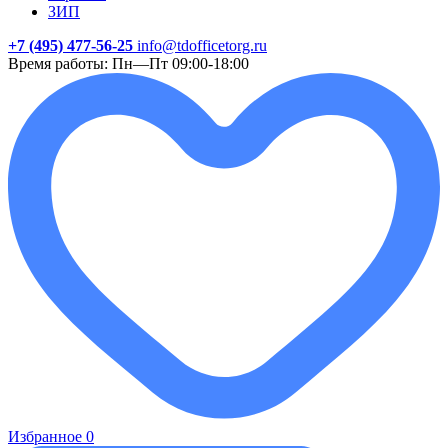
ЗИП
+7 (495) 477-56-25
info@tdofficetorg.ru
Время работы: Пн—Пт 09:00-18:00
Избранное
0