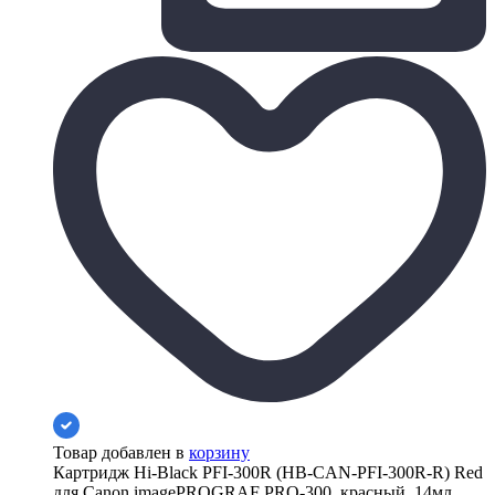
Товар добавлен в
корзину
Картридж Hi-Black PFI-300R (HB-CAN-PFI-300R-R) Red
для Canon imagePROGRAF PRO-300, красный, 14мл