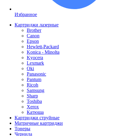
Избранное
Картриджи лазерные
Brother
Canon
Epson
Hewlett-Packard
Konica - Minolta
Kyocera
Lexmark
Oki
Panasonic
Pantum
Ricoh
Samsung
Sharp
Toshiba
Xerox
Катюша
Картриджи струйные
Матричные картриджи
Тонеры
Чернила