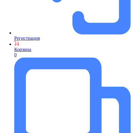
Регистрация
Корзина
0