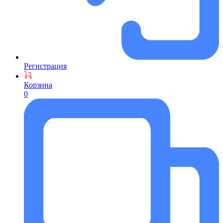
Регистрация
Корзина
0