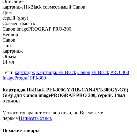
Описание
картридж Hi-Black совместимый Canon
Цвет
серый (gray)
Совместимость
Canon imagePROGRAF PRO-300
Вендор
Canon
Тип
картридж
Объём
14 мл
Теги:
картридж
Картридж Hi-Black
Canon
Hi-Black
PRO-300
ImagePrograf
PFI-300
Картридж Hi-Black PFI-300GY (HB-CAN-PFI-300GY-GY)
Grey для Canon imagePROGRAF PRO-300, серый, 14мл
отзывы
У этого товара нет отзывов пока, но Вы можете
первым
Написать отзыв
Похожие товары