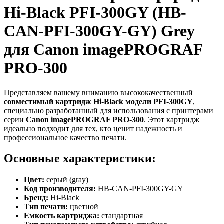
Hi-Black PFI-300GY (HB-
CAN-PFI-300GY-GY) Grey
для Canon imagePROGRAF
PRO-300
Представляем вашему вниманию высококачественный
совместимый картридж Hi-Black модели PFI-300GY
,
специально разработанный для использования с принтерами
серии
Canon imagePROGRAF PRO-300
. Этот картридж
идеально подходит для тех, кто ценит надежность и
профессиональное качество печати.
Основные характеристики:
Цвет:
серый (gray)
Код производителя:
HB-CAN-PFI-300GY-GY
Бренд:
Hi-Black
Тип печати:
цветной
Емкость картриджа:
стандартная