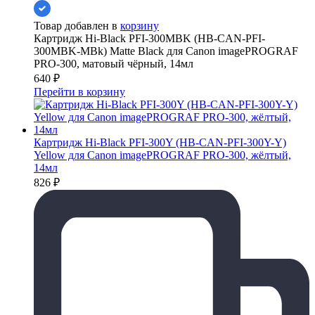
Товар добавлен в
корзину
Картридж Hi-Black PFI-300MBK (HB-CAN-PFI-
300MBK-MBk) Matte Black для Canon imagePROGRAF
PRO-300, матовый чёрный, 14мл
640
₽
Перейти в корзину
Картридж Hi-Black PFI-300Y (HB-CAN-PFI-300Y-Y)
Yellow для Canon imagePROGRAF PRO-300, жёлтый,
14мл
826
₽