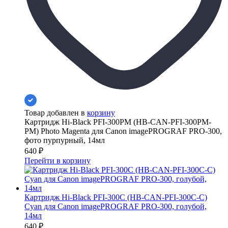
Товар добавлен в
корзину
Картридж Hi-Black PFI-300PM (HB-CAN-PFI-300PM-
PM) Photo Magenta для Canon imagePROGRAF PRO-300,
фото пурпурный, 14мл
640
₽
Перейти в корзину
Картридж Hi-Black PFI-300C (HB-CAN-PFI-300C-C)
Cyan для Canon imagePROGRAF PRO-300, голубой,
14мл
640
₽