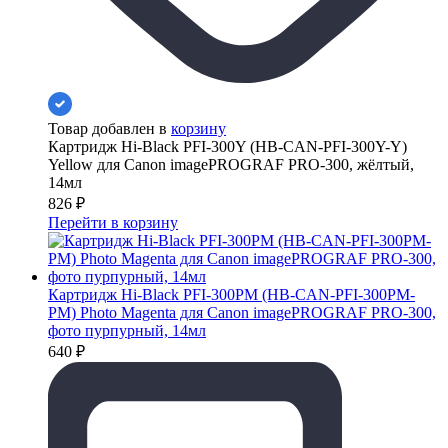
Товар добавлен в
корзину
Картридж Hi-Black PFI-300Y (HB-CAN-PFI-300Y-Y)
Yellow для Canon imagePROGRAF PRO-300, жёлтый,
14мл
826
₽
Перейти в корзину
Картридж Hi-Black PFI-300PM (HB-CAN-PFI-300PM-
PM) Photo Magenta для Canon imagePROGRAF PRO-300,
фото пурпурный, 14мл
640
₽