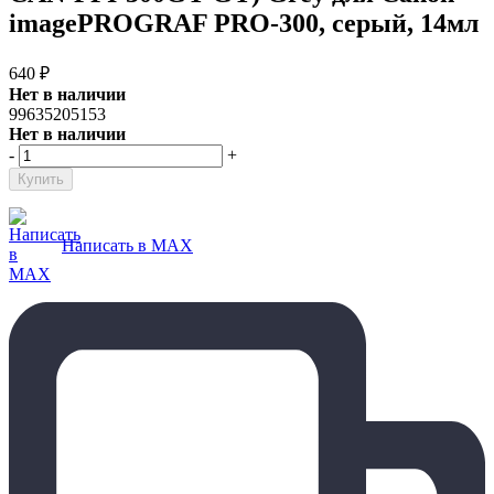
imagePROGRAF PRO-300, серый, 14мл
640
₽
Нет в наличии
99635205153
Нет в наличии
-
+
Написать в MAX