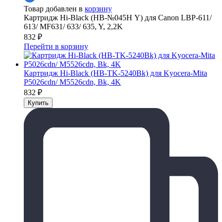
Товар добавлен в
корзину
Картридж Hi-Black (HB-№045H Y) для Canon LBP-611/
613/ MF631/ 633/ 635, Y, 2,2K
832
₽
Перейти в корзину
Картридж Hi-Black (HB-TK-5240Bk) для Kyocera-Mita
P5026cdn/ M5526cdn, Bk, 4K
832
₽