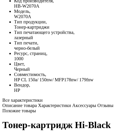
Код производителя,
HB-W2070A
Модель,
W2070A
Тип продукции,
Тонер-картриджи
Тип печатающего устройства,
лазерный
Тип печати,
черно-белый
Ресурс, страниц,
1000
Цвет,
Черный
Совместимость,
HP CL 150a/ 150nw/ MFP178nw/ 179fnw
Вендор,
HP
Все характеристики
Описание товара
Характеристики
Аксессуары
Отзывы
Похожие товары
Тонер-картридж Hi-Black