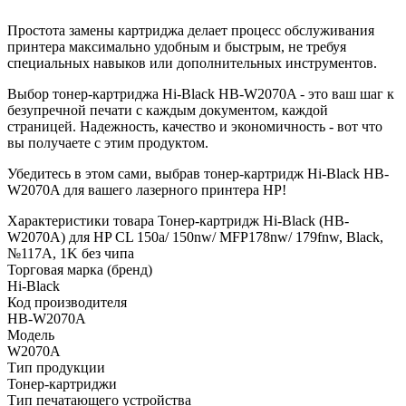
Простота замены картриджа делает процесс обслуживания
принтера максимально удобным и быстрым, не требуя
специальных навыков или дополнительных инструментов.
Выбор тонер-картриджа Hi-Black HB-W2070A - это ваш шаг к
безупречной печати с каждым документом, каждой
страницей. Надежность, качество и экономичность - вот что
вы получаете с этим продуктом.
Убедитесь в этом сами, выбрав тонер-картридж Hi-Black HB-
W2070A для вашего лазерного принтера HP!
Характеристики товара Тонер-картридж Hi-Black (HB-
W2070A) для HP CL 150a/ 150nw/ MFP178nw/ 179fnw, Black,
№117A, 1K без чипа
Торговая марка (бренд)
Hi-Black
Код производителя
HB-W2070A
Модель
W2070A
Тип продукции
Тонер-картриджи
Тип печатающего устройства