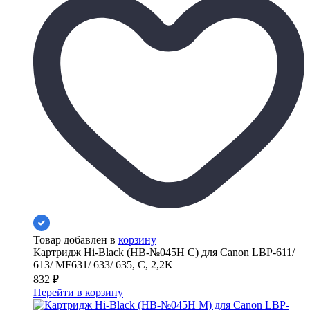
Товар добавлен в
корзину
Картридж Hi-Black (HB-№045H C) для Canon LBP-611/
613/ MF631/ 633/ 635, C, 2,2K
832
₽
Перейти в корзину