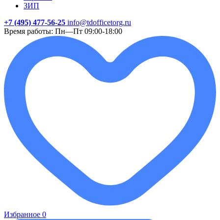
ЗИП
+7 (495) 477-56-25
info@tdofficetorg.ru
Время работы: Пн—Пт 09:00-18:00
Избранное
0