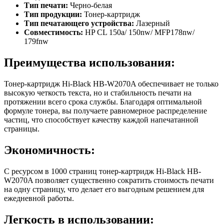
Тип печати:
Черно-белая
Тип продукции:
Тонер-картридж
Тип печатающего устройства:
Лазерный
Совместимость:
HP CL 150a/ 150nw/ MFP178nw/
179fnw
Преимущества использования:
Тонер-картридж Hi-Black HB-W2070A обеспечивает не только
высокую четкость текста, но и стабильность печати на
протяжении всего срока службы. Благодаря оптимальной
формуле тонера, вы получаете равномерное распределение
частиц, что способствует качеству каждой напечатанной
страницы.
Экономичность:
С ресурсом в 1000 страниц тонер-картридж Hi-Black HB-
W2070A позволяет существенно сократить стоимость печати
на одну страницу, что делает его выгодным решением для
ежедневной работы.
Легкость в использовании: