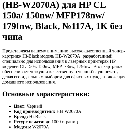
(HB-W2070A) для HP CL
150a/ 150nw/ MFP178nw/
179fnw, Black, №117A, 1K без
чипа
Представляем вашему вниманию высококачественный тонер-
картридж Hi-Black модель HB-W2070A, разработанный
специально для использования в лазерных принтерах HP
моделей CL 150a, 150nw, MFP178nw, 179fnw. Этот картридж
обеспечивает четкую и качественную черно-белую печать,
делая его идеальным выбором для офисных нужд, а также для
домашнего использования.
Основные характеристики:
Цвет:
Черный
Код производителя:
HB-W2070A
Бренд:
Hi-Black
Ресурс печати:
до 1000 страниц
Модель:
W2070A