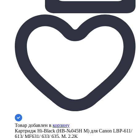
Товар добавлен в
корзину
Картридж Hi-Black (HB-№045H M) для Canon LBP-611/
613/ MF631/ 633/ 635, M, 2,2K