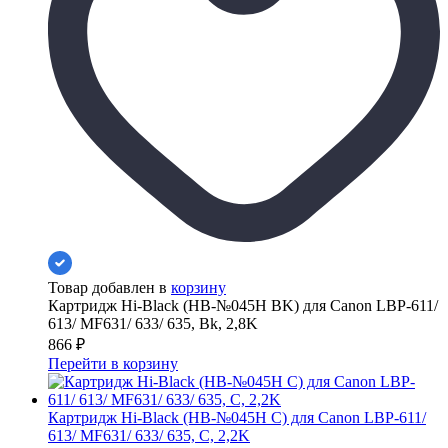
Товар добавлен в
корзину
Картридж Hi-Black (HB-№045H BK) для Canon LBP-611/
613/ MF631/ 633/ 635, Bk, 2,8K
866
₽
Перейти в корзину
Картридж Hi-Black (HB-№045H C) для Canon LBP-611/
613/ MF631/ 633/ 635, C, 2,2K