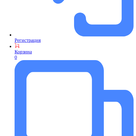
Регистрация
Корзина
0