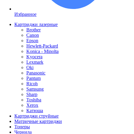
Избранное
Картриджи лазерные
Brother
Canon
Epson
Hewlett-Packard
Konica - Minolta
Kyocera
Lexmark
Oki
Panasonic
Pantum
Ricoh
Samsung
Sharp
Toshiba
Xerox
Катюша
Картриджи струйные
Матричные картриджи
Тонеры
Чернила