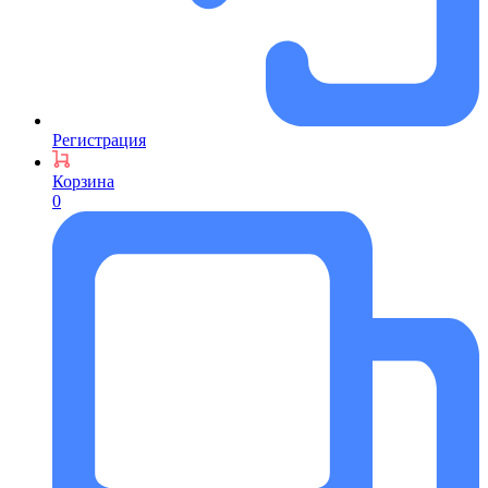
Регистрация
Корзина
0